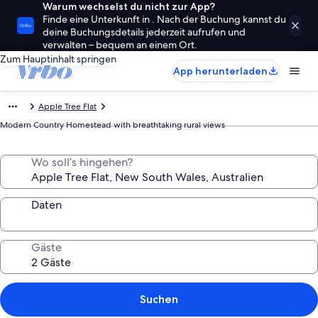
Warum wechselst du nicht zur App?
Finde eine Unterkunft in . Nach der Buchung kannst du
deine Buchungsdetails jederzeit aufrufen und
verwalten – bequem an einem Ort.
Zum Hauptinhalt springen
App herunterladen
Apple Tree Flat
Modern Country Homestead with breathtaking rural views
Wo soll’s hingehen?
Daten
Gäste
Suchen