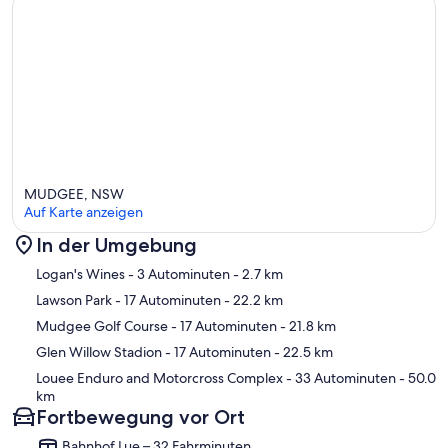
MUDGEE, NSW
Auf Karte anzeigen
In der Umgebung
Karte
Logan's Wines
- 3 Autominuten
- 2.7 km
Lawson Park
- 17 Autominuten
- 22.2 km
Mudgee Golf Course
- 17 Autominuten
- 21.8 km
Glen Willow Stadion
- 17 Autominuten
- 22.5 km
Louee Enduro and Motorcross Complex
- 33 Autominuten
- 50.0
km
Fortbewegung vor Ort
Bahnhof Lue – 32 Fahrminuten