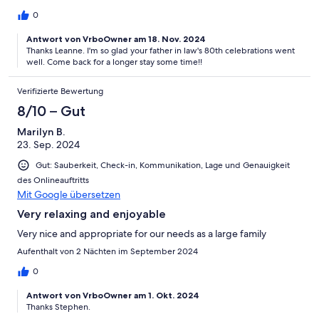
0
Antwort von VrboOwner am 18. Nov. 2024
Thanks Leanne. I'm so glad your father in law's 80th celebrations went
well. Come back for a longer stay some time!!
Verifizierte Bewertung
8/10 – Gut
Marilyn B.
23. Sep. 2024
Gut: Sauberkeit, Check-in, Kommunikation, Lage und Genauigkeit
des Onlineauftritts
Mit Google übersetzen
Very relaxing and enjoyable
Very nice and appropriate for our needs as a large family
Aufenthalt von 2 Nächten im September 2024
0
Antwort von VrboOwner am 1. Okt. 2024
Thanks Stephen.