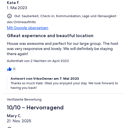
Kate F.
1. Mai 2023
Gut: Sauberkeit, Check-in, Kommunikation, Lage und Genauigkeit
des Onlineauftritts
Mit Google übersetzen
GReat experience and beautful location
House was awesome and perfect for our large group. The host
was very responsive and lovely. We will definitely be staying
there again!
Aufenthalt von 2 Nächten im April 2023
0
Antwort von VrboOwner am 7. Mai 2023
Thanks so much Kate. Glad you enjoyed your stay. We look forward to
having you back!
Verifizierte Bewertung
10/10 – Hervorragend
Mary C.
21. Nov. 2025