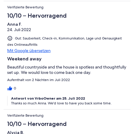
Verifizierte Bewertung
10/10 – Hervorragend
Anna F.
24. Juli 2022
Gut: Sauberkeit, Check-in, Kommunikation, Lage und Genauigkeit
des Onlineauftritts
Mit Google übersetzen
Weekend away
Beautiful countryside and the house is spotless and thoughtfully
set up. We would love to come back one day.
Aufenthalt von 2 Nächten im Juli 2022
0
Antwort von VrboOwner am 25. Juli 2022
Thanks so much Anna. We'd love to have you back some time.
Verifizierte Bewertung
10/10 – Hervorragend
Alycia B.