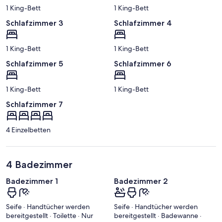
1 King-Bett
1 King-Bett
Schlafzimmer 3
Schlafzimmer 4
1 King-Bett
1 King-Bett
Schlafzimmer 5
Schlafzimmer 6
1 King-Bett
1 King-Bett
Schlafzimmer 7
4 Einzelbetten
4 Badezimmer
Badezimmer 1
Badezimmer 2
Seife · Handtücher werden
Seife · Handtücher werden
bereitgestellt · Toilette · Nur
bereitgestellt · Badewanne ·