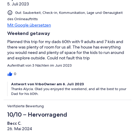
5. Juli 2023
Gut: Sauberkeit, Check-in, Kommunikation, Lage und Genauigkeit
des Onlineauftritts
Mit Google übersetzen
Weekend getaway
Planned this trip for my dads 60th with 9 adults and 7 kids and
there was plenty of room for us all. The house has everything
you would need and plenty of space for the kids to run around
and explore outside. Could not fault this trip
Aufenthalt von 3 Nächten im Juni 2023
0
Antwort von VrboOwner am 6. Juli 2023
Thanks Alycia. Glad you enjoyed the weekend, and all the best to your
Dad for his 60th.
Verifizierte Bewertung
10/10 – Hervorragend
Becc C.
26. Mai 2024