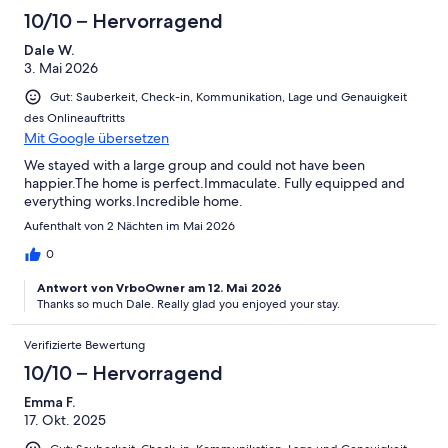
10/10 – Hervorragend
Dale W.
3. Mai 2026
Gut: Sauberkeit, Check-in, Kommunikation, Lage und Genauigkeit
des Onlineauftritts
Mit Google übersetzen
We stayed with a large group and could not have been
happier.The home is perfect.Immaculate. Fully equipped and
everything works.Incredible home.
Aufenthalt von 2 Nächten im Mai 2026
0
Antwort von VrboOwner am 12. Mai 2026
Thanks so much Dale. Really glad you enjoyed your stay.
Verifizierte Bewertung
10/10 – Hervorragend
Emma F.
17. Okt. 2025