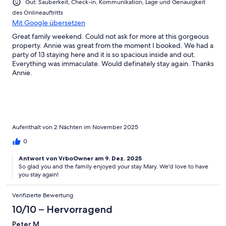
Gut: Sauberkeit, Check-in, Kommunikation, Lage und Genauigkeit
des Onlineauftritts
Mit Google übersetzen
Great family weekend. Could not ask for more at this gorgeous
property. Annie was great from the moment I booked. We had a
party of 13 staying here and it is so spacious inside and out.
Everything was immaculate. Would definately stay again. Thanks
Annie.
Aufenthalt von 2 Nächten im November 2025
0
Antwort von VrboOwner am 9. Dez. 2025
So glad you and the family enjoyed your stay Mary. We'd love to have
you stay again!
Verifizierte Bewertung
10/10 – Hervorragend
Peter M.