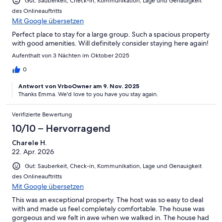
Gut: Sauberkeit, Check-in, Kommunikation, Lage und Genauigkeit
des Onlineauftritts
Mit Google übersetzen
Perfect place to stay for a large group. Such a spacious property
with good amenities. Will definitely consider staying here again!
Aufenthalt von 3 Nächten im Oktober 2025
0
Antwort von VrboOwner am 9. Nov. 2025
Thanks Emma. We'd love to you have you stay again.
Verifizierte Bewertung
10/10 – Hervorragend
Charele H.
22. Apr. 2026
Gut: Sauberkeit, Check-in, Kommunikation, Lage und Genauigkeit
des Onlineauftritts
Mit Google übersetzen
This was an exceptional property. The host was so easy to deal
with and made us feel completely comfortable. The house was
gorgeous and we felt in awe when we walked in. The house had