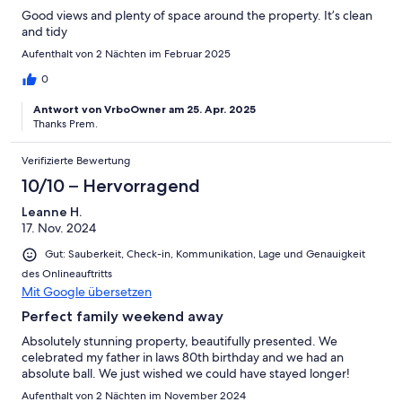
Good views and plenty of space around the property. It’s clean
and tidy
Aufenthalt von 2 Nächten im Februar 2025
0
Antwort von VrboOwner am 25. Apr. 2025
Thanks Prem.
Verifizierte Bewertung
10/10 – Hervorragend
Leanne H.
17. Nov. 2024
Gut: Sauberkeit, Check-in, Kommunikation, Lage und Genauigkeit
des Onlineauftritts
Mit Google übersetzen
Perfect family weekend away
Absolutely stunning property, beautifully presented. We
celebrated my father in laws 80th birthday and we had an
absolute ball. We just wished we could have stayed longer!
Aufenthalt von 2 Nächten im November 2024