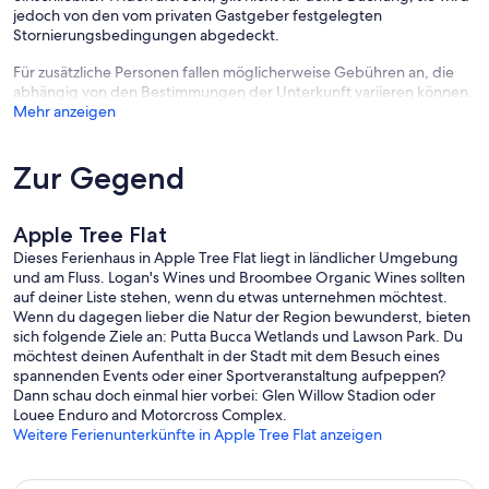
jedoch von den vom privaten Gastgeber festgelegten
Stornierungsbedingungen abgedeckt.
Für zusätzliche Personen fallen möglicherweise Gebühren an, die
abhängig von den Bestimmungen der Unterkunft variieren können.
Mehr anzeigen
Zur Gegend
Apple Tree Flat
Dieses Ferienhaus in Apple Tree Flat liegt in ländlicher Umgebung
und am Fluss. Logan's Wines und Broombee Organic Wines sollten
auf deiner Liste stehen, wenn du etwas unternehmen möchtest.
Wenn du dagegen lieber die Natur der Region bewunderst, bieten
sich folgende Ziele an: Putta Bucca Wetlands und Lawson Park. Du
möchtest deinen Aufenthalt in der Stadt mit dem Besuch eines
spannenden Events oder einer Sportveranstaltung aufpeppen?
Dann schau doch einmal hier vorbei: Glen Willow Stadion oder
Louee Enduro and Motorcross Complex.
Weitere Ferienunterkünfte in Apple Tree Flat anzeigen