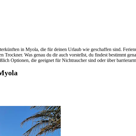
rkünften in Myola, die für deinen Urlaub wie geschaffen sind. Ferienun
Trockner. Was genau du dir auch vorstellst, du findest bestimmt genau d
ießlich Optionen, die geeignet für Nichtraucher sind oder über barrierar
 Myola