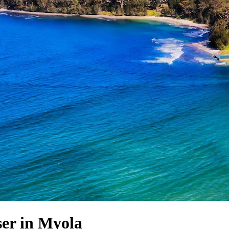
er in Myola