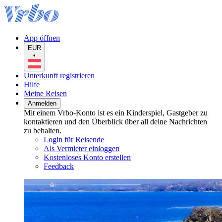
App öffnen
EUR
•
Unterkunft registrieren
Hilfe
Meine Reisen
Anmelden
Mit einem Vrbo-Konto ist es ein Kinderspiel, Gastgeber zu
kontaktieren und den Überblick über all deine Nachrichten
zu behalten.
Login für Reisende
Als Vermieter einloggen
Kostenloses Konto erstellen
Feedback