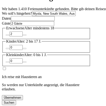
Wir haben 1.410 Ferienunterkünfte gefunden. Bitte gib deinen Reisez
Wo soll’s hingehen?
Daten
Gäste
Erwachsene
Alter mindestens 18
Kinder
Alter: 2 bis 17 J.
Kleinkinder
Alter: 0 bis 1 J.
Ich reise mit Haustieren an
So werden nur Unterkünfte angezeigt, die Haustiere
erlauben.
Übernehmen
Suchen