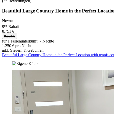
(35 Bewertungen)
Beautiful Large Country Home in the Perfect Location
Nowra
9% Rabatt
8.751 €
9.584 €
für 1 Ferienunterkunft, 7 Nächte
1.250 € pro Nacht
inkl. Steuern & Gebühren
Beautiful Large Country Home in the Perfect Location with tennis cou