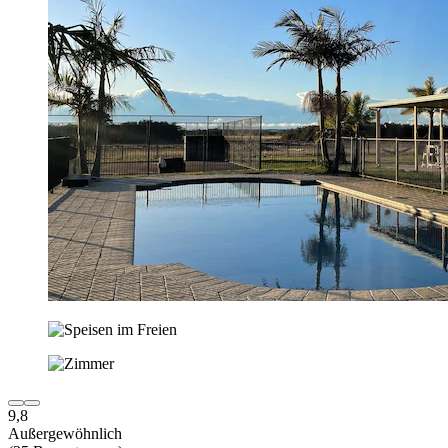
9,8
Außergewöhnlich