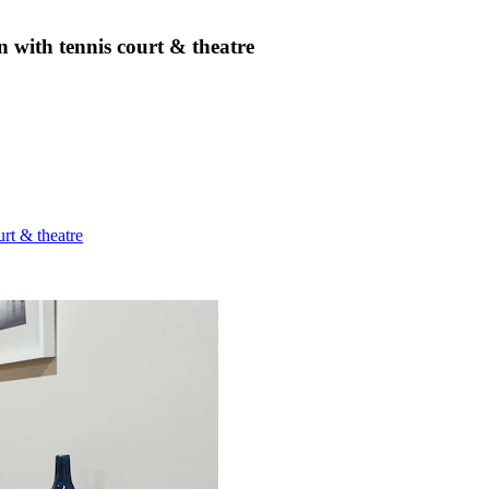
 with tennis court & theatre
rt & theatre