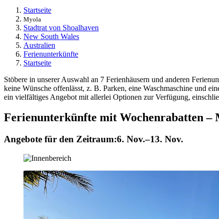
Startseite
Myola
Stadtrat von Shoalhaven
New South Wales
Australien
Ferienunterkünfte
Startseite
Stöbere in unserer Auswahl an 7 Ferienhäusern und anderen Ferienunte
keine Wünsche offenlässt, z. B. Parken, eine Waschmaschine und einen 
ein vielfältiges Angebot mit allerlei Optionen zur Verfügung, einschl
Ferienunterkünfte mit Wochenrabatten –
Angebote für den Zeitraum:
6. Nov.–13. Nov.