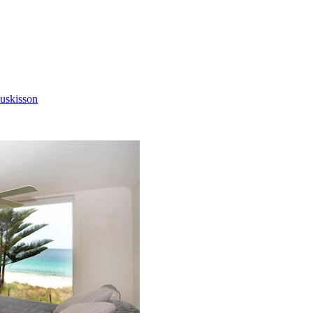
Huskisson