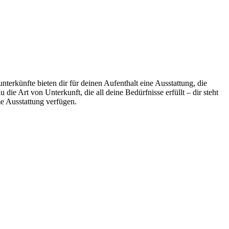
terkünfte bieten dir für deinen Aufenthalt eine Ausstattung, die
ie Art von Unterkunft, die all deine Bedürfnisse erfüllt – dir steht
me Ausstattung verfügen.