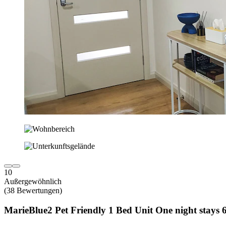
10
Außergewöhnlich
(38 Bewertungen)
MarieBlue2 Pet Friendly 1 Bed Unit One night stays 