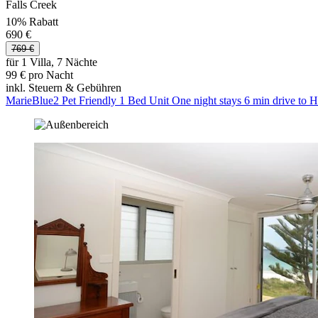
Falls Creek
10% Rabatt
690 €
769 €
für 1 Villa, 7 Nächte
99 € pro Nacht
inkl. Steuern & Gebühren
MarieBlue2 Pet Friendly 1 Bed Unit One night stays 6 min drive to 