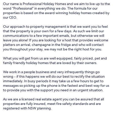
Our name is Professional Holiday Homes and we aim to live up to the
word “Professional” in everything we do. The formula for our
properties is based on the award winning holiday homes created by
our CEO.
Our approach to property management is that we want you to feel
that the property is your own for a few days. As such we limit our
communications to a few important emails, but otherwise we will
leave you alone! If you are looking for a host that provides welcome
platters on arrival, champagne in the fridge and who will contact
you throughout your stay, we may not be the right host for you.
What you will get from us are well equipped, fairly priced, pet and
family friendly holiday homes that are loved by their owners.
We work in a people business and very infrequently things go
wrong - if this happens we will do our best to rectify the situation
immediately. In busy periods it may take us a few hours to get to
messages so picking up the phone is the fastest and best way for us
to provide you with the support you need in an urgent situation.
As we are a licensed real estate agent you can be assured that all
properties are fully insured, meet fire safety standards and are
registered with NSW planning.