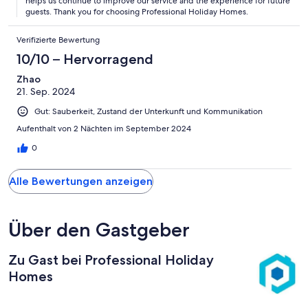
helps us continue to improve our service and the experience for future
guests. Thank you for choosing Professional Holiday Homes.
Verifizierte Bewertung
10/10 – Hervorragend
Zhao
21. Sep. 2024
Gut: Sauberkeit, Zustand der Unterkunft und Kommunikation
Aufenthalt von 2 Nächten im September 2024
0
Alle Bewertungen anzeigen
Über den Gastgeber
Zu Gast bei Professional Holiday
Homes