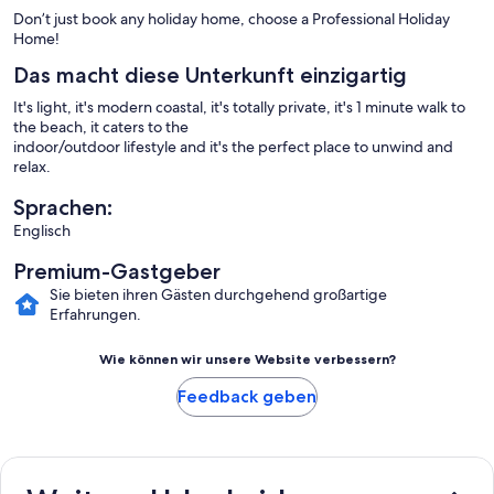
Don’t just book any holiday home, choose a Professional Holiday
Home!
Das macht diese Unterkunft einzigartig
It's light, it's modern coastal, it's totally private, it's 1 minute walk to
the beach, it caters to the
indoor/outdoor lifestyle and it's the perfect place to unwind and
relax.
Sprachen:
Englisch
Premium-Gastgeber
Sie bieten ihren Gästen durchgehend großartige
Erfahrungen.
Wie können wir unsere Website verbessern?
Feedback geben