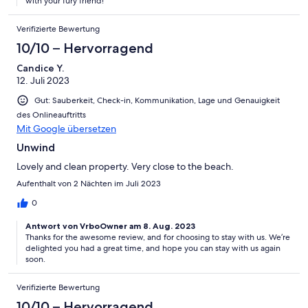
with your fury friend!
Verifizierte Bewertung
10/10 – Hervorragend
Candice Y.
12. Juli 2023
Gut: Sauberkeit, Check-in, Kommunikation, Lage und Genauigkeit
des Onlineauftritts
Mit Google übersetzen
Unwind
Lovely and clean property. Very close to the beach.
Aufenthalt von 2 Nächten im Juli 2023
0
Antwort von VrboOwner am 8. Aug. 2023
Thanks for the awesome review, and for choosing to stay with us. We’re
delighted you had a great time, and hope you can stay with us again
soon.
Verifizierte Bewertung
10/10 – Hervorragend