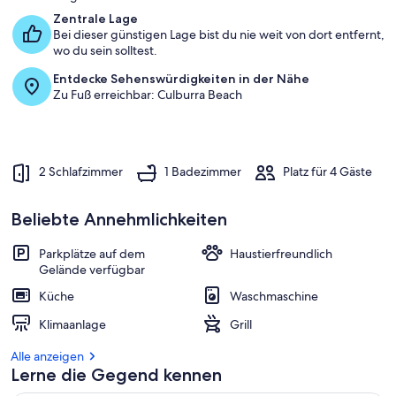
Zentrale Lage
Bei dieser günstigen Lage bist du nie weit von dort entfernt,
wo du sein solltest.
Entdecke Sehenswürdigkeiten in der Nähe
Zu Fuß erreichbar: Culburra Beach
2 Schlafzimmer
1 Badezimmer
Platz für 4 Gäste
Beliebte Annehmlichkeiten
Parkplätze auf dem
Haustierfreundlich
Gelände verfügbar
Küche
Waschmaschine
Klimaanlage
Grill
Alle anzeigen
Lerne die Gegend kennen