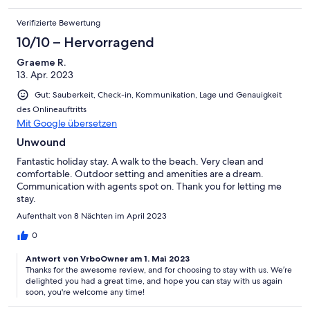
Verifizierte Bewertung
10/10 – Hervorragend
Graeme R.
13. Apr. 2023
Gut: Sauberkeit, Check-in, Kommunikation, Lage und Genauigkeit
des Onlineauftritts
Mit Google übersetzen
Unwound
Fantastic holiday stay. A walk to the beach. Very clean and
comfortable. Outdoor setting and amenities are a dream.
Communication with agents spot on. Thank you for letting me
stay.
Aufenthalt von 8 Nächten im April 2023
0
Antwort von VrboOwner am 1. Mai 2023
Thanks for the awesome review, and for choosing to stay with us. We’re
delighted you had a great time, and hope you can stay with us again
soon, you're welcome any time!