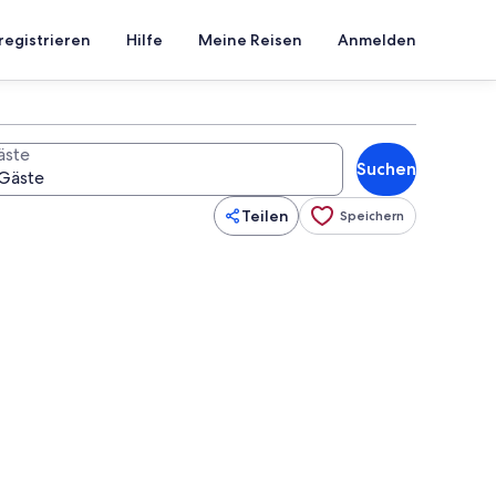
registrieren
Hilfe
Meine Reisen
Anmelden
äste
Suchen
Teilen
Speichern