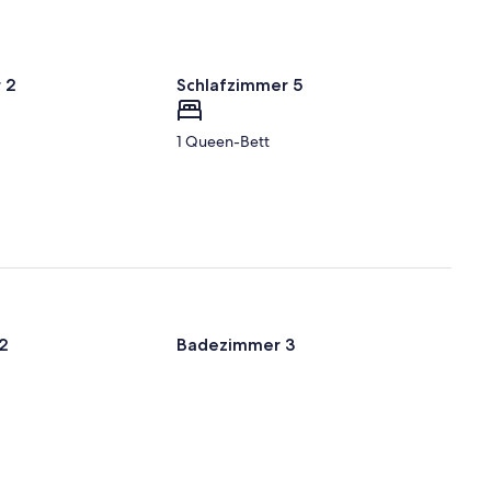
 2
Schlafzimmer 5
1 Queen-Bett
2
Badezimmer 3