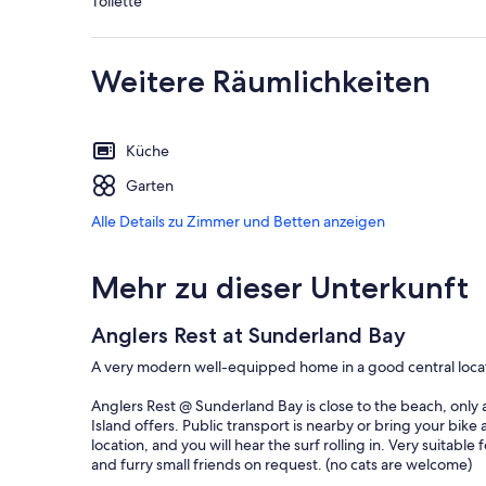
Toilette
Weitere Räumlichkeiten
Küche
Garten
Alle Details zu Zimmer und Betten anzeigen
Mehr zu dieser Unterkunft
Anglers Rest at Sunderland Bay
A very modern well-equipped home in a good central locat
Anglers Rest @ Sunderland Bay is close to the beach, only a
Island offers. Public transport is nearby or bring your bike 
location, and you will hear the surf rolling in. Very suitable
and furry small friends on request. (no cats are welcome)