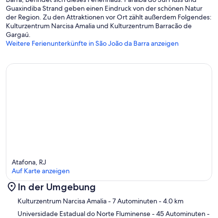
Guaxindiba Strand geben einen Eindruck von der schönen Natur
der Region. Zu den Attraktionen vor Ort zählt außerdem Folgendes:
Kulturzentrum Narcisa Amalia und Kulturzentrum Barracão de
Gargaú.
Weitere Ferienunterkünfte in São João da Barra anzeigen
Atafona, RJ
Auf Karte anzeigen
In der Umgebung
Karte
Kulturzentrum Narcisa Amalia
- 7 Autominuten
- 4.0 km
Universidade Estadual do Norte Fluminense
- 45 Autominuten
-