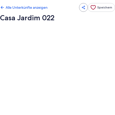
Alle Unterkünfte anzeigen
Speichern
Casa Jardim 022
Fotogalerie
von
Casa
Jardim
022