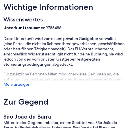
Wichtige Informationen
Wissenswertes
Unterkunftsnummer
9788486
Diese Unterkunft wird von einem privaten Gastgeber verwaltet
(eine Partei, die nicht im Rahmen ihrer gewerblichen, geschäftlichen
oder beruflichen Tätigkeit handelt). Das EU-Verbraucherrecht,
einschließlich Widerrufsrecht, gilt nicht für deine Buchung, sie wird
jedoch von den vom privaten Gastgeber festgelegten
Stornierungsbedingungen abgedeckt.
Für zusätzliche Personen fallen möglicherweise Gebühren an, die
abhängig von den Bestimmungen der Unterkunft variieren können.
Mehr anzeigen
Zur Gegend
São João da Barra
Mitten in der Gegend Imbaíba, einem Stadtteil von São João da
Barra, befindet sich dieses Ferienhaus. Paraíba do Sul Fluss und