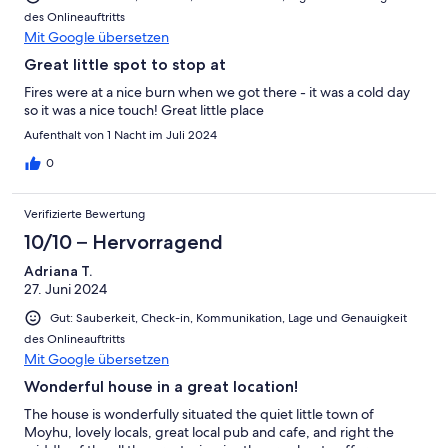
des Onlineauftritts
Mit Google übersetzen
Great little spot to stop at
Fires were at a nice burn when we got there - it was a cold day
so it was a nice touch! Great little place
Aufenthalt von 1 Nacht im Juli 2024
0
Verifizierte Bewertung
10/10 – Hervorragend
Adriana T.
27. Juni 2024
Gut: Sauberkeit, Check-in, Kommunikation, Lage und Genauigkeit
des Onlineauftritts
Mit Google übersetzen
Wonderful house in a great location!
The house is wonderfully situated the quiet little town of
Moyhu, lovely locals, great local pub and cafe, and right the