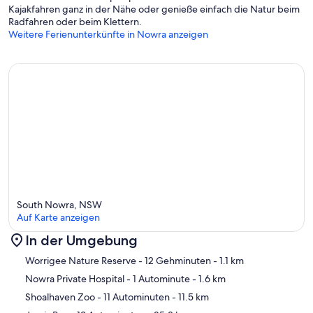
Kajakfahren ganz in der Nähe oder genieße einfach die Natur beim
Radfahren oder beim Klettern.
Weitere Ferienunterkünfte in Nowra anzeigen
South Nowra, NSW
Auf Karte anzeigen
In der Umgebung
Karte
Worrigee Nature Reserve
- 12 Gehminuten
- 1.1 km
Nowra Private Hospital
- 1 Autominute
- 1.6 km
Shoalhaven Zoo
- 11 Autominuten
- 11.5 km