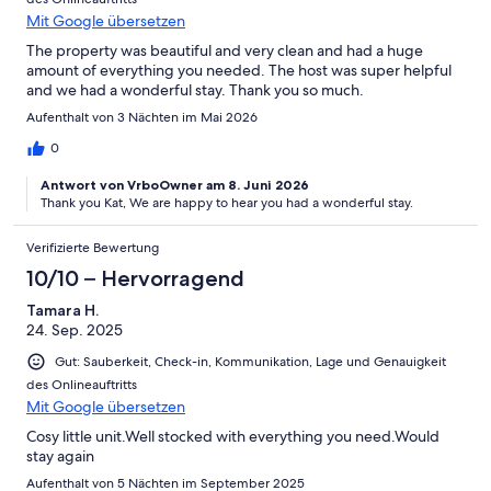
Mit Google übersetzen
The property was beautiful and very clean and had a huge
amount of everything you needed. The host was super helpful
and we had a wonderful stay. Thank you so much.
Aufenthalt von 3 Nächten im Mai 2026
0
Antwort von VrboOwner am 8. Juni 2026
Thank you Kat, We are happy to hear you had a wonderful stay.
Verifizierte Bewertung
10/10 – Hervorragend
Tamara H.
24. Sep. 2025
Gut: Sauberkeit, Check-in, Kommunikation, Lage und Genauigkeit
des Onlineauftritts
Mit Google übersetzen
Cosy little unit.Well stocked with everything you need.Would
stay again
Aufenthalt von 5 Nächten im September 2025