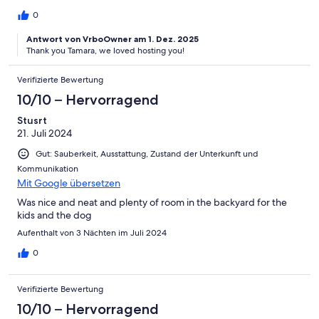
0
Antwort von VrboOwner am 1. Dez. 2025
Thank you Tamara, we loved hosting you!
Verifizierte Bewertung
10/10 – Hervorragend
Stusrt
21. Juli 2024
Gut: Sauberkeit, Ausstattung, Zustand der Unterkunft und
Kommunikation
Mit Google übersetzen
Was nice and neat and plenty of room in the backyard for the
kids and the dog
Aufenthalt von 3 Nächten im Juli 2024
0
Verifizierte Bewertung
10/10 – Hervorragend