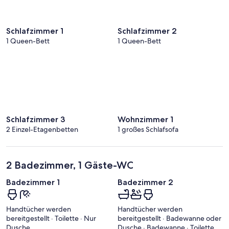
Schlafzimmer 1
Schlafzimmer 2
1 Queen-Bett
1 Queen-Bett
Schlafzimmer 3
Wohnzimmer 1
2 Einzel-Etagenbetten
1 großes Schlafsofa
2 Badezimmer, 1 Gäste-WC
Badezimmer 1
Badezimmer 2
Handtücher werden
Handtücher werden
bereitgestellt · Toilette · Nur
bereitgestellt · Badewanne oder
Dusche
Dusche · Badewanne · Toilette