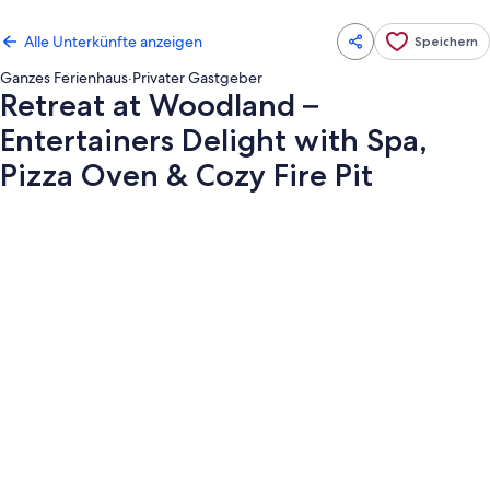
Alle Unterkünfte anzeigen
Speichern
Ganzes Ferienhaus
·
Privater Gastgeber
Retreat at Woodland –
Entertainers Delight with Spa,
Pizza Oven & Cozy Fire Pit
Fotogalerie