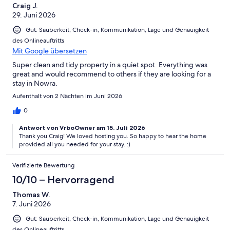
Craig J.
29. Juni 2026
Gut: Sauberkeit, Check-in, Kommunikation, Lage und Genauigkeit
des Onlineauftritts
Mit Google übersetzen
Super clean and tidy property in a quiet spot. Everything was
great and would recommend to others if they are looking for a
stay in Nowra.
Aufenthalt von 2 Nächten im Juni 2026
0
Antwort von VrboOwner am 15. Juli 2026
Thank you Craig! We loved hosting you. So happy to hear the home
provided all you needed for your stay. :)
Verifizierte Bewertung
10/10 – Hervorragend
Thomas W.
7. Juni 2026
Gut: Sauberkeit, Check-in, Kommunikation, Lage und Genauigkeit
des Onlineauftritts