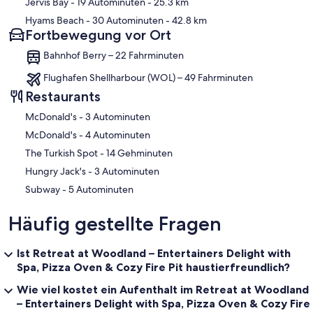
Jervis Bay
- 19 Autominuten
- 25.3 km
Hyams Beach
- 30 Autominuten
- 42.8 km
Fortbewegung vor Ort
Bahnhof Berry – 22 Fahrminuten
Flughafen Shellharbour (WOL) – 49 Fahrminuten
Restaurants
‪McDonald's - ‬3 Autominuten
‪McDonald's - ‬4 Autominuten
‪The Turkish Spot - ‬14 Gehminuten
‪Hungry Jack's - ‬3 Autominuten
‪Subway - ‬5 Autominuten
Häufig gestellte Fragen
Ist Retreat at Woodland – Entertainers Delight with
Spa, Pizza Oven & Cozy Fire Pit haustierfreundlich?
Wie viel kostet ein Aufenthalt im Retreat at Woodland
– Entertainers Delight with Spa, Pizza Oven & Cozy Fire