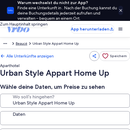
Warum wechselst du nicht zur App?
Finde eine Unterkunft in . Nach der Buchung kannst du
deine Buchungsdetails jederzeit aufrufen und
verwalten – bequem an einem Ort.
Zum Hauptinhalt springen
App herunterladen
Beaucé
Urban Style Appart Home Up
Alle Unterkünfte anzeigen
Speichern
Aparthotel
Urban Style Appart Home Up
Wähle deine Daten, um Preise zu sehen
Wo soll’s hingehen?
Daten