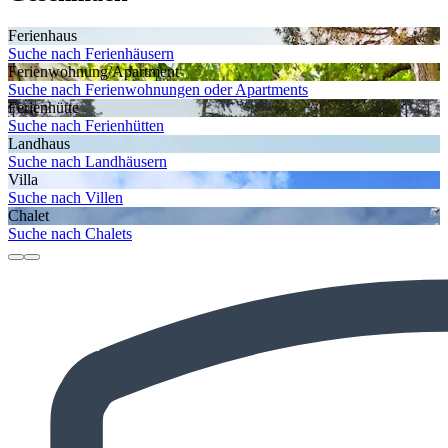
Ferienhaus
Suche nach Ferienhäusern
Ferienwohnung/Apartment
Suche nach Ferienwohnungen oder Apartments
Ferienhütte
Suche nach Ferienhütten
Landhaus
Suche nach Landhäusern
Villa
Suche nach Villen
Chalet
Suche nach Chalets