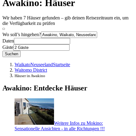
Awakino: Häuser
Wir haben 7 Häuser gefunden – gib deinen Reisezeitraum ein, um
die Verfügbarkeit zu prüfen
Wo soll’s hingehen?
Daten
Gäste
Suchen
Waikato
Neuseeland
Startseite
Waitomo District
Häuser in Awakino
Awakino: Entdecke Häuser
Weitere Infos zu Mokino:
Sensationelle Ansichten - in alle Richtungen !!!