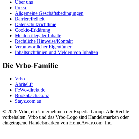
Über uns
Presse
Allgemeine Geschäftsbedingungen
Barrierefreiheit
Datenschutzrichtlinie
Cookie-Erklärung
Melden illegaler Inhalte
Rechtliche Hinweise/Kontakt
Verantwortlicher Eigentümer
Inhaltsrichtlinien und Melden von Inhalten
Die Vrbo-Familie
Vrbo
Abritel.fr
FeWo-direkt.de
Bookabach.co.nz
Stayz.com.au
© 2026 Vrbo, ein Unternehmen der Expedia Group. Alle Rechte
vorbehalten. Vrbo und das Vrbo-Logo sind Handelsmarken oder
eingetragene Handelsmarken von HomeAway.com, Inc.