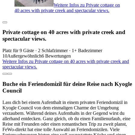
Weitere Infos zu Private cottage on
40 acres with private creek and spectacular views.
Private cottage on 40 acres with private creek and
spectacular views.
Platz für 9 Gäste · 2 Schlafzimmer · 1+ Badezimmer
10
Außergewöhnlich
6 Bewertungen
Weitere Infos zu Private cottage on 40 acres with private creek and
spectacular views.
Buche ein Feriendomizil für deine Reise nach Kyogle
Council
Lass dich bei einem Aufenthalt in einem privaten Feriendomizil in
Kyogle Council von dem einmaligen Charme der Umgebung
verzaubern. Während deines Aufenthalts in der Gegend wirst du
allerhand entdecken. Ganz gleich, ob du einen Familienurlaub, eine
Reise mit Freunden oder einen romantischen Trip zu zweit planst,
FeWo-direkt hat eine tolle Auswahl an Feriendomizilen. Viele
Ferienwohnungen bieten eine voll ausgestattete Küche und einen