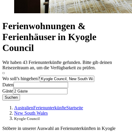
Ferienwohnungen &
Ferienhäuser in Kyogle
Council
Wir haben 43 Ferienunterkünfte gefunden. Bitte gib deinen
Reisezeitraum an, um die Verfügbarkeit zu prüfen.
Wo soll’s hingehen?
Daten
Gäste
Suchen
Australien
Ferienunterkünfte
Startseite
New South Wales
Kyogle Council
Stöbere in unserer Auswahl an Ferienunterkünften in Kyogle