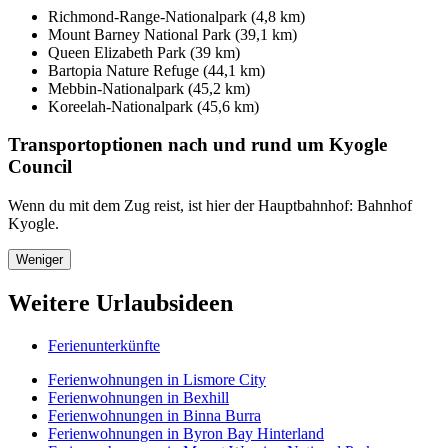
Richmond-Range-Nationalpark (4,8 km)
Mount Barney National Park (39,1 km)
Queen Elizabeth Park (39 km)
Bartopia Nature Refuge (44,1 km)
Mebbin-Nationalpark (45,2 km)
Koreelah-Nationalpark (45,6 km)
Transportoptionen nach und rund um Kyogle
Council
Wenn du mit dem Zug reist, ist hier der Hauptbahnhof: Bahnhof
Kyogle.
Weniger
Weitere Urlaubsideen
Ferienunterkünfte
Ferienwohnungen in Lismore City
Ferienwohnungen in Bexhill
Ferienwohnungen in Binna Burra
Ferienwohnungen in Byron Bay Hinterland