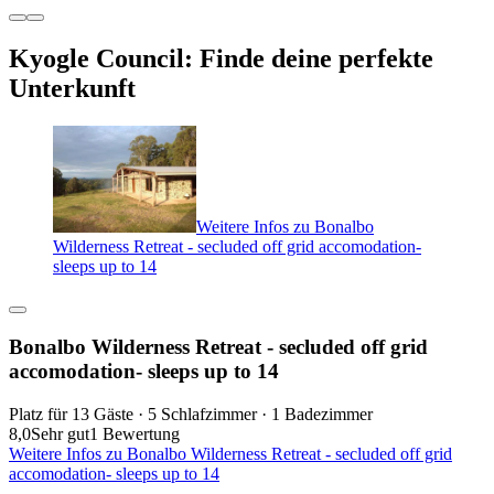
Kyogle Council: Finde deine perfekte
Unterkunft
Weitere Infos zu Bonalbo
Wilderness Retreat - secluded off grid accomodation-
sleeps up to 14
Bonalbo Wilderness Retreat - secluded off grid
accomodation- sleeps up to 14
Platz für 13 Gäste · 5 Schlafzimmer · 1 Badezimmer
8,0
Sehr gut
1 Bewertung
Weitere Infos zu Bonalbo Wilderness Retreat - secluded off grid
accomodation- sleeps up to 14