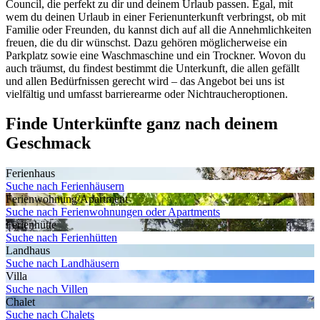
Council, die perfekt zu dir und deinem Urlaub passen. Egal, mit
wem du deinen Urlaub in einer Ferienunterkunft verbringst, ob mit
Familie oder Freunden, du kannst dich auf all die Annehmlichkeiten
freuen, die du dir wünschst. Dazu gehören möglicherweise ein
Parkplatz sowie eine Waschmaschine und ein Trockner. Wovon du
auch träumst, du findest bestimmt die Unterkunft, die allen gefällt
und allen Bedürfnissen gerecht wird – das Angebot bei uns ist
vielfältig und umfasst barrierearme oder Nichtraucheroptionen.
Finde Unterkünfte ganz nach deinem
Geschmack
Ferienhaus
Suche nach Ferienhäusern
Ferienwohnung/Apartment
Suche nach Ferienwohnungen oder Apartments
Ferienhütte
Suche nach Ferienhütten
Landhaus
Suche nach Landhäusern
Villa
Suche nach Villen
Chalet
Suche nach Chalets