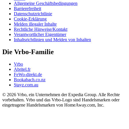
Allgemeine Geschäftsbedingungen
Barrierefreiheit
Datenschutzrichtlinie
Cookie-Erklärung
Melden illegaler Inhalte
Rechtliche Hinweise/Kontakt
Verantwortlicher Eigentümer
Inhaltsrichtlinien und Melden von Inhalten
Die Vrbo-Familie
Vrbo
Abritel.fr
FeWo-direkt.de
Bookabach.co.nz
Stayz.com.au
© 2026 Vrbo, ein Unternehmen der Expedia Group. Alle Rechte
vorbehalten. Vrbo und das Vrbo-Logo sind Handelsmarken oder
eingetragene Handelsmarken von HomeAway.com, Inc.