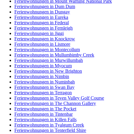
Ferienwohnungen in Mount Warning National Park
Ferienwohnungen in Dum Dum
Ferienwohnungen in Dungay
Ferienwohnungen in Eureka
Ferienwohnungen in Federal
Ferienwohnungen in Fernleigh
Ferienwohnungen in Jiggi
Ferienwohnungen in Knockrow
Ferienwohnungen in Lismore
Ferienwohnungen in Montecollum
Ferienwohnungen in Mullumbimby Creek
Ferienwohnungen in Murwillumbah
Ferienwohnungen in Myocum
Ferienwohnungen in New Brighton
Ferienwohnungen in Nimbin
Ferienwohnungen in Numinbah
Ferienwohnungen in Swan Bay
Ferienwohnungen in Terragon
Ferienwohnungen in Teven Valley Golf Course
Ferienwohnungen in The Channon Gallery
Ferienwohnungen in The Pocket
Ferienwohnungen in Tintenbar
Ferienwohnungen in Killen Falls
Ferienwohnungen in Tyalgum Creek
Ferienwohnungen in Tenterfield Shire