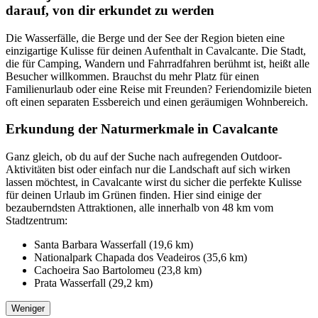
darauf, von dir erkundet zu werden
Die Wasserfälle, die Berge und der See der Region bieten eine
einzigartige Kulisse für deinen Aufenthalt in Cavalcante. Die Stadt,
die für Camping, Wandern und Fahrradfahren berühmt ist, heißt alle
Besucher willkommen. Brauchst du mehr Platz für einen
Familienurlaub oder eine Reise mit Freunden? Feriendomizile bieten
oft einen separaten Essbereich und einen geräumigen Wohnbereich.
Erkundung der Naturmerkmale in Cavalcante
Ganz gleich, ob du auf der Suche nach aufregenden Outdoor-
Aktivitäten bist oder einfach nur die Landschaft auf sich wirken
lassen möchtest, in Cavalcante wirst du sicher die perfekte Kulisse
für deinen Urlaub im Grünen finden. Hier sind einige der
bezauberndsten Attraktionen, alle innerhalb von 48 km vom
Stadtzentrum:
Santa Barbara Wasserfall (19,6 km)
Nationalpark Chapada dos Veadeiros (35,6 km)
Cachoeira Sao Bartolomeu (23,8 km)
Prata Wasserfall (29,2 km)
Weniger