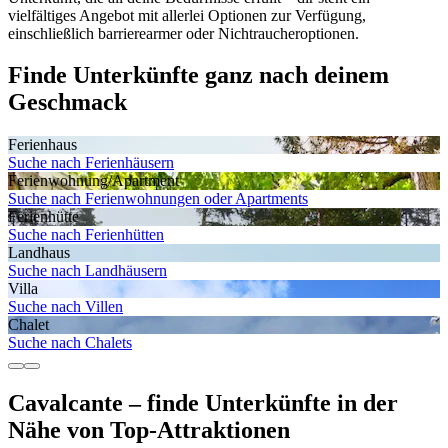
vielfältiges Angebot mit allerlei Optionen zur Verfügung,
einschließlich barrierearmer oder Nichtraucheroptionen.
Finde Unterkünfte ganz nach deinem
Geschmack
Ferienhaus
Suche nach Ferienhäusern
Ferienwohnung/Apartment
Suche nach Ferienwohnungen oder Apartments
Ferienhütte
Suche nach Ferienhütten
Landhaus
Suche nach Landhäusern
Villa
Suche nach Villen
Chalet
Suche nach Chalets
Cavalcante – finde Unterkünfte in der
Nähe von Top-Attraktionen