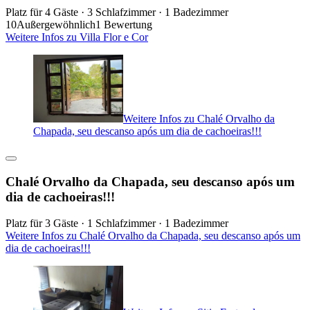
Platz für 4 Gäste · 3 Schlafzimmer · 1 Badezimmer
10
Außergewöhnlich
1 Bewertung
Weitere Infos zu Villa Flor e Cor
Weitere Infos zu Chalé Orvalho da
Chapada, seu descanso após um dia de cachoeiras!!!
Chalé Orvalho da Chapada, seu descanso após um
dia de cachoeiras!!!
Platz für 3 Gäste · 1 Schlafzimmer · 1 Badezimmer
Weitere Infos zu Chalé Orvalho da Chapada, seu descanso após um
dia de cachoeiras!!!