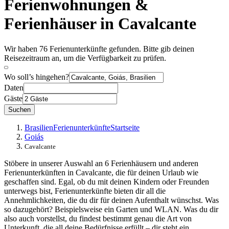
Ferienwohnungen &
Ferienhäuser in Cavalcante
Wir haben 76 Ferienunterkünfte gefunden. Bitte gib deinen
Reisezeitraum an, um die Verfügbarkeit zu prüfen.
Wo soll’s hingehen?
Daten
Gäste
Suchen
Brasilien
Ferienunterkünfte
Startseite
Goiás
Cavalcante
Stöbere in unserer Auswahl an 6 Ferienhäusern und anderen
Ferienunterkünften in Cavalcante, die für deinen Urlaub wie
geschaffen sind. Egal, ob du mit deinen Kindern oder Freunden
unterwegs bist, Ferienunterkünfte bieten dir all die
Annehmlichkeiten, die du dir für deinen Aufenthalt wünschst. Was
so dazugehört? Beispielsweise ein Garten und WLAN. Was du dir
also auch vorstellst, du findest bestimmt genau die Art von
Unterkunft, die all deine Bedürfnisse erfüllt – dir steht ein