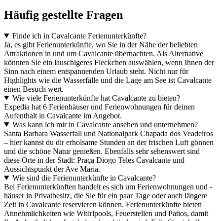
Häufig gestellte Fragen
Finde ich in Cavalcante Ferienunterkünfte?
Ja, es gibt Ferienunterkünfte, wo Sie in der Nähe der beliebten
Attraktionen in und um Cavalcante übernachten. Als Alternative
könnten Sie ein lauschigeres Fleckchen auswählen, wenn Ihnen der
Sinn nach einem entspannenden Urlaub steht. Nicht nur für
Highlights wie die Wasserfälle und die Lage am See ist Cavalcante
einen Besuch wert.
Wie viele Ferienunterkünfte hat Cavalcante zu bieten?
Expedia hat 6 Ferienhäuser und Ferienwohnungen für deinen
Aufenthalt in Cavalcante im Angebot.
Was kann ich mir in Cavalcante ansehen und unternehmen?
Santa Barbara Wasserfall und Nationalpark Chapada dos Veadeiros
– hier kannst du dir erholsame Stunden an der frischen Luft gönnen
und die schöne Natur genießen. Ebenfalls sehr sehenswert sind
diese Orte in der Stadt: Praça Diogo Teles Cavalcante und
Aussichtspunkt der Ave Maria.
Wie sind die Ferienunterkünfte in Cavalcante?
Bei Ferienunterkünften handelt es sich um Ferienwohnungen und -
häuser in Privatbesitz, die Sie für ein paar Tage oder auch längere
Zeit in Cavalcante reservieren können. Ferienunterkünfte bieten
Annehmlichkeiten wie Whirlpools, Feuerstellen und Patios, damit