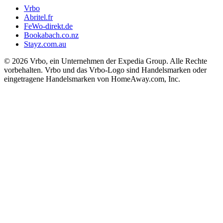
Vrbo
Abritel.fr
FeWo-direkt.de
Bookabach.co.nz
Stayz.com.au
© 2026 Vrbo, ein Unternehmen der Expedia Group. Alle Rechte
vorbehalten. Vrbo und das Vrbo-Logo sind Handelsmarken oder
eingetragene Handelsmarken von HomeAway.com, Inc.