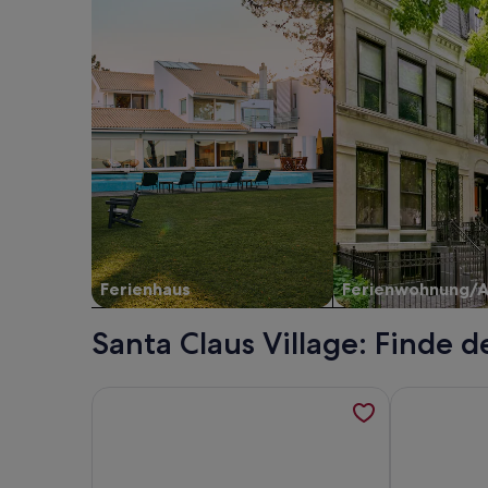
Ferienhaus
Ferienwohnung/
Santa Claus Village: Finde 
Weitere Informationen zu Haus Gemütlichkeit Car
Weitere Inf