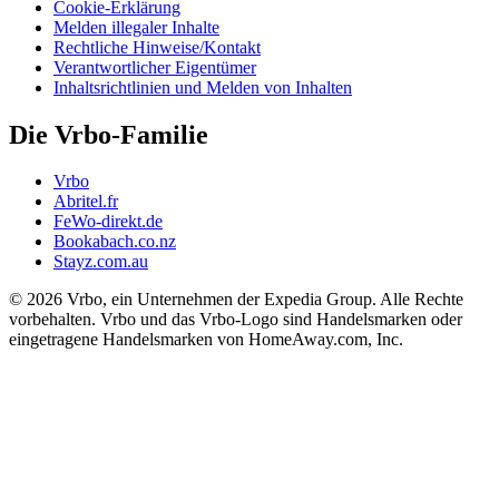
Cookie-Erklärung
Melden illegaler Inhalte
Rechtliche Hinweise/Kontakt
Verantwortlicher Eigentümer
Inhaltsrichtlinien und Melden von Inhalten
Die Vrbo-Familie
Vrbo
Abritel.fr
FeWo-direkt.de
Bookabach.co.nz
Stayz.com.au
© 2026 Vrbo, ein Unternehmen der Expedia Group. Alle Rechte
vorbehalten. Vrbo und das Vrbo-Logo sind Handelsmarken oder
eingetragene Handelsmarken von HomeAway.com, Inc.