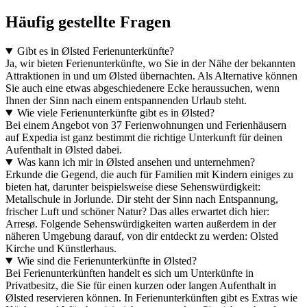
Häufig gestellte Fragen
Gibt es in Ølsted Ferienunterkünfte?
Ja, wir bieten Ferienunterkünfte, wo Sie in der Nähe der bekannten
Attraktionen in und um Ølsted übernachten. Als Alternative können
Sie auch eine etwas abgeschiedenere Ecke heraussuchen, wenn
Ihnen der Sinn nach einem entspannenden Urlaub steht.
Wie viele Ferienunterkünfte gibt es in Ølsted?
Bei einem Angebot von 37 Ferienwohnungen und Ferienhäusern
auf Expedia ist ganz bestimmt die richtige Unterkunft für deinen
Aufenthalt in Ølsted dabei.
Was kann ich mir in Ølsted ansehen und unternehmen?
Erkunde die Gegend, die auch für Familien mit Kindern einiges zu
bieten hat, darunter beispielsweise diese Sehenswürdigkeit:
Metallschule in Jorlunde. Dir steht der Sinn nach Entspannung,
frischer Luft und schöner Natur? Das alles erwartet dich hier:
Arresø. Folgende Sehenswürdigkeiten warten außerdem in der
näheren Umgebung darauf, von dir entdeckt zu werden: Olsted
Kirche und Künstlerhaus.
Wie sind die Ferienunterkünfte in Ølsted?
Bei Ferienunterkünften handelt es sich um Unterkünfte in
Privatbesitz, die Sie für einen kurzen oder langen Aufenthalt in
Ølsted reservieren können. In Ferienunterkünften gibt es Extras wie