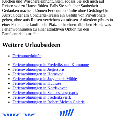
Küchen und Wäschereieinrichtungen, sodass Sie sich auch auf
Reisen wie zu Hause fühlen. Falls Sie sich über Sauberkeit
Gedanken machen, können Ferienunterkünfte ohne Gedrängel im
Aufzug oder am Concierge-Tresen ein Gefühl von Privatsphäre
geben, ohne aufs Reisen verzichten zu müssen. Außerdem gibt es in
einer Ferienunterkunft mehr Platz als in einem üblichen Hotel, was
Ferienwohnungen zu einer attraktiven Option für den
Familienurlaub macht.
Weitere Urlaubsideen
Ferienunterkünfte
Ferienwohnungen in Frederikssund Kommune
Ferienwohnungen in Jægerspris
Ferienwohnungen in Hornsved
Ferienwohnungen in Jaegerspris Mühle
Ferienwohnungen in Kulhuse
Ferienwohnungen in Nordskoven
Ferienwohnungen in Schloss Jægerspris
Ferienwohnungen in Frederiksværk
Ferienwohnungen in Robert Mclean Galerie