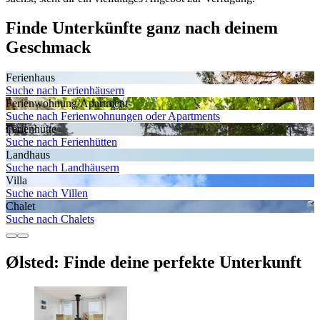
Finde Unterkünfte ganz nach deinem
Geschmack
Ferienhaus
Suche nach Ferienhäusern
Ferienwohnung/Apartment
Suche nach Ferienwohnungen oder Apartments
Ferienhütte
Suche nach Ferienhütten
Landhaus
Suche nach Landhäusern
Villa
Suche nach Villen
Chalet
Suche nach Chalets
Ølsted: Finde deine perfekte Unterkunft