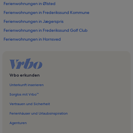
Ferienwohnungen in Ølsted
Ferienwohnungen in Frederikssund Kommune
Ferienwohnungen in Jægerspris
Ferienwohnungen in Frederikssund Golf Club
Ferienwohnungen in Hornsved
Ferienwohnungen in Kulhuse
Ferienwohnungen in Nordskoven
Ferienwohnungen in Schloss Jægerspris
Vrbo erkunden
Unterkunft inserieren
Sorglos mit Vrbo™
Vertrauen und Sicherheit
Ferienhäuser und Urlaubsinspiration
Agenturen