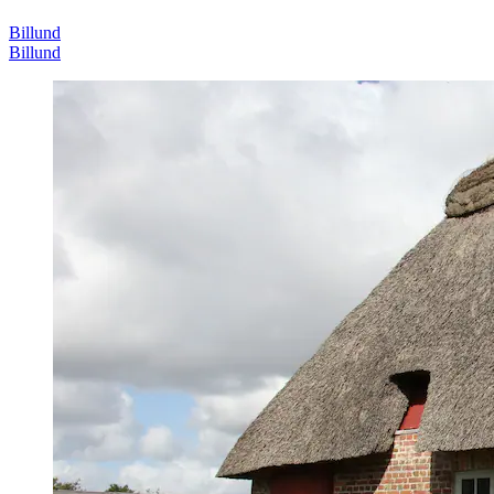
Billund
Billund