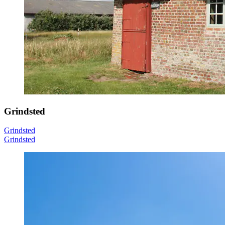
Grindsted
Grindsted
Grindsted