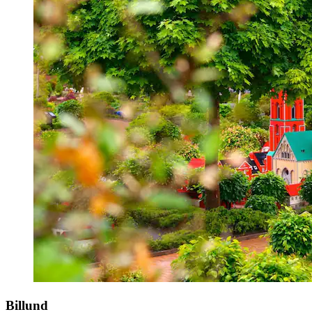
Billund