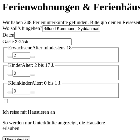
Ferienwohnungen & Ferienhäus
Wir haben 248 Ferienunterkünfte gefunden. Bitte gib deinen Reisezei
Wo soll’s hingehen?
Daten
Gäste
Erwachsene
Alter mindestens 18
Kinder
Alter: 2 bis 17 J.
Kleinkinder
Alter: 0 bis 1 J.
Ich reise mit Haustieren an
So werden nur Unterkünfte angezeigt, die Haustiere
erlauben.
Übernehmen