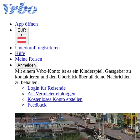
App öffnen
EUR
•
Unterkunft registrieren
Hilfe
Meine Reisen
Anmelden
Mit einem Vrbo-Konto ist es ein Kinderspiel, Gastgeber zu
kontaktieren und den Überblick über all deine Nachrichten
zu behalten.
Login für Reisende
Als Vermieter einloggen
Kostenloses Konto erstellen
Feedback