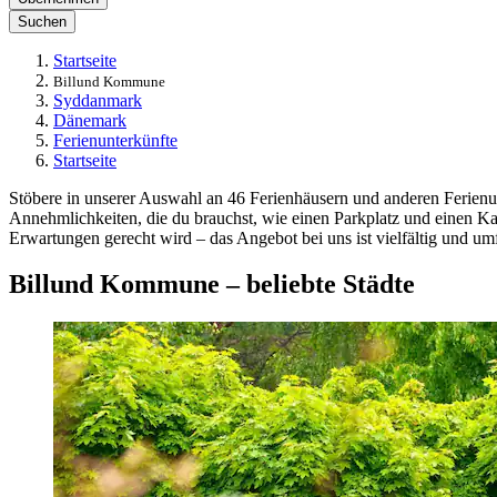
Suchen
Startseite
Billund Kommune
Syddanmark
Dänemark
Ferienunterkünfte
Startseite
Stöbere in unserer Auswahl an 46 Ferienhäusern und anderen Ferienunt
Annehmlichkeiten, die du brauchst, wie einen Parkplatz und einen Ka
Erwartungen gerecht wird – das Angebot bei uns ist vielfältig und um
Billund Kommune – beliebte Städte