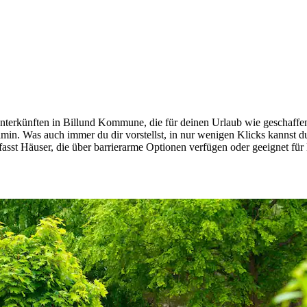
erkünften in Billund Kommune, die für deinen Urlaub wie geschaffen si
min. Was auch immer du dir vorstellst, in nur wenigen Klicks kannst d
fasst Häuser, die über barrierarme Optionen verfügen oder geeignet für