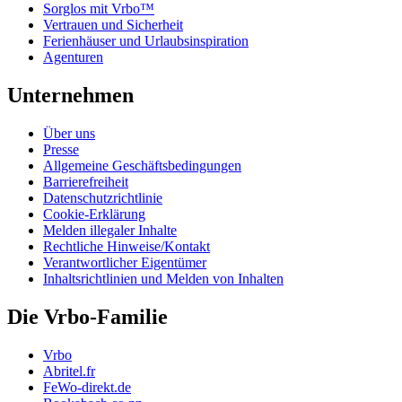
Sorglos mit Vrbo™
Vertrauen und Sicherheit
Ferienhäuser und Urlaubsinspiration
Agenturen
Unternehmen
Über uns
Presse
Allgemeine Geschäftsbedingungen
Barrierefreiheit
Datenschutzrichtlinie
Cookie-Erklärung
Melden illegaler Inhalte
Rechtliche Hinweise/Kontakt
Verantwortlicher Eigentümer
Inhaltsrichtlinien und Melden von Inhalten
Die Vrbo-Familie
Vrbo
Abritel.fr
FeWo-direkt.de