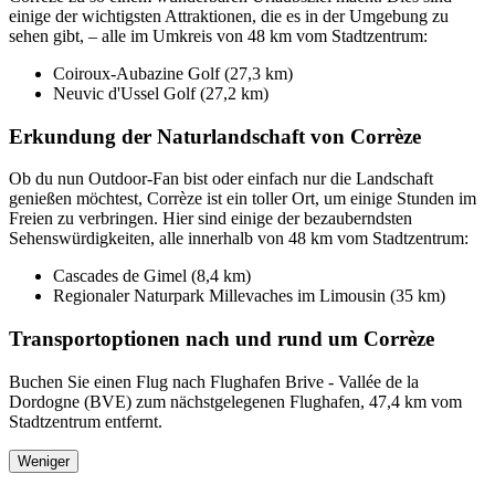
einige der wichtigsten Attraktionen, die es in der Umgebung zu
sehen gibt, – alle im Umkreis von 48 km vom Stadtzentrum:
Coiroux-Aubazine Golf (27,3 km)
Neuvic d'Ussel Golf (27,2 km)
Erkundung der Naturlandschaft von Corrèze
Ob du nun Outdoor-Fan bist oder einfach nur die Landschaft
genießen möchtest, Corrèze ist ein toller Ort, um einige Stunden im
Freien zu verbringen. Hier sind einige der bezauberndsten
Sehenswürdigkeiten, alle innerhalb von 48 km vom Stadtzentrum:
Cascades de Gimel (8,4 km)
Regionaler Naturpark Millevaches im Limousin (35 km)
Transportoptionen nach und rund um Corrèze
Buchen Sie einen Flug nach Flughafen Brive - Vallée de la
Dordogne (BVE) zum nächstgelegenen Flughafen, 47,4 km vom
Stadtzentrum entfernt.
Weniger