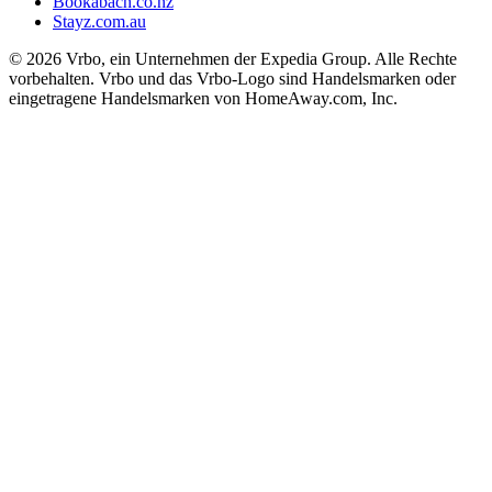
Bookabach.co.nz
Stayz.com.au
© 2026 Vrbo, ein Unternehmen der Expedia Group. Alle Rechte
vorbehalten. Vrbo und das Vrbo-Logo sind Handelsmarken oder
eingetragene Handelsmarken von HomeAway.com, Inc.