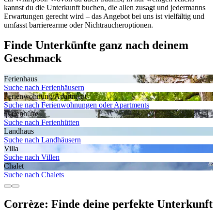
kannst du die Unterkunft buchen, die allen zusagt und jedermanns
Erwartungen gerecht wird – das Angebot bei uns ist vielfältig und
umfasst barrierearme oder Nichtraucheroptionen.
Finde Unterkünfte ganz nach deinem
Geschmack
Ferienhaus
Suche nach Ferienhäusern
Ferienwohnung/Apartment
Suche nach Ferienwohnungen oder Apartments
Ferienhütte
Suche nach Ferienhütten
Landhaus
Suche nach Landhäusern
Villa
Suche nach Villen
Chalet
Suche nach Chalets
Corrèze: Finde deine perfekte Unterkunft