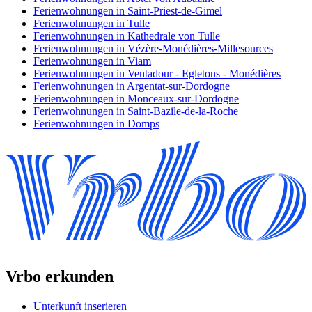
Ferienwohnungen in Saint-Priest-de-Gimel
Ferienwohnungen in Tulle
Ferienwohnungen in Kathedrale von Tulle
Ferienwohnungen in Vézère-Monédières-Millesources
Ferienwohnungen in Viam
Ferienwohnungen in Ventadour - Egletons - Monédières
Ferienwohnungen in Argentat-sur-Dordogne
Ferienwohnungen in Monceaux-sur-Dordogne
Ferienwohnungen in Saint-Bazile-de-la-Roche
Ferienwohnungen in Domps
Vrbo erkunden
Unterkunft inserieren