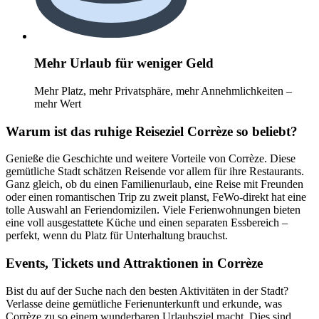
Mehr Urlaub für weniger Geld
Mehr Platz, mehr Privatsphäre, mehr Annehmlichkeiten –
mehr Wert
Warum ist das ruhige Reiseziel Corrèze so beliebt?
Genieße die Geschichte und weitere Vorteile von Corrèze. Diese
gemütliche Stadt schätzen Reisende vor allem für ihre Restaurants.
Ganz gleich, ob du einen Familienurlaub, eine Reise mit Freunden
oder einen romantischen Trip zu zweit planst, FeWo-direkt hat eine
tolle Auswahl an Feriendomizilen. Viele Ferienwohnungen bieten
eine voll ausgestattete Küche und einen separaten Essbereich –
perfekt, wenn du Platz für Unterhaltung brauchst.
Events, Tickets und Attraktionen in Corrèze
Bist du auf der Suche nach den besten Aktivitäten in der Stadt?
Verlasse deine gemütliche Ferienunterkunft und erkunde, was
Corrèze zu so einem wunderbaren Urlaubsziel macht. Dies sind