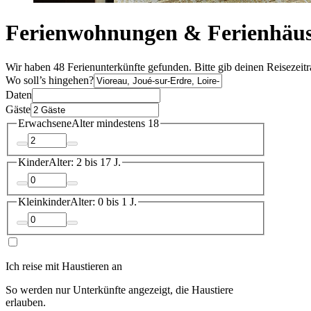
Ferienwohnungen & Ferienhäuse
Wir haben 48 Ferienunterkünfte gefunden. Bitte gib deinen Reisezeit
Wo soll’s hingehen?
Daten
Gäste
Erwachsene
Alter mindestens 18
Kinder
Alter: 2 bis 17 J.
Kleinkinder
Alter: 0 bis 1 J.
Ich reise mit Haustieren an
So werden nur Unterkünfte angezeigt, die Haustiere
erlauben.