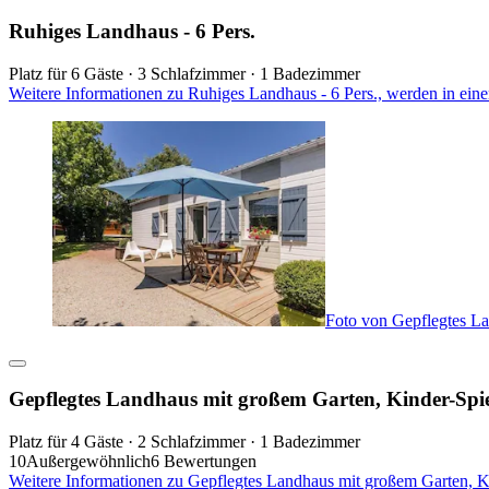
Ruhiges Landhaus - 6 Pers.
Platz für 6 Gäste · 3 Schlafzimmer · 1 Badezimmer
Weitere Informationen zu Ruhiges Landhaus - 6 Pers., werden in ein
Foto von Gepflegtes La
Gepflegtes Landhaus mit großem Garten, Kinder-Spi
Platz für 4 Gäste · 2 Schlafzimmer · 1 Badezimmer
10
Außergewöhnlich
6 Bewertungen
Weitere Informationen zu Gepflegtes Landhaus mit großem Garten, K