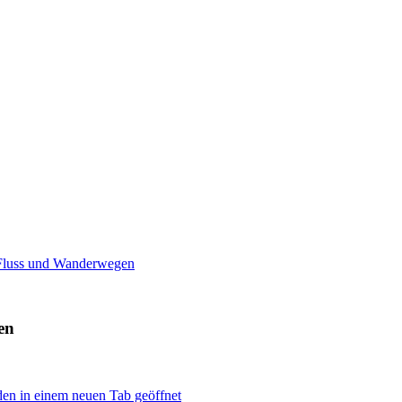
n Fluss und Wanderwegen
en
den in einem neuen Tab geöffnet