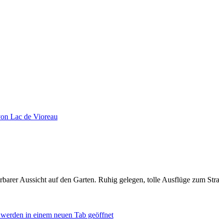
von Lac de Vioreau
rer Aussicht auf den Garten. Ruhig gelegen, tolle Ausflüge zum Strand
 werden in einem neuen Tab geöffnet