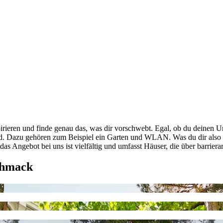
rieren und finde genau das, was dir vorschwebt. Egal, ob du deinen Ur
sind. Dazu gehören zum Beispiel ein Garten und WLAN. Was du dir also 
as Angebot bei uns ist vielfältig und umfasst Häuser, die über barrier
chmack