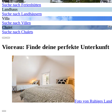
Ferienhütte
Suche nach Ferienhütten
Landhaus
Suche nach Landhäusern
Villa
Suche nach Villen
Chalet
Suche nach Chalets
Vioreau: Finde deine perfekte Unterkunft
Foto von Ruhiges Landh