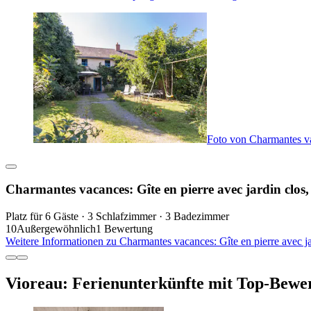
Foto von Charmantes va
Charmantes vacances: Gîte en pierre avec jardin clos
Platz für 6 Gäste · 3 Schlafzimmer · 3 Badezimmer
10
Außergewöhnlich
1 Bewertung
Weitere Informationen zu Charmantes vacances: Gîte en pierre avec 
Vioreau: Ferienunterkünfte mit Top-Bewe