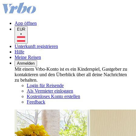
App öffnen
EUR
•
Unterkunft registrieren
Hilfe
Meine Reisen
Anmelden
Mit einem Vrbo-Konto ist es ein Kinderspiel, Gastgeber zu
kontaktieren und den Überblick über all deine Nachrichten
zu behalten.
Login für Reisende
Als Vermieter einloggen
Kostenloses Konto erstellen
Feedback