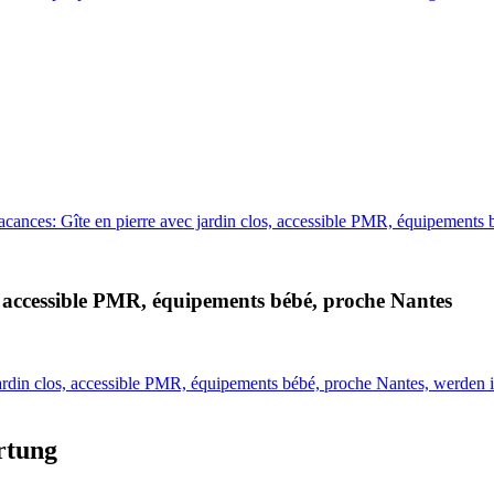
cances: Gîte en pierre avec jardin clos, accessible PMR, équipements 
, accessible PMR, équipements bébé, proche Nantes
jardin clos, accessible PMR, équipements bébé, proche Nantes, werden 
rtung