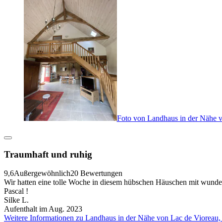
Foto von Landhaus in der Nähe 
Traumhaft und ruhig
9,6
Außergewöhnlich
20 Bewertungen
Wir hatten eine tolle Woche in diesem hübschen Häuschen mit wunderba
Pascal !
Silke L.
Aufenthalt im Aug. 2023
Weitere Informationen zu Landhaus in der Nähe von Lac de Vioreau,