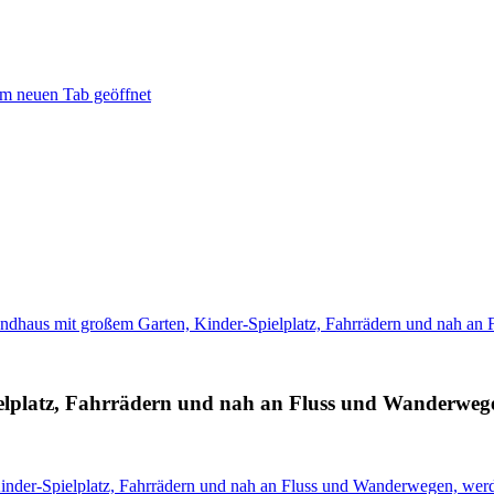
em neuen Tab geöffnet
ndhaus mit großem Garten, Kinder-Spielplatz, Fahrrädern und nah a
elplatz, Fahrrädern und nah an Fluss und Wanderweg
inder-Spielplatz, Fahrrädern und nah an Fluss und Wanderwegen, wer