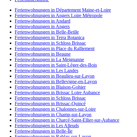
Ferienwohnungen in Département Maine-et-Loire
Ferienwohnungen in Angers Loire Métropole
Ferienwohnungen in Andard
Ferienwohnungen in Angers
Ferienwohnungen in Belle-Beille
Ferienwohnungen in Terra Botanica
Ferienwohnungen in Schloss Brissac
Ferienwohnungen in Place du Ralliement
Ferienwohnungen in Beaune
Ferienwohnungen in La Meignanne
Ferienwohnungen in Saint-Léger-des-Bois
Ferienwohnungen in Les Landes
Ferienwohnungen in Beaulieu-sur-Layon
Ferienwohnungen in Bellevigne-en-Layon
Ferienwohnungen in Blaison-Gohier
Ferienwohnungen in Brissac Loire Aubance
Ferienwohnungen in Schloss Brissac
Ferienwohnungen in Brissac-Quincé
Ferienwohnungen in Chalonnes-sur-Loire
Ferienwohnungen in Champ-sur-Layon
Ferienwohnungen in Charcé-Saint-Ellier-sur-Aubance
Ferienwohnungen in Les Alleuds
Ferienwohnungen in Belle-Île
Ferienwohnungen in Rablay-sur-Layon