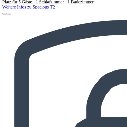
Platz für 5 Gäste · 1 Schlafzimmer · 1 Badezimmer
Weitere Infos zu Spacious T2