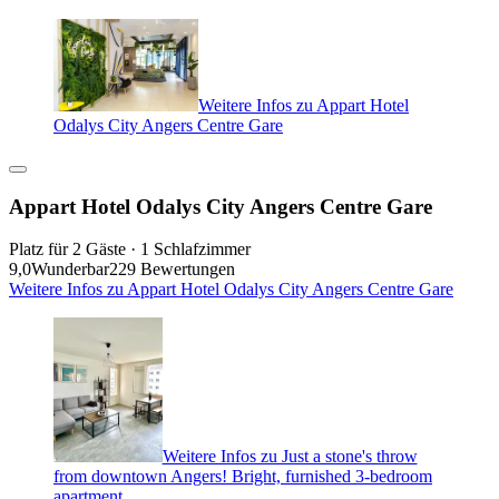
Weitere Infos zu Appart Hotel
Odalys City Angers Centre Gare
Appart Hotel Odalys City Angers Centre Gare
Platz für 2 Gäste · 1 Schlafzimmer
9,0
Wunderbar
229 Bewertungen
Weitere Infos zu Appart Hotel Odalys City Angers Centre Gare
Weitere Infos zu Just a stone's throw
from downtown Angers! Bright, furnished 3-bedroom
apartment