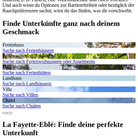
Und auch wenn du Optionen zur Barrierefreiheit oder bezüglich der
Rauchpräferenzen suchst, wirst du das finden, was dir vorschwebt.
Finde Unterkünfte ganz nach deinem
Geschmack
Ferienhaus
Suche nach Ferienhäusern
Ferienwohnung/Apartment
Suche nach Ferienwohnungen oder Apartments
Ferienhütte
Suche nach Ferienhütten
Landhaus
Suche nach Landhäusern
Villa
Suche nach Villen
Chalet
Suche nach Chalets
La Fayette-Eblé: Finde deine perfekte
Unterkunft