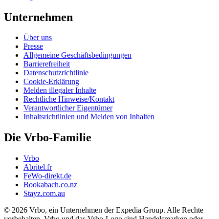
Unternehmen
Über uns
Presse
Allgemeine Geschäftsbedingungen
Barrierefreiheit
Datenschutzrichtlinie
Cookie-Erklärung
Melden illegaler Inhalte
Rechtliche Hinweise/Kontakt
Verantwortlicher Eigentümer
Inhaltsrichtlinien und Melden von Inhalten
Die Vrbo-Familie
Vrbo
Abritel.fr
FeWo-direkt.de
Bookabach.co.nz
Stayz.com.au
© 2026 Vrbo, ein Unternehmen der Expedia Group. Alle Rechte
vorbehalten. Vrbo und das Vrbo-Logo sind Handelsmarken oder