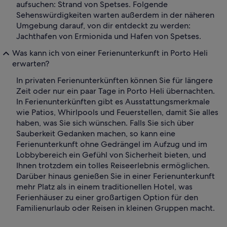
aufsuchen: Strand von Spetses. Folgende
Sehenswürdigkeiten warten außerdem in der näheren
Umgebung darauf, von dir entdeckt zu werden:
Jachthafen von Ermionida und Hafen von Spetses.
Was kann ich von einer Ferienunterkunft in Porto Heli
erwarten?
In privaten Ferienunterkünften können Sie für längere
Zeit oder nur ein paar Tage in Porto Heli übernachten.
In Ferienunterkünften gibt es Ausstattungsmerkmale
wie Patios, Whirlpools und Feuerstellen, damit Sie alles
haben, was Sie sich wünschen. Falls Sie sich über
Sauberkeit Gedanken machen, so kann eine
Ferienunterkunft ohne Gedrängel im Aufzug und im
Lobbybereich ein Gefühl von Sicherheit bieten, und
Ihnen trotzdem ein tolles Reiseerlebnis ermöglichen.
Darüber hinaus genießen Sie in einer Ferienunterkunft
mehr Platz als in einem traditionellen Hotel, was
Ferienhäuser zu einer großartigen Option für den
Familienurlaub oder Reisen in kleinen Gruppen macht.