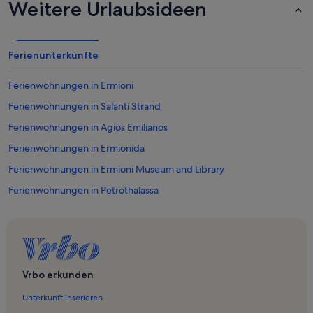
Weitere Urlaubsideen
Ferienunterkünfte
Ferienwohnungen in Ermioni
Ferienwohnungen in Salantí Strand
Ferienwohnungen in Agios Emilianos
Ferienwohnungen in Ermionida
Ferienwohnungen in Ermioni Museum and Library
Ferienwohnungen in Petrothalassa
Ferienwohnungen in Thermisia
Ferienwohnungen in Kosta
Ferienwohnungen in Kranidi
Ferienwohnungen und Apartments in Porto Heli
Vrbo erkunden
Unterkunft inserieren