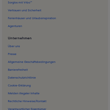
Sorglos mit Vrbo™
Vertrauen und Sicherheit
Ferienhäuser und Urlaubsinspiration
Agenturen
Unternehmen
Über uns
Presse
Allgemeine Geschäftsbedingungen
Barrierefreiheit
Datenschutzrichtlinie
Cookie-Erklärung
Melden illegaler Inhalte
Rechtliche Hinweise/Kontakt
Verantwortlicher Eigentümer