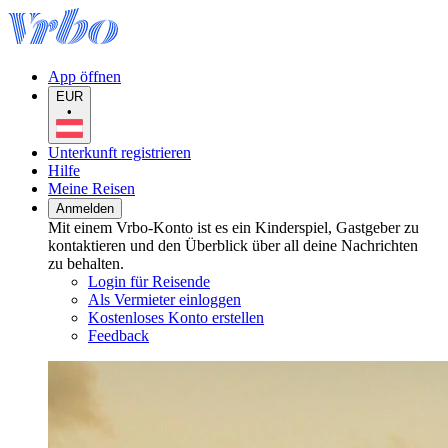
App öffnen
EUR
•
Unterkunft registrieren
Hilfe
Meine Reisen
Anmelden
Mit einem Vrbo-Konto ist es ein Kinderspiel, Gastgeber zu
kontaktieren und den Überblick über all deine Nachrichten
zu behalten.
Login für Reisende
Als Vermieter einloggen
Kostenloses Konto erstellen
Feedback