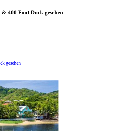
a & 400 Foot Dock gesehen
ock gesehen