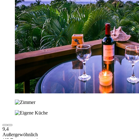
9,4
Außergewöhnlich