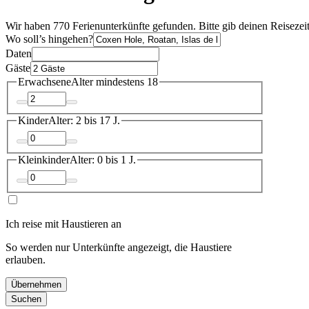
Wir haben 770 Ferienunterkünfte gefunden. Bitte gib deinen Reisezei
Wo soll’s hingehen?
Daten
Gäste
Erwachsene
Alter mindestens 18
Kinder
Alter: 2 bis 17 J.
Kleinkinder
Alter: 0 bis 1 J.
Ich reise mit Haustieren an
So werden nur Unterkünfte angezeigt, die Haustiere
erlauben.
Übernehmen
Suchen