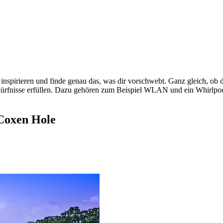
spirieren und finde genau das, was dir vorschwebt. Ganz gleich, ob du
edürfnisse erfüllen. Dazu gehören zum Beispiel WLAN und ein Whirlp
Coxen Hole