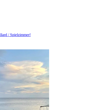
llard / Spielzimmer!