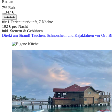
Roatan
7% Rabatt
1.347 €
1.456 €
für 1 Ferienunterkunft, 7 Nächte
192 € pro Nacht
inkl. Steuern & Gebühren
Direkt am Strand! Tauchen, Schnorcheln und Kajakfahren vor Ort. Bi