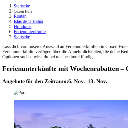
Startseite
Coxen Hole
Roatan
Islas de la Bahía
Honduras
Ferienunterkünfte
Startseite
Lass dich von unserer Auswahl an Ferienunterkünften in Coxen Hole in
Ferienunterkünfte verfügen über die Annehmlichkeiten, die deine B
Optionen suchst, wirst du bei uns bestimmt fündig.
Ferienunterkünfte mit Wochenrabatten – 
Angebote für den Zeitraum:
6. Nov.–13. Nov.