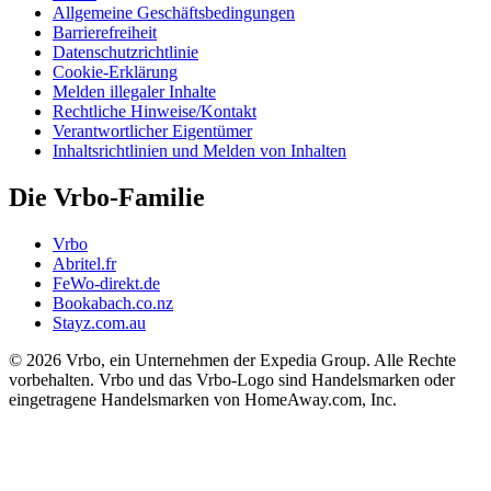
Allgemeine Geschäftsbedingungen
Barrierefreiheit
Datenschutzrichtlinie
Cookie-Erklärung
Melden illegaler Inhalte
Rechtliche Hinweise/Kontakt
Verantwortlicher Eigentümer
Inhaltsrichtlinien und Melden von Inhalten
Die Vrbo-Familie
Vrbo
Abritel.fr
FeWo-direkt.de
Bookabach.co.nz
Stayz.com.au
© 2026 Vrbo, ein Unternehmen der Expedia Group. Alle Rechte
vorbehalten. Vrbo und das Vrbo-Logo sind Handelsmarken oder
eingetragene Handelsmarken von HomeAway.com, Inc.