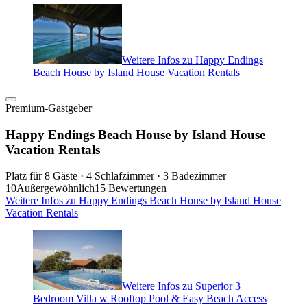
Weitere Infos zu Happy Endings
Beach House by Island House Vacation Rentals
Premium-Gastgeber
Happy Endings Beach House by Island House
Vacation Rentals
Platz für 8 Gäste · 4 Schlafzimmer · 3 Badezimmer
10
Außergewöhnlich
15 Bewertungen
Weitere Infos zu Happy Endings Beach House by Island House
Vacation Rentals
Weitere Infos zu Superior 3
Bedroom Villa w Rooftop Pool & Easy Beach Access