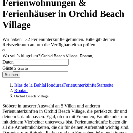
Ferienwohnungen &
Ferienhäuser in Orchid Beach
Village
Wir haben 132 Ferienunterkünfte gefunden. Bitte gib deinen
Reisezeitraum an, um die Verfügbarkeit zu prüfen.
Wo soll’s hingehen?
Daten
Gäste
Suchen
Islas de la Bahía
Honduras
Ferienunterkünfte
Startseite
Roatan
Orchid Beach Village
Stöbere in unserer Auswahl an 5 Villen und anderen
Ferienunterkünften in Orchid Beach Village, die perfekt zu dir und
deinem Urlaub passen. Egal, ob du mit Freunden, Familie oder nur
mit deinem Vierbeiner unterwegs bist, Ferienunterkünfte bieten dir
all die Annehmlichkeiten, die dir für deinen Aufenthalt wichtig sind.
Darunter zum Beispiel Parken und ein Fernseher. Was auch immer