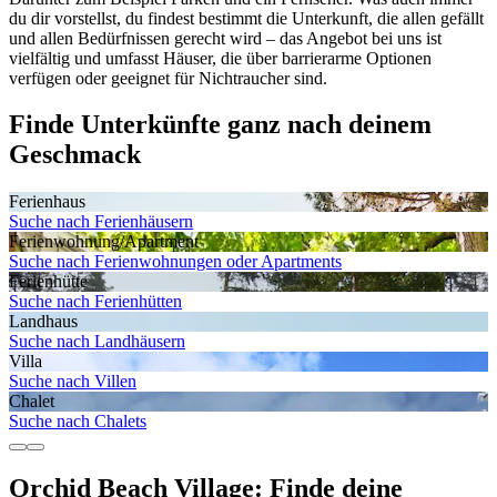
du dir vorstellst, du findest bestimmt die Unterkunft, die allen gefällt
und allen Bedürfnissen gerecht wird – das Angebot bei uns ist
vielfältig und umfasst Häuser, die über barrierarme Optionen
verfügen oder geeignet für Nichtraucher sind.
Finde Unterkünfte ganz nach deinem
Geschmack
Ferienhaus
Suche nach Ferienhäusern
Ferienwohnung/Apartment
Suche nach Ferienwohnungen oder Apartments
Ferienhütte
Suche nach Ferienhütten
Landhaus
Suche nach Landhäusern
Villa
Suche nach Villen
Chalet
Suche nach Chalets
Orchid Beach Village: Finde deine