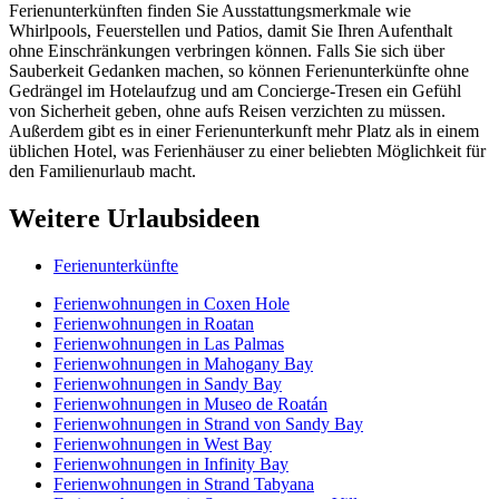
Ferienunterkünften finden Sie Ausstattungsmerkmale wie
Whirlpools, Feuerstellen und Patios, damit Sie Ihren Aufenthalt
ohne Einschränkungen verbringen können. Falls Sie sich über
Sauberkeit Gedanken machen, so können Ferienunterkünfte ohne
Gedrängel im Hotelaufzug und am Concierge-Tresen ein Gefühl
von Sicherheit geben, ohne aufs Reisen verzichten zu müssen.
Außerdem gibt es in einer Ferienunterkunft mehr Platz als in einem
üblichen Hotel, was Ferienhäuser zu einer beliebten Möglichkeit für
den Familienurlaub macht.
Weitere Urlaubsideen
Ferienunterkünfte
Ferienwohnungen in Coxen Hole
Ferienwohnungen in Roatan
Ferienwohnungen in Las Palmas
Ferienwohnungen in Mahogany Bay
Ferienwohnungen in Sandy Bay
Ferienwohnungen in Museo de Roatán
Ferienwohnungen in Strand von Sandy Bay
Ferienwohnungen in West Bay
Ferienwohnungen in Infinity Bay
Ferienwohnungen in Strand Tabyana