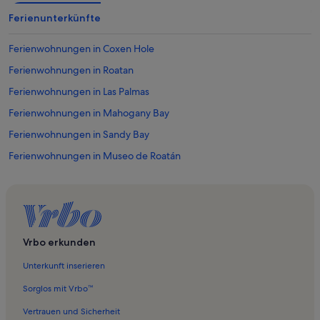
Ferienunterkünfte
Ferienwohnungen in Coxen Hole
Ferienwohnungen in Roatan
Ferienwohnungen in Las Palmas
Ferienwohnungen in Mahogany Bay
Ferienwohnungen in Sandy Bay
Ferienwohnungen in Museo de Roatán
Ferienwohnungen in Strand von Sandy Bay
Ferienwohnungen in West Bay
Ferienwohnungen in Infinity Bay
Ferienwohnungen in Sonnenuntergang Villen
Vrbo erkunden
Unterkunft inserieren
Sorglos mit Vrbo™
Vertrauen und Sicherheit