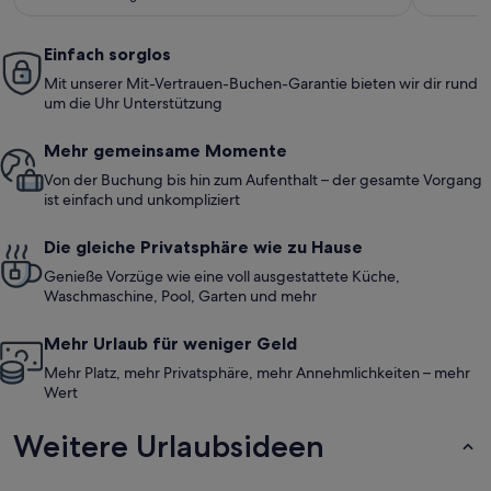
(24
(38
bewertungen)
bewe
Einfach sorglos
Mit unserer Mit-Vertrauen-Buchen-Garantie bieten wir dir rund
um die Uhr Unterstützung
Mehr gemeinsame Momente
Von der Buchung bis hin zum Aufenthalt – der gesamte Vorgang
ist einfach und unkompliziert
Die gleiche Privatsphäre wie zu Hause
Genieße Vorzüge wie eine voll ausgestattete Küche,
Waschmaschine, Pool, Garten und mehr
Mehr Urlaub für weniger Geld
Mehr Platz, mehr Privatsphäre, mehr Annehmlichkeiten – mehr
Wert
Weitere Urlaubsideen