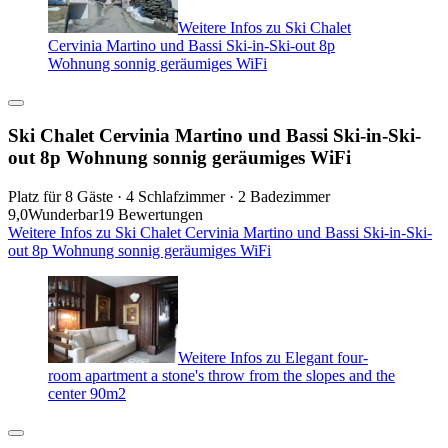
Weitere Infos zu Ski Chalet
Cervinia Martino und Bassi Ski-in-Ski-out 8p
Wohnung sonnig geräumiges WiFi
Ski Chalet Cervinia Martino und Bassi Ski-in-Ski-
out 8p Wohnung sonnig geräumiges WiFi
Platz für 8 Gäste · 4 Schlafzimmer · 2 Badezimmer
9,0
Wunderbar
19 Bewertungen
Weitere Infos zu Ski Chalet Cervinia Martino und Bassi Ski-in-Ski-
out 8p Wohnung sonnig geräumiges WiFi
Weitere Infos zu Elegant four-
room apartment a stone's throw from the slopes and the
center 90m2