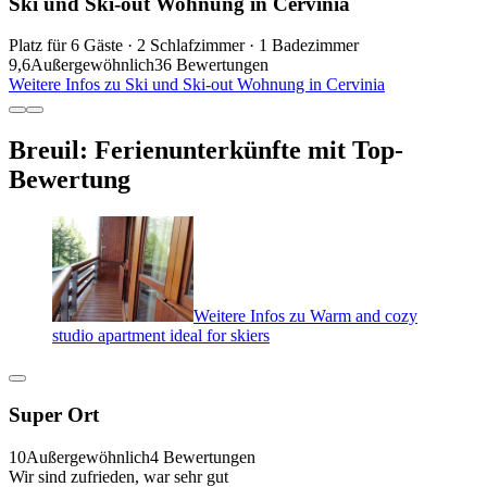
Ski und Ski-out Wohnung in Cervinia
Platz für 6 Gäste · 2 Schlafzimmer · 1 Badezimmer
9,6
Außergewöhnlich
36 Bewertungen
Weitere Infos zu Ski und Ski-out Wohnung in Cervinia
Breuil: Ferienunterkünfte mit Top-
Bewertung
Weitere Infos zu Warm and cozy
studio apartment ideal for skiers
Super Ort
10
Außergewöhnlich
4 Bewertungen
Wir sind zufrieden, war sehr gut