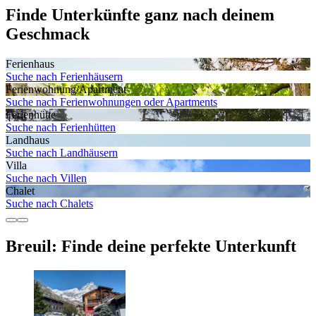
Finde Unterkünfte ganz nach deinem
Geschmack
Ferienhaus
Suche nach Ferienhäusern
Ferienwohnung/Apartment
Suche nach Ferienwohnungen oder Apartments
Ferienhütte
Suche nach Ferienhütten
Landhaus
Suche nach Landhäusern
Villa
Suche nach Villen
Chalet
Suche nach Chalets
Breuil: Finde deine perfekte Unterkunft