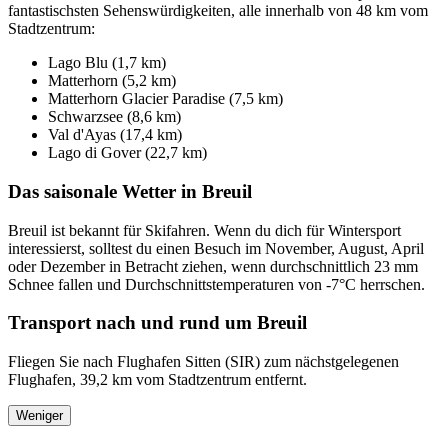
fantastischsten Sehenswürdigkeiten, alle innerhalb von 48 km vom
Stadtzentrum:
Lago Blu (1,7 km)
Matterhorn (5,2 km)
Matterhorn Glacier Paradise (7,5 km)
Schwarzsee (8,6 km)
Val d'Ayas (17,4 km)
Lago di Gover (22,7 km)
Das saisonale Wetter in Breuil
Breuil ist bekannt für Skifahren. Wenn du dich für Wintersport
interessierst, solltest du einen Besuch im November, August, April
oder Dezember in Betracht ziehen, wenn durchschnittlich 23 mm
Schnee fallen und Durchschnittstemperaturen von -7°C herrschen.
Transport nach und rund um Breuil
Fliegen Sie nach Flughafen Sitten (SIR) zum nächstgelegenen
Flughafen, 39,2 km vom Stadtzentrum entfernt.
Weniger