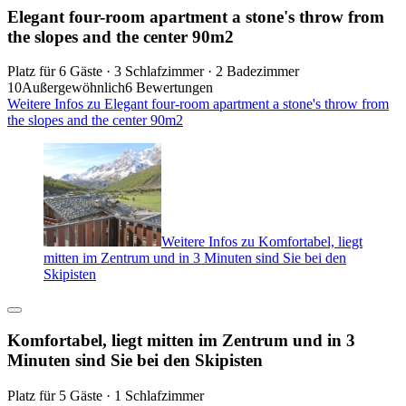
Elegant four-room apartment a stone's throw from
the slopes and the center 90m2
Platz für 6 Gäste · 3 Schlafzimmer · 2 Badezimmer
10
Außergewöhnlich
6 Bewertungen
Weitere Infos zu Elegant four-room apartment a stone's throw from
the slopes and the center 90m2
Weitere Infos zu Komfortabel, liegt
mitten im Zentrum und in 3 Minuten sind Sie bei den
Skipisten
Komfortabel, liegt mitten im Zentrum und in 3
Minuten sind Sie bei den Skipisten
Platz für 5 Gäste · 1 Schlafzimmer