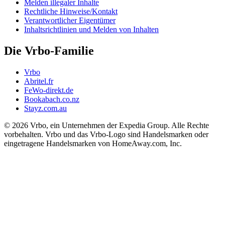
Melden illegaler Inhalte
Rechtliche Hinweise/Kontakt
Verantwortlicher Eigentümer
Inhaltsrichtlinien und Melden von Inhalten
Die Vrbo-Familie
Vrbo
Abritel.fr
FeWo-direkt.de
Bookabach.co.nz
Stayz.com.au
© 2026 Vrbo, ein Unternehmen der Expedia Group. Alle Rechte
vorbehalten. Vrbo und das Vrbo-Logo sind Handelsmarken oder
eingetragene Handelsmarken von HomeAway.com, Inc.