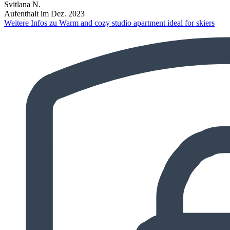
Svitlana N.
Aufenthalt im Dez. 2023
Weitere Infos zu Warm and cozy studio apartment ideal for skiers