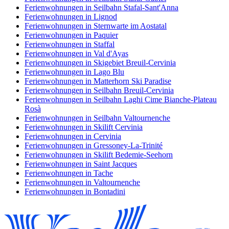
Ferienwohnungen in Seilbahn Stafal-Sant'Anna
Ferienwohnungen in Lignod
Ferienwohnungen in Sternwarte im Aostatal
Ferienwohnungen in Paquier
Ferienwohnungen in Staffal
Ferienwohnungen in Val d'Ayas
Ferienwohnungen in Skigebiet Breuil-Cervinia
Ferienwohnungen in Lago Blu
Ferienwohnungen in Matterhorn Ski Paradise
Ferienwohnungen in Seilbahn Breuil-Cervinia
Ferienwohnungen in Seilbahn Laghi Cime Bianche-Plateau
Rosà
Ferienwohnungen in Seilbahn Valtournenche
Ferienwohnungen in Skilift Cervinia
Ferienwohnungen in Cervinia
Ferienwohnungen in Gressoney-La-Trinité
Ferienwohnungen in Skilift Bedemie-Seehorn
Ferienwohnungen in Saint Jacques
Ferienwohnungen in Tache
Ferienwohnungen in Valtournenche
Ferienwohnungen in Bontadini