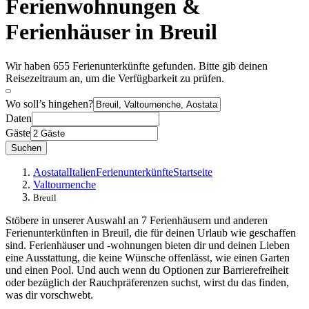
Ferienwohnungen &
Ferienhäuser in Breuil
Wir haben 655 Ferienunterkünfte gefunden. Bitte gib deinen
Reisezeitraum an, um die Verfügbarkeit zu prüfen.
Wo soll’s hingehen?
Daten
Gäste
Suchen
Aostatal
Italien
Ferienunterkünfte
Startseite
Valtournenche
Breuil
Stöbere in unserer Auswahl an 7 Ferienhäusern und anderen
Ferienunterkünften in Breuil, die für deinen Urlaub wie geschaffen
sind. Ferienhäuser und -wohnungen bieten dir und deinen Lieben
eine Ausstattung, die keine Wünsche offenlässt, wie einen Garten
und einen Pool. Und auch wenn du Optionen zur Barrierefreiheit
oder bezüglich der Rauchpräferenzen suchst, wirst du das finden,
was dir vorschwebt.