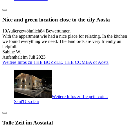
Nice and green location close to the city Aosta
10
Außergewöhnlich
84 Bewertungen
With the appartment wie had a nice place for relaxing. In the kitchen
we found everything we need. The landlords are very friendly an
helpfull.
Sabine W.
Aufenthalt im Juli 2023
Weitere Infos zu THE BOZZLE, THE COMBA of Aosta
Weitere Infos zu Le petit coin -
Sant'Orso fair
Tolle Zeit im Aostatal