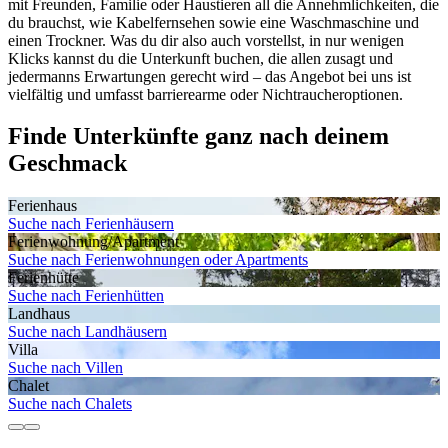
mit Freunden, Familie oder Haustieren all die Annehmlichkeiten, die
du brauchst, wie Kabelfernsehen sowie eine Waschmaschine und
einen Trockner. Was du dir also auch vorstellst, in nur wenigen
Klicks kannst du die Unterkunft buchen, die allen zusagt und
jedermanns Erwartungen gerecht wird – das Angebot bei uns ist
vielfältig und umfasst barrierearme oder Nichtraucheroptionen.
Finde Unterkünfte ganz nach deinem
Geschmack
Ferienhaus
Suche nach Ferienhäusern
Ferienwohnung/Apartment
Suche nach Ferienwohnungen oder Apartments
Ferienhütte
Suche nach Ferienhütten
Landhaus
Suche nach Landhäusern
Villa
Suche nach Villen
Chalet
Suche nach Chalets