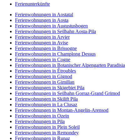
Ferienunterkünfte
Ferienwohnungen in Aostatal
Ferienwohnungen in Aosta
Ferienwohnungen in Augustusbogen
Ferienwohnungen in Seilbahn Aosta-Pila
Ferienwohnungen in Arvier
Ferienwohnungen in Avise
Ferienwohnungen in Brissogne
Ferienwohnungen in Champlong Dessus
Ferienwohnungen in Cogne
Ferienwohnungen in Botanischer Alpengarten Paradisia
Ferienwohnungen in Étroubles
Ferienwohnungen in Gignod
Ferienwohnungen in Gimillan
Ferienwohnungen in Skigebiet Pila
Ferienwohnungen in Seilbahn Gorraz-Grand Grimod
Ferienwohnungen in Skilift Pila
Ferienwohnungen in La Clusaz
Ferienwohnungen in Montan-Angelin-Arensod
Ferienwohnungen in Ozein
Ferienwohnungen in Pila
Ferienwohnungen in Plein Soleil
Ferienwohnungen in Remondey
Ferienwohnungen in Runaz