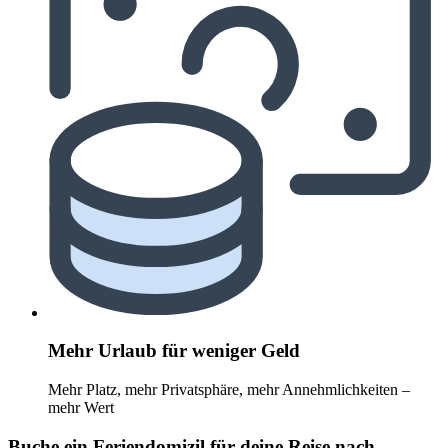
Mehr Urlaub für weniger Geld
Mehr Platz, mehr Privatsphäre, mehr Annehmlichkeiten –
mehr Wert
Buche ein Feriendomizil für deine Reise nach