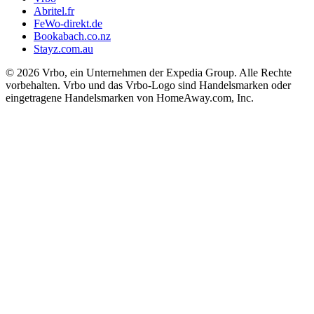
Abritel.fr
FeWo-direkt.de
Bookabach.co.nz
Stayz.com.au
© 2026 Vrbo, ein Unternehmen der Expedia Group. Alle Rechte
vorbehalten. Vrbo und das Vrbo-Logo sind Handelsmarken oder
eingetragene Handelsmarken von HomeAway.com, Inc.