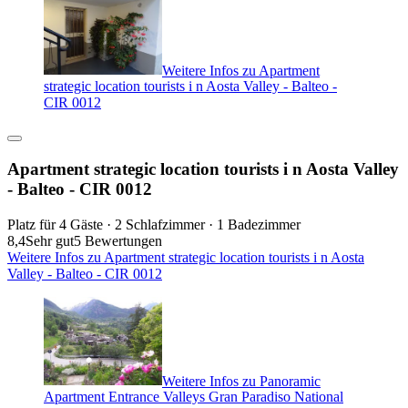
Weitere Infos zu Apartment
strategic location tourists i n Aosta Valley - Balteo -
CIR 0012
Apartment strategic location tourists i n Aosta Valley
- Balteo - CIR 0012
Platz für 4 Gäste · 2 Schlafzimmer · 1 Badezimmer
8,4
Sehr gut
5 Bewertungen
Weitere Infos zu Apartment strategic location tourists i n Aosta
Valley - Balteo - CIR 0012
Weitere Infos zu Panoramic
Apartment Entrance Valleys Gran Paradiso National