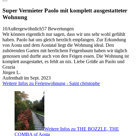
Super Vermieter Paolo mit komplett ausgestatteter
Wohnung
10
Außergewöhnlich
57 Bewertungen
Wir können eigentlich nur sagen, dass wir uns sehr wohl gefühlt
haben. Paolo hat uns gleich herzlich empfangen. Zur Erkundung
von Aosta und dem Aostatal liegt die Wohnung ideal. Den
zuhörenden Garten mit herrlichem Feigenbaum haben wir täglich
genossen und durfte auch von den Feigen essen. Die Wohnung ist
komplett ausgestattet, es fehlt an nix. Liebe Grüße an Paolo und
Grazia
Jürgen L.
Aufenthalt im Sept. 2023
Weitere Infos zu Ferienwohnung - Saint christophe
Weitere Infos zu THE BOZZLE, THE
COMBA of Aosta