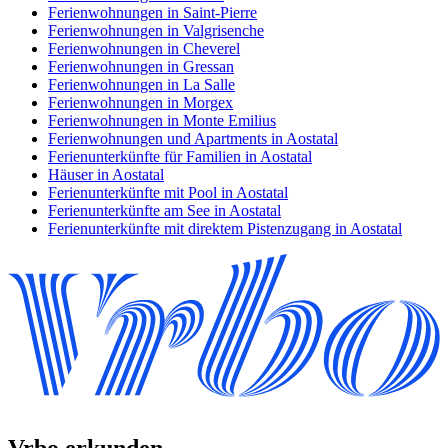
Ferienwohnungen in Saint-Pierre
Ferienwohnungen in Valgrisenche
Ferienwohnungen in Cheverel
Ferienwohnungen in Gressan
Ferienwohnungen in La Salle
Ferienwohnungen in Morgex
Ferienwohnungen in Monte Emilius
Ferienwohnungen und Apartments in Aostatal
Ferienunterkünfte für Familien in Aostatal
Häuser in Aostatal
Ferienunterkünfte mit Pool in Aostatal
Ferienunterkünfte am See in Aostatal
Ferienunterkünfte mit direktem Pistenzugang in Aostatal
Vrbo erkunden