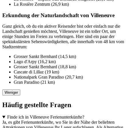
La Rosière Zentrum (26,9 km)
Erkundung der Naturlandschaft von Villeneuve
Ganz gleich, ob du ein aktiver Reisender bist oder einfach nur die
Landschaft genießen möchtest, Villeneuve ist ein toller Ort, um
einige Stunden im Freien zu verbringen. Hier sind ein paar der
spektakulärsten Sehenswürdigkeiten, alle innerhalb von 48 km vom
Stadtzentrum:
Grosser Sankt Bernhard (14,5 km)
Lago d'Arpy (16,2 km)
Grosser Sankt Bernhard (18,8 km)
Cascate di Lillaz (19 km)
Nationalpark Gran Paradiso (20,7 km)
Gran Paradiso (21 km)
Weniger
Häufig gestellte Fragen
Finde ich in Villeneuve Ferienunterkünfte?
Ja, es gibt Ferienunterkünfte, wo Sie in der Nähe der beliebten
Attraktionen von Villeneuve Ihr Lager aufschlagen. Als Alternative