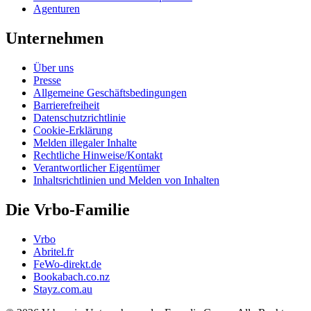
Agenturen
Unternehmen
Über uns
Presse
Allgemeine Geschäftsbedingungen
Barrierefreiheit
Datenschutzrichtlinie
Cookie-Erklärung
Melden illegaler Inhalte
Rechtliche Hinweise/Kontakt
Verantwortlicher Eigentümer
Inhaltsrichtlinien und Melden von Inhalten
Die Vrbo-Familie
Vrbo
Abritel.fr
FeWo-direkt.de
Bookabach.co.nz
Stayz.com.au