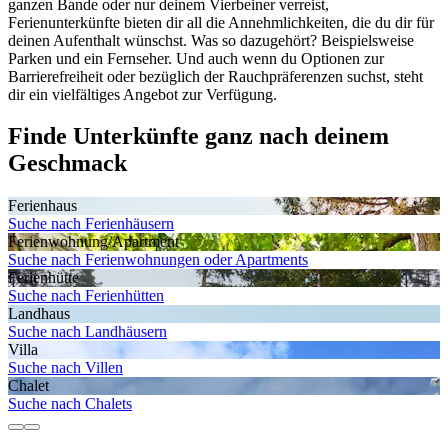
ganzen Bande oder nur deinem Vierbeiner verreist,
Ferienunterkünfte bieten dir all die Annehmlichkeiten, die du dir für
deinen Aufenthalt wünschst. Was so dazugehört? Beispielsweise
Parken und ein Fernseher. Und auch wenn du Optionen zur
Barrierefreiheit oder bezüglich der Rauchpräferenzen suchst, steht
dir ein vielfältiges Angebot zur Verfügung.
Finde Unterkünfte ganz nach deinem
Geschmack
Ferienhaus
Suche nach Ferienhäusern
Ferienwohnung/Apartment
Suche nach Ferienwohnungen oder Apartments
Ferienhütte
Suche nach Ferienhütten
Landhaus
Suche nach Landhäusern
Villa
Suche nach Villen
Chalet
Suche nach Chalets