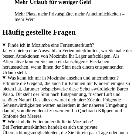
Mehr Urlaub für weniger Geld
Mehr Platz, mehr Privatsphäre, mehr Annehmlichkeiten –
mehr Wert
Häufig gestellte Fragen
Finde ich in Mozimba eine Ferienunterkunft?
Ja, wir bieten eine Auswahl an Ferienunterkünften, wo Sie nahe der
besten Attraktionen von Mozimba Ihr Lager aufschlagen. Als
Alternative können Sie auch ein lauschigeres Fleckchen
heraussuchen, wenn Ihnen der Sinn nach einem entspannenden
Urlaub steht.
Was kann ich mir in Mozimba ansehen und unternehmen?
Erkunde die Gegend, die auch für Familien mit Kindern einiges zu
bieten hat, darunter beispielsweise diese Sehenswürdigkeit: Barco
Palao. Dir steht der Sinn nach Entspannung, frischer Luft und
schöner Natur? Das alles erwartet dich hier: Zócalo. Folgende
Sehenswürdigkeiten warten außerdem in der näheren Umgebung
darauf, von dir entdeckt zu werden: La Quebrada Klippen und
Sinfonie des Meeres.
Wie sind die Ferienunterkünfte in Mozimba?
Bei Ferienunterkünften handelt es sich um private
Übernachtungsmöglichkeiten, die Sie für ein paar Tage oder auch