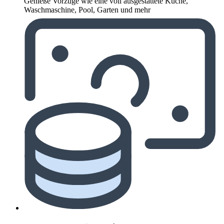
Genieße Vorzüge wie eine voll ausgestattete Küche,
Waschmaschine, Pool, Garten und mehr