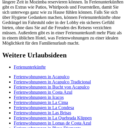
längere Zeit in Mozimba reservieren können. In Ferienunterkünften
gibt es Extras wie Patios, Whirlpools und Feuerstellen, damit Sie
sich unterwegs ganz wie zu Hause fühlen können. Falls Sie sich
über Hygiene Gedanken machen, können Ferienunterkünfte ohne
Gedrängel im Fahrstuhl oder in der Lobby ein sicheres Gefühl
bieten, ohne dass Sie auf die Freuden des Reisens verzichten
müssen. Außerdem gibt es in einer Ferienunterkunft mehr Platz als
in einem üblichen Hotel, was Ferienwohnungen zu einer idealen
Möglichkeit für den Familienurlaub macht.
Weitere Urlaubsideen
Ferienunterkünfte
Ferienwohnungen in Acapulco
Ferienwohnungen in Acapulco Tradicional
Ferienwohnungen in Bucht von Acapulco
Ferienwohnungen in Costa Azul
Ferienwohnungen in Icacos
Ferienwohnungen in La Cima
Ferienwohnungen in La Condesa
Ferienwohnungen in Las Brisas
Ferienwohnungen in La Quebrada Klippen
Ferienwohnungen in Lomas de Costa Azul