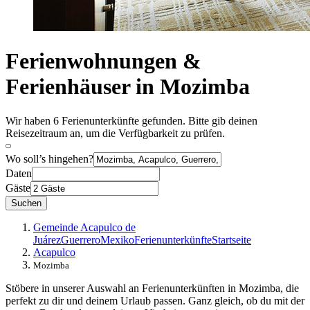
Ferienwohnungen &
Ferienhäuser in Mozimba
Wir haben 6 Ferienunterkünfte gefunden. Bitte gib deinen
Reisezeitraum an, um die Verfügbarkeit zu prüfen.
Wo soll’s hingehen?
Daten
Gäste
Suchen
Gemeinde Acapulco de
Juárez
Guerrero
Mexiko
Ferienunterkünfte
Startseite
Acapulco
Mozimba
Stöbere in unserer Auswahl an Ferienunterkünften in Mozimba, die
perfekt zu dir und deinem Urlaub passen. Ganz gleich, ob du mit der