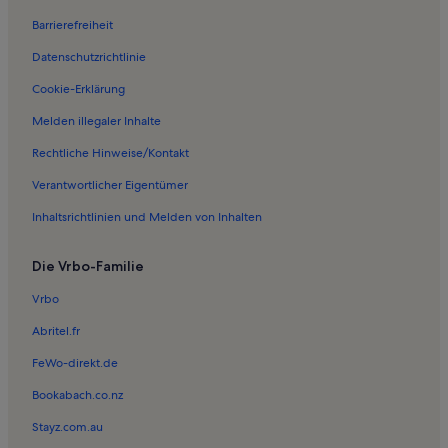
Barrierefreiheit
Datenschutzrichtlinie
Cookie-Erklärung
Melden illegaler Inhalte
Rechtliche Hinweise/Kontakt
Verantwortlicher Eigentümer
Inhaltsrichtlinien und Melden von Inhalten
Die Vrbo-Familie
Vrbo
Abritel.fr
FeWo-direkt.de
Bookabach.co.nz
Stayz.com.au