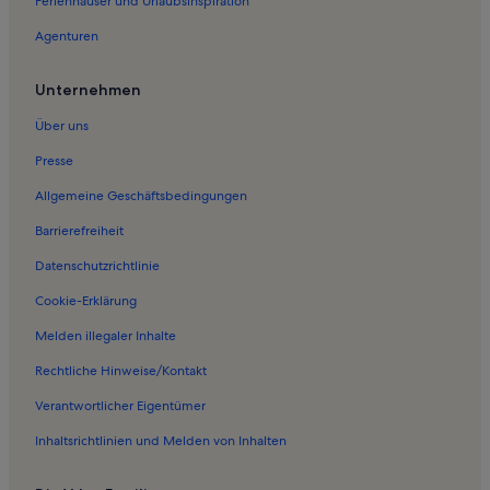
Ferienhäuser und Urlaubsinspiration
Agenturen
Unternehmen
Über uns
Presse
Allgemeine Geschäftsbedingungen
Barrierefreiheit
Datenschutzrichtlinie
Cookie-Erklärung
Melden illegaler Inhalte
Rechtliche Hinweise/Kontakt
Verantwortlicher Eigentümer
Inhaltsrichtlinien und Melden von Inhalten