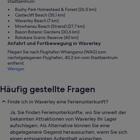
Stadtzentrum:
Bushy Park Homestead & Forest (26,5 km)
Castlecliff Beach (35,1 km)
Waverley Beach (7 km)
Mowhanau Beach (Strand) (27,7 km)
Bason Botanic Gardens (30,6 km)
Rotokare Scenic Reserve (40 km)
Anfahrt und Fortbewegung in Waverley
Fliegen Sie nach Flughafen Whanganui (WAG) zum
nächstgelegenen Flughafen, 40,2 km vom Stadtzentrum
entfernt.
Weniger
Häufig gestellte Fragen
Finde ich in Waverley eine Ferienunterkunft?
Ja, Sie finden Ferienunterkünfte, wo Sie unweit der
bekannten Attraktionen von Waverley Ihr Lager
aufschlagen. Als Alternative können Sie eine
abgelegenere Gegend heraussuchen, wenn Sie sich
einen entspannten Aufenthalt wünschen.