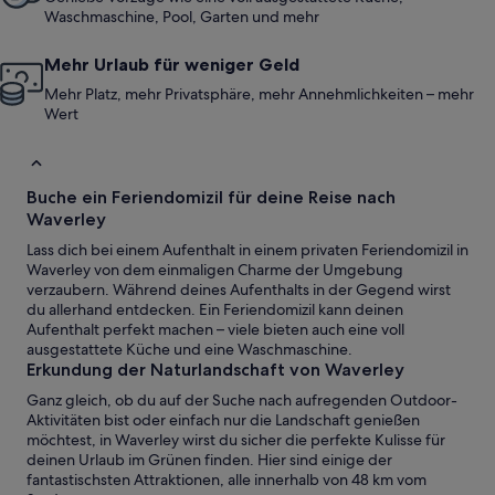
Waschmaschine, Pool, Garten und mehr
Mehr Urlaub für weniger Geld
Mehr Platz, mehr Privatsphäre, mehr Annehmlichkeiten – mehr
Wert
Buche ein Feriendomizil für deine Reise nach
Waverley
Lass dich bei einem Aufenthalt in einem privaten Feriendomizil in
Waverley von dem einmaligen Charme der Umgebung
verzaubern. Während deines Aufenthalts in der Gegend wirst
du allerhand entdecken. Ein Feriendomizil kann deinen
Aufenthalt perfekt machen – viele bieten auch eine voll
ausgestattete Küche und eine Waschmaschine.
Erkundung der Naturlandschaft von Waverley
Ganz gleich, ob du auf der Suche nach aufregenden Outdoor-
Aktivitäten bist oder einfach nur die Landschaft genießen
möchtest, in Waverley wirst du sicher die perfekte Kulisse für
deinen Urlaub im Grünen finden. Hier sind einige der
fantastischsten Attraktionen, alle innerhalb von 48 km vom