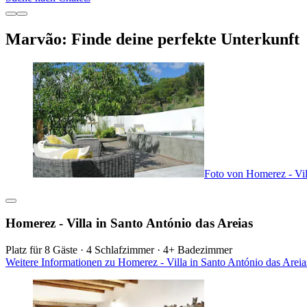
Marvão: Finde deine perfekte Unterkunft
Foto von Homerez - Vil
Homerez - Villa in Santo António das Areias
Platz für 8 Gäste · 4 Schlafzimmer · 4+ Badezimmer
Weitere Informationen zu Homerez - Villa in Santo António das Arei