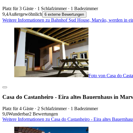
Platz für 3 Gäste · 1 Schlafzimmer · 1 Badezimmer
9,4
Außergewöhnlich
6 externe Bewertungen
Weitere Informationen zu Bahnhof Sud House, Marvão, werden in ei
Foto von Casa do Castan
Casa do Castanheiro - Eira altes Bauernhaus in Marvã
Platz für 4 Gäste · 2 Schlafzimmer · 1 Badezimmer
9,0
Wunderbar
2 Bewertungen
Weitere Informationen zu Casa do Castanheiro - Eira altes Bauernhau