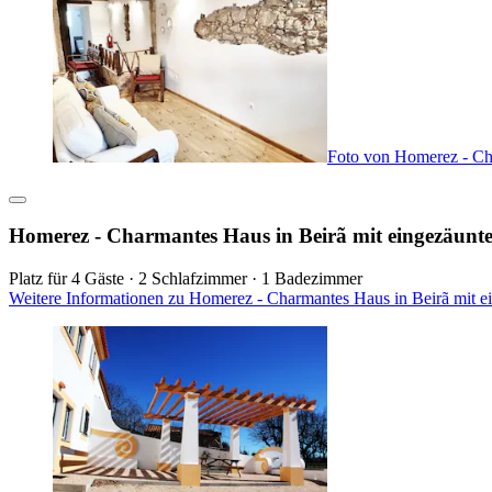
Foto von Homerez - Ch
Homerez - Charmantes Haus in Beirã mit eingezäunt
Platz für 4 Gäste · 2 Schlafzimmer · 1 Badezimmer
Weitere Informationen zu Homerez - Charmantes Haus in Beirã mit e