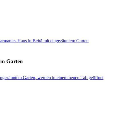
armantes Haus in Beirã mit eingezäuntem Garten
em Garten
ingezäuntem Garten, werden in einem neuen Tab geöffnet