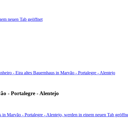
nem neuen Tab geöffnet
heiro - Eira altes Bauernhaus in Marvão - Portalegre - Alentejo
o - Portalegre - Alentejo
s in Marvão - Portalegre - Alentejo, werden in einem neuen Tab geöffn