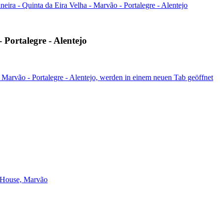
eira - Quinta da Eira Velha - Marvão - Portalegre - Alentejo
 Portalegre - Alentejo
- Marvão - Portalegre - Alentejo, werden in einem neuen Tab geöffnet
 House, Marvão