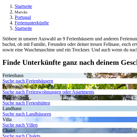
Startseite
Marvão
Portugal
Ferienunterkünfte
Startseite
Stöbere in unserer Auswahl an 9 Ferienhäusern und anderen Ferienunt
buchst, ob mit Familie, Freunden oder deiner treuen Fellnase, euch 
sowie eine Waschmaschine und ein Trockner. Und auch wenn du nach R
Finde Unterkünfte ganz nach deinem Ges
Ferienhaus
Suche nach Ferienhäusern
Ferienwohnung/Apartment
Suche nach Ferienwohnungen oder Apartments
Ferienhütte
Suche nach Ferienhütten
Landhaus
Suche nach Landhäusern
Villa
Suche nach Villen
Chalet
Suche nach Chalets