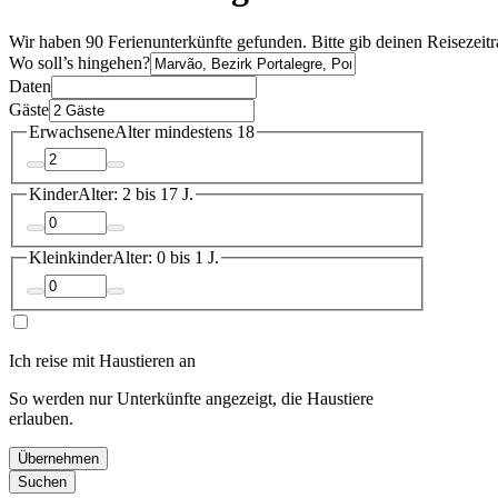
Wir haben 90 Ferienunterkünfte gefunden. Bitte gib deinen Reisezeit
Wo soll’s hingehen?
Daten
Gäste
Erwachsene
Alter mindestens 18
Kinder
Alter: 2 bis 17 J.
Kleinkinder
Alter: 0 bis 1 J.
Ich reise mit Haustieren an
So werden nur Unterkünfte angezeigt, die Haustiere
erlauben.
Übernehmen
Suchen