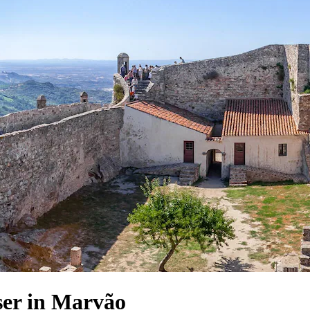
er in Marvão