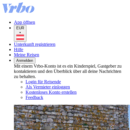
App öffnen
EUR
•
Unterkunft registrieren
Hilfe
Meine Reisen
Anmelden
Mit einem Vrbo-Konto ist es ein Kinderspiel, Gastgeber zu
kontaktieren und den Überblick über all deine Nachrichten
zu behalten.
Login für Reisende
Als Vermieter einloggen
Kostenloses Konto erstellen
Feedback