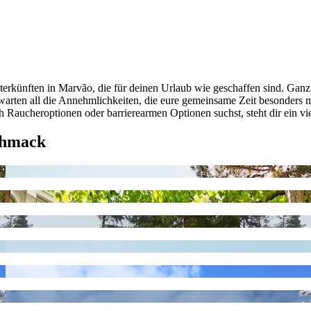
erkünften in Marvão, die für deinen Urlaub wie geschaffen sind. Ganz 
erwarten all die Annehmlichkeiten, die eure gemeinsame Zeit besonders
aucheroptionen oder barrierearmen Optionen suchst, steht dir ein vie
chmack