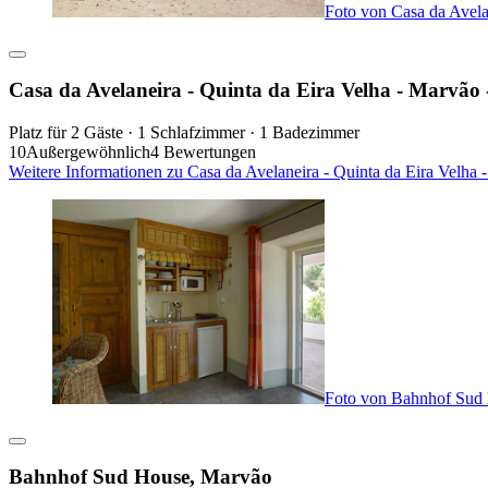
Foto von Casa da Avelan
Casa da Avelaneira - Quinta da Eira Velha - Marvão -
Platz für 2 Gäste · 1 Schlafzimmer · 1 Badezimmer
10
Außergewöhnlich
4 Bewertungen
Weitere Informationen zu Casa da Avelaneira - Quinta da Eira Velha 
Foto von Bahnhof Sud
Bahnhof Sud House, Marvão