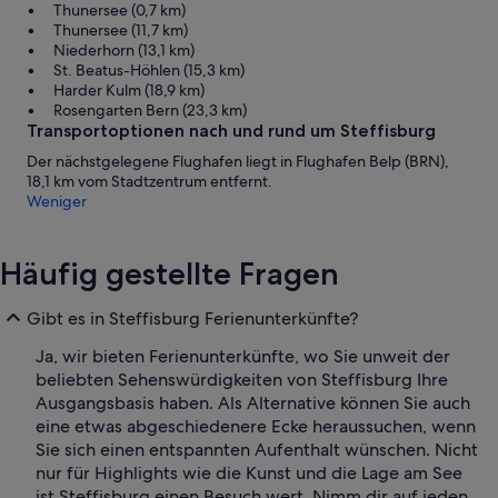
Thunersee (0,7 km)
Thunersee (11,7 km)
Niederhorn (13,1 km)
St. Beatus-Höhlen (15,3 km)
Harder Kulm (18,9 km)
Rosengarten Bern (23,3 km)
Transportoptionen nach und rund um Steffisburg
Der nächstgelegene Flughafen liegt in Flughafen Belp (BRN),
18,1 km vom Stadtzentrum entfernt.
Weniger
Häufig gestellte Fragen
Gibt es in Steffisburg Ferienunterkünfte?
Ja, wir bieten Ferienunterkünfte, wo Sie unweit der
beliebten Sehenswürdigkeiten von Steffisburg Ihre
Ausgangsbasis haben. Als Alternative können Sie auch
eine etwas abgeschiedenere Ecke heraussuchen, wenn
Sie sich einen entspannten Aufenthalt wünschen. Nicht
nur für Highlights wie die Kunst und die Lage am See
ist Steffisburg einen Besuch wert. Nimm dir auf jeden