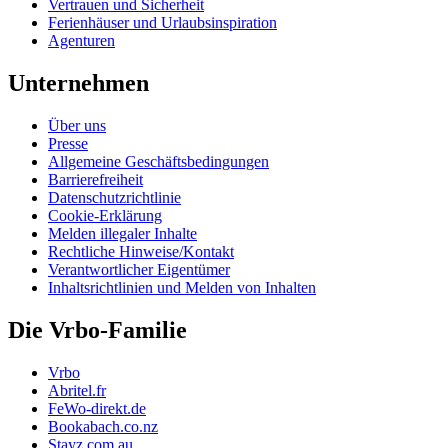
Vertrauen und Sicherheit
Ferienhäuser und Urlaubsinspiration
Agenturen
Unternehmen
Über uns
Presse
Allgemeine Geschäftsbedingungen
Barrierefreiheit
Datenschutzrichtlinie
Cookie-Erklärung
Melden illegaler Inhalte
Rechtliche Hinweise/Kontakt
Verantwortlicher Eigentümer
Inhaltsrichtlinien und Melden von Inhalten
Die Vrbo-Familie
Vrbo
Abritel.fr
FeWo-direkt.de
Bookabach.co.nz
Stayz.com.au