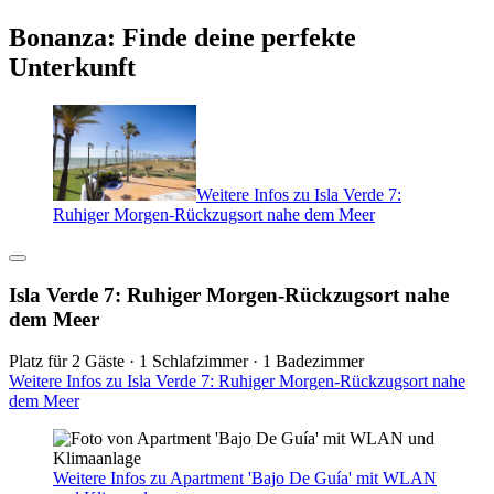
Bonanza: Finde deine perfekte
Unterkunft
Weitere Infos zu Isla Verde 7:
Ruhiger Morgen-Rückzugsort nahe dem Meer
Isla Verde 7: Ruhiger Morgen-Rückzugsort nahe
dem Meer
Platz für 2 Gäste · 1 Schlafzimmer · 1 Badezimmer
Weitere Infos zu Isla Verde 7: Ruhiger Morgen-Rückzugsort nahe
dem Meer
Weitere Infos zu Apartment 'Bajo De Guía' mit WLAN