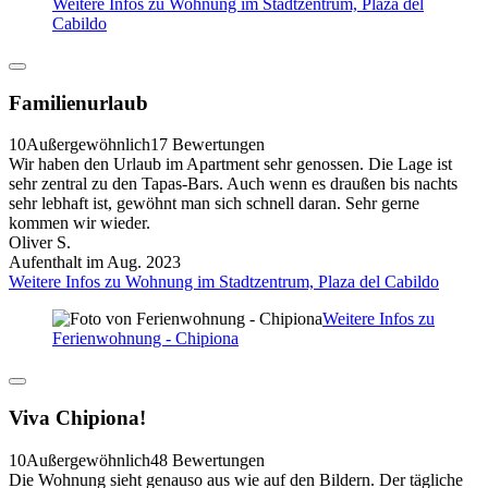
Weitere Infos zu Wohnung im Stadtzentrum, Plaza del
Cabildo
Familienurlaub
10
Außergewöhnlich
17 Bewertungen
Wir haben den Urlaub im Apartment sehr genossen. Die Lage ist
sehr zentral zu den Tapas-Bars. Auch wenn es draußen bis nachts
sehr lebhaft ist, gewöhnt man sich schnell daran. Sehr gerne
kommen wir wieder.
Oliver S.
Aufenthalt im Aug. 2023
Weitere Infos zu Wohnung im Stadtzentrum, Plaza del Cabildo
Weitere Infos zu
Ferienwohnung - Chipiona
Viva Chipiona!
10
Außergewöhnlich
48 Bewertungen
Die Wohnung sieht genauso aus wie auf den Bildern. Der tägliche