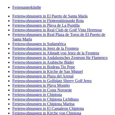
Ferienunterkünfte
Ferienwohnungen in El Puerto de Santa María
Ferienwohnungen in Flottenstützpunkt Rota
Ferienwohnungen in Playa de La Puntilla
Ferienwohnungen in Real Club de Golf Vista Hermosa
Ferienwohnungen in Real Plaza de Toros de El Puerto de
Santa María
Ferienwohnungen in Sudamérica
Ferienwohnungen in Jerez de la Frontera
Ferienwohnungen in Altstadt von Jerez de la Frontera
Ferienwohnungen in Andalusisches Zentrum für Flamenco
Ferienwohnungen in Arabische Bäder
Ferienwohnungen in Bodega Tio Pepe
Ferienwohnungen in Kirche de San Miguel
Ferienwohnungen in Plaza del Arenal
Ferienwohnungen in Golfplatz Sherry Golf Jerez
Ferienwohnungen in Playa Montijo
Ferienwohnungen in Costa Noroeste
Ferienwohnungen in Chipiona
Ferienwohnungen in Chipiona Lichthaus
Ferienwohnungen in Chipiona Marina
Ferienwohnungen in El Camaleon Chipiona
Ferienwohnungen in Kirche von Chipiona