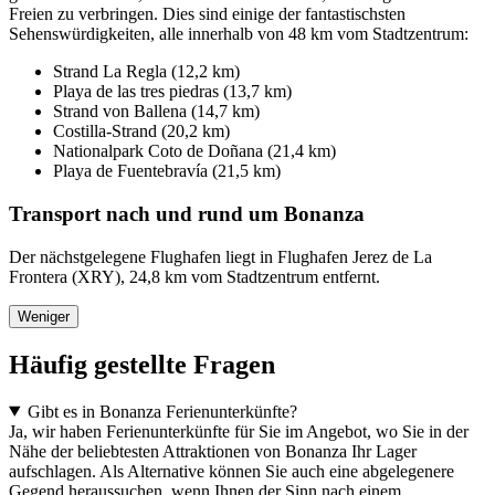
Freien zu verbringen. Dies sind einige der fantastischsten
Sehenswürdigkeiten, alle innerhalb von 48 km vom Stadtzentrum:
Strand La Regla (12,2 km)
Playa de las tres piedras (13,7 km)
Strand von Ballena (14,7 km)
Costilla-Strand (20,2 km)
Nationalpark Coto de Doñana (21,4 km)
Playa de Fuentebravía (21,5 km)
Transport nach und rund um Bonanza
Der nächstgelegene Flughafen liegt in Flughafen Jerez de La
Frontera (XRY), 24,8 km vom Stadtzentrum entfernt.
Weniger
Häufig gestellte Fragen
Gibt es in Bonanza Ferienunterkünfte?
Ja, wir haben Ferienunterkünfte für Sie im Angebot, wo Sie in der
Nähe der beliebtesten Attraktionen von Bonanza Ihr Lager
aufschlagen. Als Alternative können Sie auch eine abgelegenere
Gegend heraussuchen, wenn Ihnen der Sinn nach einem