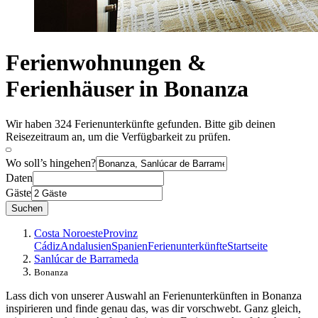
Ferienwohnungen &
Ferienhäuser in Bonanza
Wir haben 324 Ferienunterkünfte gefunden. Bitte gib deinen
Reisezeitraum an, um die Verfügbarkeit zu prüfen.
Wo soll’s hingehen?
Daten
Gäste
Suchen
Costa Noroeste
Provinz
Cádiz
Andalusien
Spanien
Ferienunterkünfte
Startseite
Sanlúcar de Barrameda
Bonanza
Lass dich von unserer Auswahl an Ferienunterkünften in Bonanza
inspirieren und finde genau das, was dir vorschwebt. Ganz gleich,