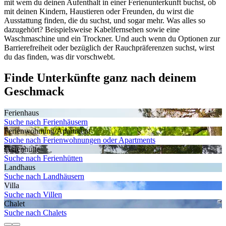
mit wem du deinen Aufenthalt in einer Ferienunterkunft buchst, ob
mit deinen Kindern, Haustieren oder Freunden, du wirst die
Ausstattung finden, die du suchst, und sogar mehr. Was alles so
dazugehört? Beispielsweise Kabelfernsehen sowie eine
Waschmaschine und ein Trockner. Und auch wenn du Optionen zur
Barrierefreiheit oder bezüglich der Rauchpräferenzen suchst, wirst
du das finden, was dir vorschwebt.
Finde Unterkünfte ganz nach deinem
Geschmack
Ferienhaus
Suche nach Ferienhäusern
Ferienwohnung/Apartment
Suche nach Ferienwohnungen oder Apartments
Ferienhütte
Suche nach Ferienhütten
Landhaus
Suche nach Landhäusern
Villa
Suche nach Villen
Chalet
Suche nach Chalets