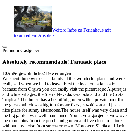
Weitere Infos zu Ferienhaus mit
traumhaftem Ausblick
Premium-Gastgeber
Absolutely recommendable! Fantastic place
10
Außergewöhnlich
62 Bewertungen
We spent three weeks as a family at this wonderful place and were
really sad when we had to leave. First the location is fantastic
because from Orgiva you can easily visit the picturesque Alpurrajas
and white villages, the Sierra Nevada, Granada and and the Costa
Tropical! The house has a beautiful garden with a private pool for
the guests which was big fun for our five-year-old son and just a
nice place for sunny afternoons.The house itself was very clean and
the big garden was well maintained. You have a gorgeous view over
the mountains from the porch and garden and live close to nature
without any noise from streets or town. Moreover, Sheila and Jack