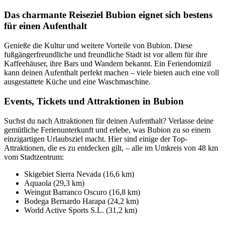
Das charmante Reiseziel Bubion eignet sich bestens
für einen Aufenthalt
Genieße die Kultur und weitere Vorteile von Bubion. Diese
fußgängerfreundliche und freundliche Stadt ist vor allem für ihre
Kaffeehäuser, ihre Bars und Wandern bekannt. Ein Feriendomizil
kann deinen Aufenthalt perfekt machen – viele bieten auch eine voll
ausgestattete Küche und eine Waschmaschine.
Events, Tickets und Attraktionen in Bubion
Suchst du nach Attraktionen für deinen Aufenthalt? Verlasse deine
gemütliche Ferienunterkunft und erlebe, was Bubion zu so einem
einzigartigen Urlaubsziel macht. Hier sind einige der Top-
Attraktionen, die es zu entdecken gilt, – alle im Umkreis von 48 km
vom Stadtzentrum:
Skigebiet Sierra Nevada (16,6 km)
Aquaola (29,3 km)
Weingut Barranco Oscuro (16,8 km)
Bodega Bernardo Harapa (24,2 km)
World Active Sports S.L. (31,2 km)