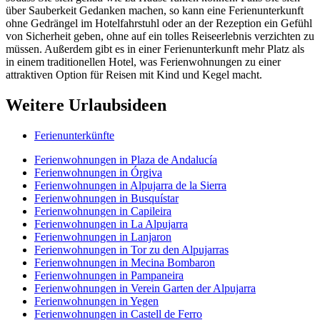
über Sauberkeit Gedanken machen, so kann eine Ferienunterkunft
ohne Gedrängel im Hotelfahrstuhl oder an der Rezeption ein Gefühl
von Sicherheit geben, ohne auf ein tolles Reiseerlebnis verzichten zu
müssen. Außerdem gibt es in einer Ferienunterkunft mehr Platz als
in einem traditionellen Hotel, was Ferienwohnungen zu einer
attraktiven Option für Reisen mit Kind und Kegel macht.
Weitere Urlaubsideen
Ferienunterkünfte
Ferienwohnungen in Plaza de Andalucía
Ferienwohnungen in Órgiva
Ferienwohnungen in Alpujarra de la Sierra
Ferienwohnungen in Busquístar
Ferienwohnungen in Capileira
Ferienwohnungen in La Alpujarra
Ferienwohnungen in Lanjaron
Ferienwohnungen in Tor zu den Alpujarras
Ferienwohnungen in Mecina Bombaron
Ferienwohnungen in Pampaneira
Ferienwohnungen in Verein Garten der Alpujarra
Ferienwohnungen in Yegen
Ferienwohnungen in Castell de Ferro