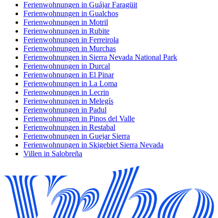
Ferienwohnungen in Guájar Faragüit
Ferienwohnungen in Gualchos
Ferienwohnungen in Motril
Ferienwohnungen in Rubite
Ferienwohnungen in Ferreirola
Ferienwohnungen in Murchas
Ferienwohnungen in Sierra Nevada National Park
Ferienwohnungen in Durcal
Ferienwohnungen in El Pinar
Ferienwohnungen in La Loma
Ferienwohnungen in Lecrin
Ferienwohnungen in Melegís
Ferienwohnungen in Padul
Ferienwohnungen in Pinos del Valle
Ferienwohnungen in Restabal
Ferienwohnungen in Guejar Sierra
Ferienwohnungen in Skigebiet Sierra Nevada
Villen in Salobreña