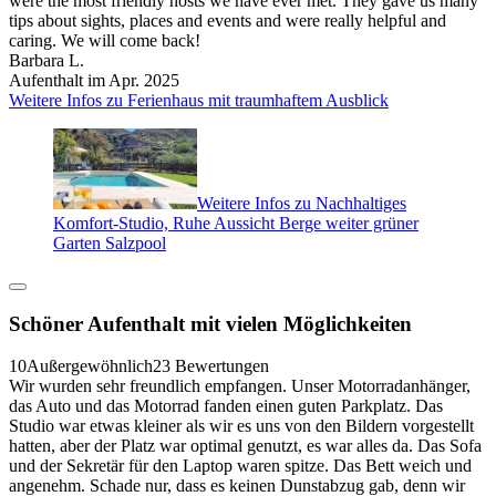
were the most friendly hosts we have ever met. They gave us many
tips about sights, places and events and were really helpful and
caring. We will come back!
Barbara L.
Aufenthalt im Apr. 2025
Weitere Infos zu Ferienhaus mit traumhaftem Ausblick
Weitere Infos zu Nachhaltiges
Komfort-Studio, Ruhe Aussicht Berge weiter grüner
Garten Salzpool
Schöner Aufenthalt mit vielen Möglichkeiten
10
Außergewöhnlich
23 Bewertungen
Wir wurden sehr freundlich empfangen. Unser Motorradanhänger,
das Auto und das Motorrad fanden einen guten Parkplatz. Das
Studio war etwas kleiner als wir es uns von den Bildern vorgestellt
hatten, aber der Platz war optimal genutzt, es war alles da. Das Sofa
und der Sekretär für den Laptop waren spitze. Das Bett weich und
angenehm. Schade nur, dass es keinen Dunstabzug gab, denn wir