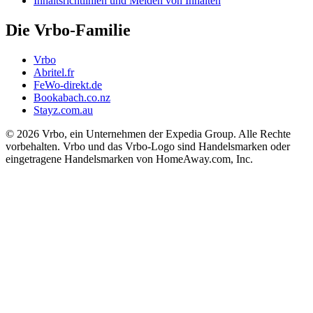
Inhaltsrichtlinien und Melden von Inhalten
Die Vrbo-Familie
Vrbo
Abritel.fr
FeWo-direkt.de
Bookabach.co.nz
Stayz.com.au
© 2026 Vrbo, ein Unternehmen der Expedia Group. Alle Rechte
vorbehalten. Vrbo und das Vrbo-Logo sind Handelsmarken oder
eingetragene Handelsmarken von HomeAway.com, Inc.