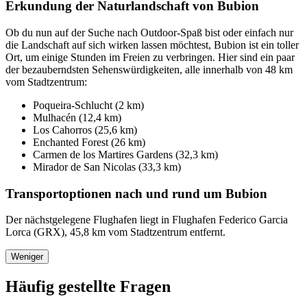
Erkundung der Naturlandschaft von Bubion
Ob du nun auf der Suche nach Outdoor-Spaß bist oder einfach nur
die Landschaft auf sich wirken lassen möchtest, Bubion ist ein toller
Ort, um einige Stunden im Freien zu verbringen. Hier sind ein paar
der bezauberndsten Sehenswürdigkeiten, alle innerhalb von 48 km
vom Stadtzentrum:
Poqueira-Schlucht (2 km)
Mulhacén (12,4 km)
Los Cahorros (25,6 km)
Enchanted Forest (26 km)
Carmen de los Martires Gardens (32,3 km)
Mirador de San Nicolas (33,3 km)
Transportoptionen nach und rund um Bubion
Der nächstgelegene Flughafen liegt in Flughafen Federico Garcia
Lorca (GRX), 45,8 km vom Stadtzentrum entfernt.
Weniger
Häufig gestellte Fragen