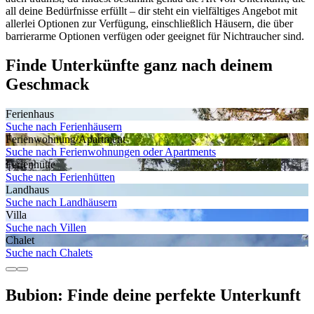
all deine Bedürfnisse erfüllt – dir steht ein vielfältiges Angebot mit
allerlei Optionen zur Verfügung, einschließlich Häusern, die über
barrierarme Optionen verfügen oder geeignet für Nichtraucher sind.
Finde Unterkünfte ganz nach deinem
Geschmack
Ferienhaus
Suche nach Ferienhäusern
Ferienwohnung/Apartment
Suche nach Ferienwohnungen oder Apartments
Ferienhütte
Suche nach Ferienhütten
Landhaus
Suche nach Landhäusern
Villa
Suche nach Villen
Chalet
Suche nach Chalets
Bubion: Finde deine perfekte Unterkunft