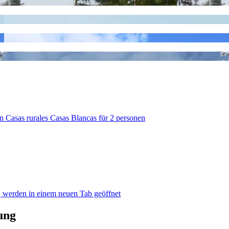
n Casas rurales Casas Blancas für 2 personen
, werden in einem neuen Tab geöffnet
ung