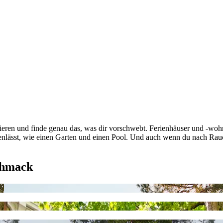
ieren und finde genau das, was dir vorschwebt. Ferienhäuser und -wohn
fenlässt, wie einen Garten und einen Pool. Und auch wenn du nach Rauc
chmack