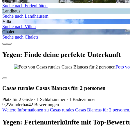
Ferienhütte
Suche nach Ferienhütten
Landhaus
Suche nach Landhäusern
Villa
Suche nach Villen
Chalet
Suche nach Chalets
Yegen: Finde deine perfekte Unterkunft
Foto vo
Casas rurales Casas Blancas für 2 personen
Platz für 2 Gäste · 1 Schlafzimmer · 1 Badezimmer
9,2
Wunderbar
42 Bewertungen
Weitere Informationen zu Casas rurales Casas Blancas für 2 personen
Yegen: Ferienunterkünfte mit Top-Bewert