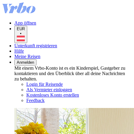
App öffnen
EUR
•
Unterkunft registrieren
Hilfe
Meine Reisen
Anmelden
Mit einem Vrbo-Konto ist es ein Kinderspiel, Gastgeber zu
kontaktieren und den Überblick über all deine Nachrichten
zu behalten.
Login für Reisende
Als Vermieter einloggen
Kostenloses Konto erstellen
Feedback