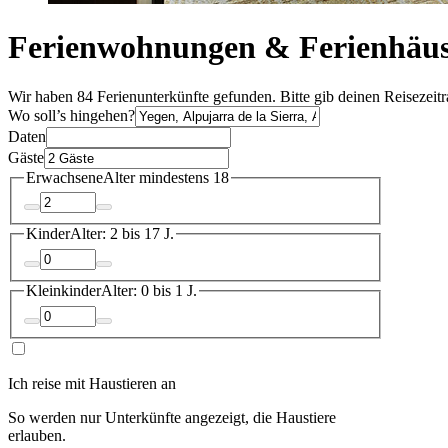
Ferienwohnungen & Ferienhäus
Wir haben 84 Ferienunterkünfte gefunden. Bitte gib deinen Reisezeit
Wo soll’s hingehen?
Daten
Gäste
Erwachsene
Alter mindestens 18
Kinder
Alter: 2 bis 17 J.
Kleinkinder
Alter: 0 bis 1 J.
Ich reise mit Haustieren an
So werden nur Unterkünfte angezeigt, die Haustiere
erlauben.