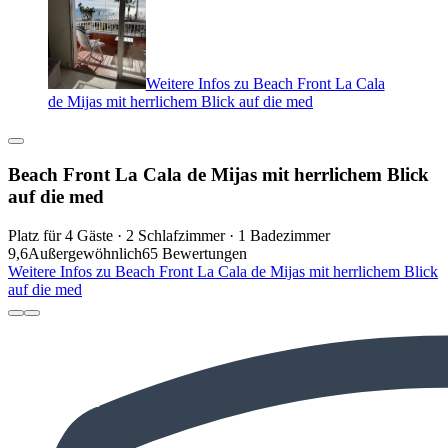
Weitere Infos zu Beach Front La Cala
de Mijas mit herrlichem Blick auf die med
Beach Front La Cala de Mijas mit herrlichem Blick
auf die med
Platz für 4 Gäste · 2 Schlafzimmer · 1 Badezimmer
9,6
Außergewöhnlich
65 Bewertungen
Weitere Infos zu Beach Front La Cala de Mijas mit herrlichem Blick
auf die med