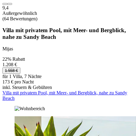
9,4
Außergewöhnlich
(64 Bewertungen)
Villa mit privatem Pool, mit Meer- und Bergblick,
nahe zu Sandy Beach
Mijas
22% Rabatt
1.208 €
1.558 €
für 1 Villa, 7 Nächte
173 € pro Nacht
inkl. Steuern & Gebühren
Villa mit privatem Pool, mit Meer- und Bergblick, nahe zu Sandy
Beach