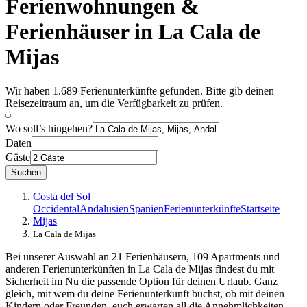
Ferienwohnungen &
Ferienhäuser in La Cala de
Mijas
Wir haben 1.689 Ferienunterkünfte gefunden. Bitte gib deinen
Reisezeitraum an, um die Verfügbarkeit zu prüfen.
Wo soll’s hingehen?
Daten
Gäste
Suchen
Costa del Sol
Occidental
Andalusien
Spanien
Ferienunterkünfte
Startseite
Mijas
La Cala de Mijas
Bei unserer Auswahl an 21 Ferienhäusern, 109 Apartments und
anderen Ferienunterkünften in La Cala de Mijas findest du mit
Sicherheit im Nu die passende Option für deinen Urlaub. Ganz
gleich, mit wem du deine Ferienunterkunft buchst, ob mit deinen
Kindern oder Freunden, euch erwarten all die Annehmlichkeiten,