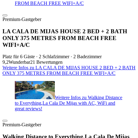
FROM BEACH FREE WIFI+A/C
Premium-Gastgeber
LA CALA DE MIJAS HOUSE 2 BED + 2 BATH
ONLY 375 METRES FROM BEACH FREE
WIFI+A/C
Platz für 6 Gäste · 2 Schlafzimmer · 2 Badezimmer
9,2
Wunderbar
21 Bewertungen
Weitere Infos zu LA CALA DE MIJAS HOUSE 2 BED + 2 BATH
ONLY 375 METRES FROM BEACH FREE WIFI+A/C
Weitere Infos zu Walking Distance
to Everything,La Cala De Mijas with AC, WiFi and
great reviews!
Premium-Gastgeber
Walking Distance to Everything,La Cala De Mijas