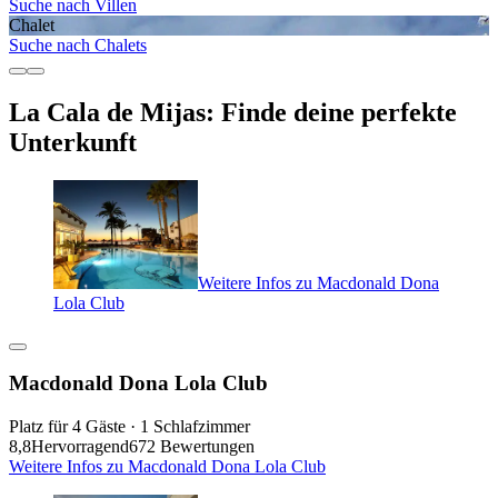
Suche nach Villen
Chalet
Suche nach Chalets
La Cala de Mijas: Finde deine perfekte
Unterkunft
Weitere Infos zu Macdonald Dona
Lola Club
Macdonald Dona Lola Club
Platz für 4 Gäste · 1 Schlafzimmer
8,8
Hervorragend
672 Bewertungen
Weitere Infos zu Macdonald Dona Lola Club