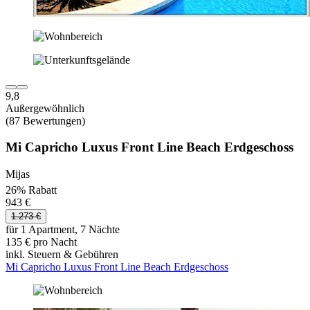
9,8
Außergewöhnlich
(87 Bewertungen)
Mi Capricho Luxus Front Line Beach Erdgeschoss
Mijas
26% Rabatt
943 €
1.273 €
für 1 Apartment, 7 Nächte
135 € pro Nacht
inkl. Steuern & Gebühren
Mi Capricho Luxus Front Line Beach Erdgeschoss