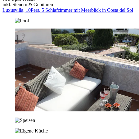
inkl. Steuern & Gebühren
Luxusvilla, 10Pers, 5 Schlafzimmer mit Meerblick in Costa del Sol