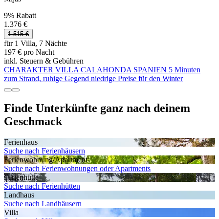
9% Rabatt
1.376 €
1.515 €
für 1 Villa, 7 Nächte
197 € pro Nacht
inkl. Steuern & Gebühren
CHARAKTER VILLA CALAHONDA SPANIEN 5 Minuten
zum Strand, ruhige Gegend niedrige Preise für den Winter
Finde Unterkünfte ganz nach deinem
Geschmack
Ferienhaus
Suche nach Ferienhäusern
Ferienwohnung/Apartment
Suche nach Ferienwohnungen oder Apartments
Ferienhütte
Suche nach Ferienhütten
Landhaus
Suche nach Landhäusern
Villa