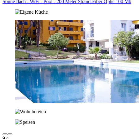
Sonne flach - WiFi - Pool - 200 Meter Strand-Fiber Optic 100 Mb
9,4