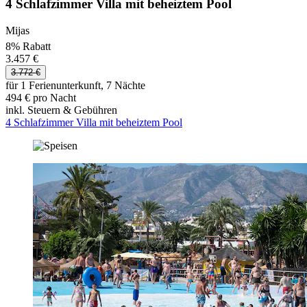
4 Schlafzimmer Villa mit beheiztem Pool
Mijas
8% Rabatt
3.457 €
3.772 €
für 1 Ferienunterkunft, 7 Nächte
494 € pro Nacht
inkl. Steuern & Gebühren
4 Schlafzimmer Villa mit beheiztem Pool