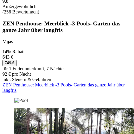
9,8
Außergewöhnlich
(256 Bewertungen)
ZEN Penthouse: Meerblick -3 Pools- Garten das
ganze Jahr über langfris
Mijas
14% Rabatt
643 €
749 €
für 1 Ferienunterkunft, 7 Nächte
92 € pro Nacht
inkl. Steuern & Gebühren
ZEN Penthouse: Meerblick -3 Pools- Garten das ganze Jahr über
langfris