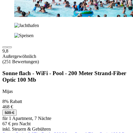
9,8
Außergewöhnlich
(251 Bewertungen)
Sonne flach - WiFi - Pool - 200 Meter Strand-Fiber
Optic 100 Mb
Mijas
8% Rabatt
468 €
509 €
für 1 Apartment, 7 Nächte
67 € pro Nacht
inkl. Steuern & Gebühren