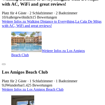
with AC, WiFi and great reviews!
Platz für 4 Gäste · 2 Schlafzimmer · 2 Badezimmer
10
Außergewöhnlich
15 Bewertungen
Weitere Infos zu Walking Distance to Everything,La Cala De Mijas
with AC, WiFi and great reviews!
Weitere Infos zu Los Amigos
Beach Club
Los Amigos Beach Club
Platz für 2 Gäste · 1 Schlafzimmer · 1 Badezimmer
9,0
Wunderbar
1.425 Bewertungen
Weitere Infos zu Los Amigos Beach Club