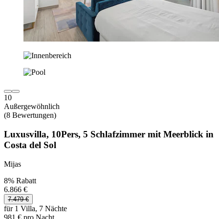
10
Außergewöhnlich
(8 Bewertungen)
Luxusvilla, 10Pers, 5 Schlafzimmer mit Meerblick in
Costa del Sol
Mijas
8% Rabatt
6.866 €
7.479 €
für 1 Villa, 7 Nächte
981 € pro Nacht