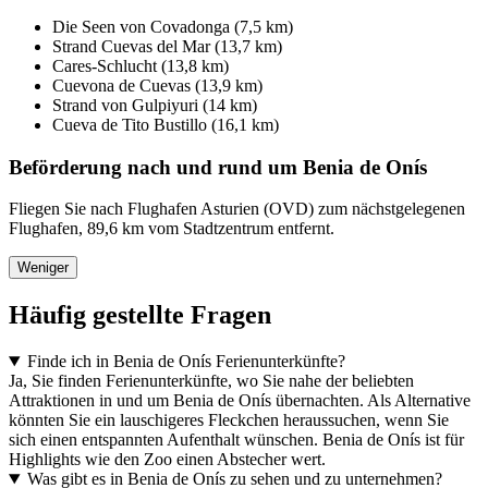
Die Seen von Covadonga (7,5 km)
Strand Cuevas del Mar (13,7 km)
Cares-Schlucht (13,8 km)
Cuevona de Cuevas (13,9 km)
Strand von Gulpiyuri (14 km)
Cueva de Tito Bustillo (16,1 km)
Beförderung nach und rund um Benia de Onís
Fliegen Sie nach Flughafen Asturien (OVD) zum nächstgelegenen
Flughafen, 89,6 km vom Stadtzentrum entfernt.
Weniger
Häufig gestellte Fragen
Finde ich in Benia de Onís Ferienunterkünfte?
Ja, Sie finden Ferienunterkünfte, wo Sie nahe der beliebten
Attraktionen in und um Benia de Onís übernachten. Als Alternative
könnten Sie ein lauschigeres Fleckchen heraussuchen, wenn Sie
sich einen entspannten Aufenthalt wünschen. Benia de Onís ist für
Highlights wie den Zoo einen Abstecher wert.
Was gibt es in Benia de Onís zu sehen und zu unternehmen?