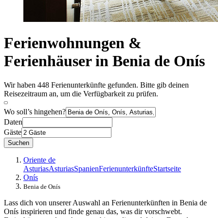
Ferienwohnungen &
Ferienhäuser in Benia de Onís
Wir haben 448 Ferienunterkünfte gefunden. Bitte gib deinen
Reisezeitraum an, um die Verfügbarkeit zu prüfen.
Wo soll’s hingehen?
Daten
Gäste
Suchen
Oriente de
Asturias
Asturias
Spanien
Ferienunterkünfte
Startseite
Onís
Benia de Onís
Lass dich von unserer Auswahl an Ferienunterkünften in Benia de
Onís inspirieren und finde genau das, was dir vorschwebt.