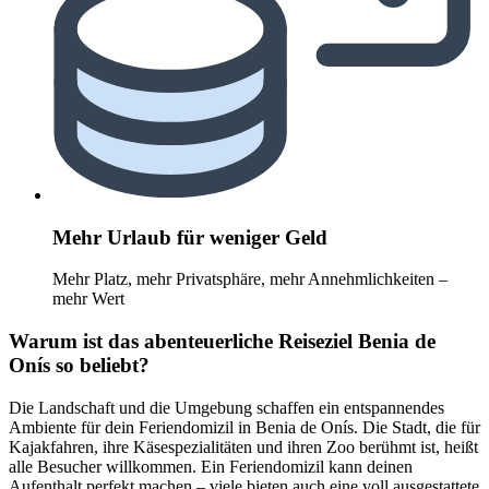
Mehr Urlaub für weniger Geld
Mehr Platz, mehr Privatsphäre, mehr Annehmlichkeiten –
mehr Wert
Warum ist das abenteuerliche Reiseziel Benia de
Onís so beliebt?
Die Landschaft und die Umgebung schaffen ein entspannendes
Ambiente für dein Feriendomizil in Benia de Onís. Die Stadt, die für
Kajakfahren, ihre Käsespezialitäten und ihren Zoo berühmt ist, heißt
alle Besucher willkommen. Ein Feriendomizil kann deinen
Aufenthalt perfekt machen – viele bieten auch eine voll ausgestattete