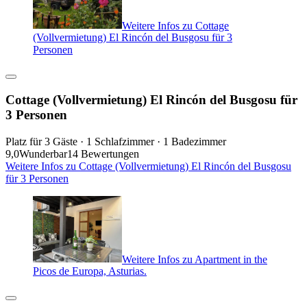
Weitere Infos zu Cottage
(Vollvermietung) El Rincón del Busgosu für 3
Personen
Cottage (Vollvermietung) El Rincón del Busgosu für
3 Personen
Platz für 3 Gäste · 1 Schlafzimmer · 1 Badezimmer
9,0
Wunderbar
14 Bewertungen
Weitere Infos zu Cottage (Vollvermietung) El Rincón del Busgosu
für 3 Personen
Weitere Infos zu Apartment in the
Picos de Europa, Asturias.