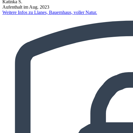
Katinka S.
Aufenthalt im Aug. 2023
Weitere Infos zu Llanes, Bauernhaus, voller Natur.