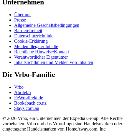
Unternehmen
Über uns
Presse
Allgemeine Geschäftsbedingungen
Barrierefreiheit
Datenschutzrichtlinie
Cookie-Erklärung
Melden illegaler Inhalte
Rechtliche Hinweise/Kontakt
Verantwortlicher Eigentümer
Inhaltsrichtlinien und Melden von Inhalten
Die Vrbo-Familie
Vrbo
Abritel.fr
FeWo-direkt.de
Bookabach.co.nz
Stayz.com.au
© 2026 Vrbo, ein Unternehmen der Expedia Group. Alle Rechte
vorbehalten. Vrbo und das Vrbo-Logo sind Handelsmarken oder
eingetragene Handelsmarken von HomeAway.com, Inc.