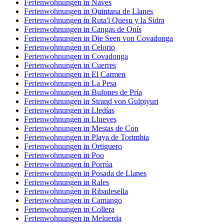
Ferienwohnungen in Naves
Ferienwohnungen in Quintana de Llanes
Ferienwohnungen in Ruta'l Quesu y la Sidra
Ferienwohnungen in Cangas de Onís
Ferienwohnungen in Die Seen von Covadonga
Ferienwohnungen in Celorio
Ferienwohnungen in Covadonga
Ferienwohnungen in Cuerres
Ferienwohnungen in El Carmen
Ferienwohnungen in La Pesa
Ferienwohnungen in Bufones de Pría
Ferienwohnungen in Strand von Gulpiyuri
Ferienwohnungen in Lledías
Ferienwohnungen in Llueves
Ferienwohnungen in Mestas de Con
Ferienwohnungen in Playa de Torimbia
Ferienwohnungen in Ortiguero
Ferienwohnungen in Poo
Ferienwohnungen in Porrúa
Ferienwohnungen in Posada de Llanes
Ferienwohnungen in Rales
Ferienwohnungen in Ribadesella
Ferienwohnungen in Camango
Ferienwohnungen in Collera
Ferienwohnungen in Meluerda