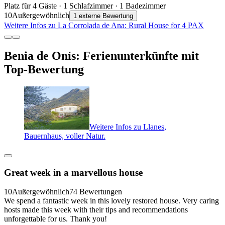
Platz für 4 Gäste · 1 Schlafzimmer · 1 Badezimmer
10
Außergewöhnlich
1 externe Bewertung
Weitere Infos zu La Corrolada de Ana: Rural House for 4 PAX
Benia de Onís: Ferienunterkünfte mit
Top-Bewertung
Weitere Infos zu Llanes,
Bauernhaus, voller Natur.
Great week in a marvellous house
10
Außergewöhnlich
74 Bewertungen
We spend a fantastic week in this lovely restored house. Very caring
hosts made this week with their tips and recommendations
unforgettable for us. Thank you!