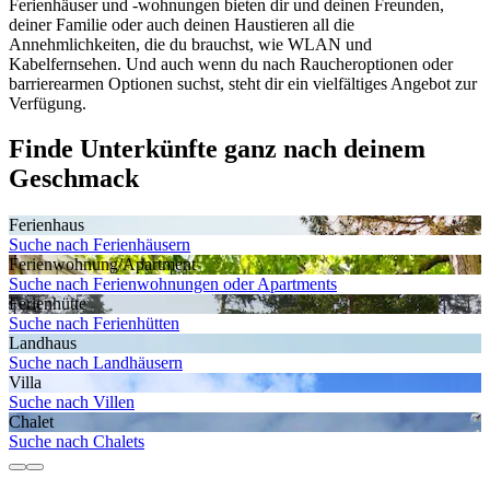
Ferienhäuser und -wohnungen bieten dir und deinen Freunden,
deiner Familie oder auch deinen Haustieren all die
Annehmlichkeiten, die du brauchst, wie WLAN und
Kabelfernsehen. Und auch wenn du nach Raucheroptionen oder
barrierearmen Optionen suchst, steht dir ein vielfältiges Angebot zur
Verfügung.
Finde Unterkünfte ganz nach deinem
Geschmack
Ferienhaus
Suche nach Ferienhäusern
Ferienwohnung/Apartment
Suche nach Ferienwohnungen oder Apartments
Ferienhütte
Suche nach Ferienhütten
Landhaus
Suche nach Landhäusern
Villa
Suche nach Villen
Chalet
Suche nach Chalets