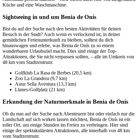
Küche und eine Waschmaschine.
Sightseeing in und um Benia de Onís
Bist du auf der Suche nach den besten Aktivitäten für deinen
Besuch in der Stadt? Auch wenn es verlockend ist, in deiner
gemütlichen Ferienunterkunft zu bleiben, solltest du dich
hinauswagen und erlebe, was Benia de Onís zu so einem
wunderbaren Urlaubsziel macht. Dies sind einige der Top-
Attraktionen, die Sie nicht verpassen sollten, – alle im Umkreis von
48 km vom Stadtzentrum:
Golfklub La Rasa de Berbes (20,5 km)
Zoo La Grandera (9,7 km)
Astur Sella Aventura (13,3 km)
Llanes-Golfplatz (21 km)
Erkundung der Naturmerkmale in Benia de Onís
Ob du nun auf der Suche nach Abenteuern bist oder einfach nur die
Landschaft auf sich wirken lassen möchtest, Benia de Onís ist ein
toller Ort, um einige Stunden im Freien zu verbringen. Hier sind
einige der spektakulärsten Attraktionen, alle innerhalb von 48 km
vom Stadtzentrum: