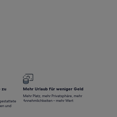
PECTACULAR VIEWS UND SONNENUNTERGANGEN
e zu
Mehr Urlaub für weniger Geld
Mehr Platz, mehr Privatsphäre, mehr
Annehmlichkeiten – mehr Wert
gestattete
ten und