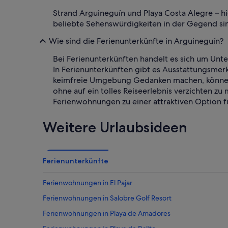
Strand Arguineguín und Playa Costa Alegre – h
beliebte Sehenswürdigkeiten in der Gegend si
Wie sind die Ferienunterkünfte in Arguineguín?
Bei Ferienunterkünften handelt es sich um Unte
In Ferienunterkünften gibt es Ausstattungsmerk
keimfreie Umgebung Gedanken machen, können 
ohne auf ein tolles Reiseerlebnis verzichten zu
Ferienwohnungen zu einer attraktiven Option f
Weitere Urlaubsideen
Ferienunterkünfte
Ferienwohnungen in El Pajar
Ferienwohnungen in Salobre Golf Resort
Ferienwohnungen in Playa de Amadores