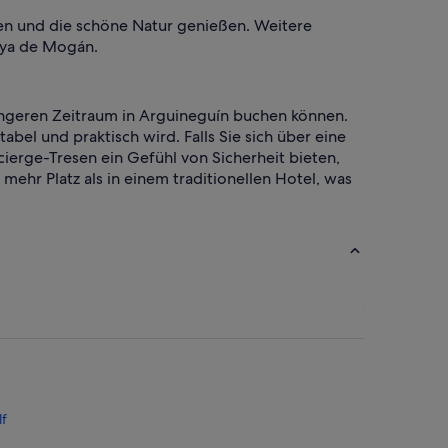
nen und die schöne Natur genießen. Weitere
aya de Mogán.
 längeren Zeitraum in Arguineguín buchen können.
el und praktisch wird. Falls Sie sich über eine
rge-Tresen ein Gefühl von Sicherheit bieten,
mehr Platz als in einem traditionellen Hotel, was
lf