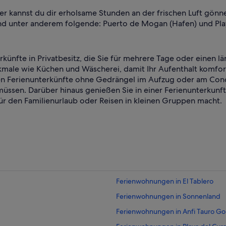
ier kannst du dir erholsame Stunden an der frischen Luft gön
nd unter anderem folgende: Puerto de Mogan (Hafen) und Pl
rkünfte in Privatbesitz, die Sie für mehrere Tage oder einen
male wie Küchen und Wäscherei, damit Ihr Aufenthalt komfortab
Ferienunterkünfte ohne Gedrängel im Aufzug oder am Concie
 müssen. Darüber hinaus genießen Sie in einer Ferienunterkunft 
ür den Familienurlaub oder Reisen in kleinen Gruppen macht.
Ferienwohnungen in El Tablero
Ferienwohnungen in Sonnenland
Ferienwohnungen in Anfi Tauro Go