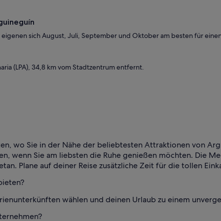
rguineguín
eigenen sich August, Juli, September und Oktober am besten für einen
aria (LPA), 34,8 km vom Stadtzentrum entfernt.
en, wo Sie in der Nähe der beliebtesten Attraktionen von Argu
len, wenn Sie am liebsten die Ruhe genießen möchten. Die Me
n. Plane auf deiner Reise zusätzliche Zeit für die tollen Eink
bieten?
erienunterkünften wählen und deinen Urlaub zu einem unverge
nternehmen?