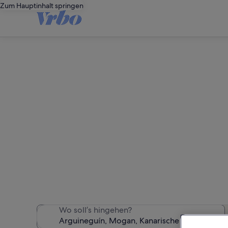
Zum Hauptinhalt springen
Ferienwo
Wir haben 2.185 Ferienunt
Wo soll’s hingehen?