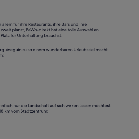
llem für ihre Restaurants, ihre Bars und ihre
zweit planst, FeWo-direkt hat eine tolle Auswahl an
Platz für Unterhaltung brauchst.
Arguineguín zu so einem wunderbaren Urlaubsziel macht.
um:
nfach nur die Landschaft auf sich wirken lassen möchtest,
on 48 km vom Stadtzentrum: