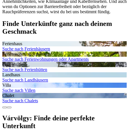
Annehmlichkeiten, wie Klimaanlage und Kabelfernsehen. Und auch
wenn du Optionen zur Barrierefreiheit oder bezüglich der
Rauchpräferenzen suchst, wirst du bei uns bestimmt fündig.
Finde Unterkünfte ganz nach deinem
Geschmack
Ferienhaus
Suche nach Ferienhäusern
Ferienwohnung/Apartment
Suche nach Ferienwohnungen oder Apartments
Ferienhütte
Suche nach Ferienhütten
Landhaus
Suche nach Landhäusern
Villa
Suche nach Villen
Chalet
Suche nach Chalets
Várvölgy: Finde deine perfekte
Unterkunft