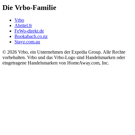
Die Vrbo-Familie
Vrbo
Abritel.fr
FeWo-direkt.de
Bookabach.co.nz
Stayz.com.au
© 2026 Vrbo, ein Unternehmen der Expedia Group. Alle Rechte
vorbehalten. Vrbo und das Vrbo-Logo sind Handelsmarken oder
eingetragene Handelsmarken von HomeAway.com, Inc.