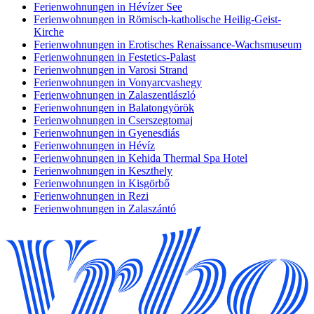
Ferienwohnungen in Hévízer See
Ferienwohnungen in Römisch-katholische Heilig-Geist-
Kirche
Ferienwohnungen in Erotisches Renaissance-Wachsmuseum
Ferienwohnungen in Festetics-Palast
Ferienwohnungen in Varosi Strand
Ferienwohnungen in Vonyarcvashegy
Ferienwohnungen in Zalaszentlászló
Ferienwohnungen in Balatongyörök
Ferienwohnungen in Cserszegtomaj
Ferienwohnungen in Gyenesdiás
Ferienwohnungen in Hévíz
Ferienwohnungen in Kehida Thermal Spa Hotel
Ferienwohnungen in Keszthely
Ferienwohnungen in Kisgörbő
Ferienwohnungen in Rezi
Ferienwohnungen in Zalaszántó