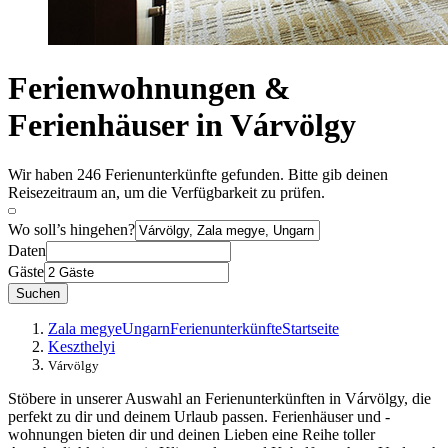
Ferienwohnungen &
Ferienhäuser in Várvölgy
Wir haben 246 Ferienunterkünfte gefunden. Bitte gib deinen
Reisezeitraum an, um die Verfügbarkeit zu prüfen.
Wo soll’s hingehen?
Daten
Gäste
Suchen
Zala megye
Ungarn
Ferienunterkünfte
Startseite
Keszthelyi
Várvölgy
Stöbere in unserer Auswahl an Ferienunterkünften in Várvölgy, die
perfekt zu dir und deinem Urlaub passen. Ferienhäuser und -
wohnungen bieten dir und deinen Lieben eine Reihe toller