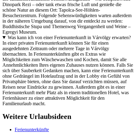
Dinopark Rezi – oder tank etwas frische Luft und genieße die
schöne Natur an diesem Ort: Tapolca-See-Höhlen-
Besucherzentrum. Folgende Sehenswürdigkeiten warten außerdem
in der näheren Umgebung darauf, von dir entdeckt zu werden:
Buddhistische Stupa und Themenweg Vergangenheit und Weine –
Egregyi Museum.
Was kann ich von einer Ferienunterkunft in Várvölgy erwarten?
In einer privaten Ferienunterkunft können Sie für einen
ausgedehnten Zeitraum oder mehrere Tage in Várvölgy
übernachten. In Ferienunterkünften gibt es Extras wie
Möglichkeiten zum Wäschewaschen und Kochen, damit Sie alle
Annehmlichkeiten Ihres eigenen Zuhauses nutzen können. Falls Sie
sich über Sauberkeit Gedanken machen, kann eine Ferienunterkunft
ohne Gedrängel im Hotelaufzug und in der Lobby ein Gefühl von
Privatsphäre bieten, ohne dass Sie darauf verzichten müssen, auf
Reisen neue Eindrücke zu gewinnen. Außerdem gibt es in einer
Ferienunterkunft mehr Platz als in einem traditionellen Hotel, was
Ferienhäuser zu einer attraktiven Möglichkeit für den
Familienurlaub macht.
Weitere Urlaubsideen
Ferienunterkünfte