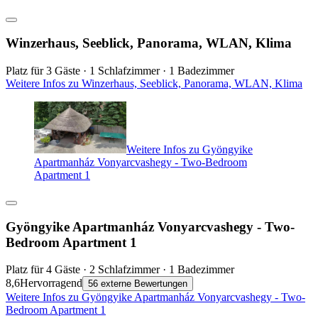
Winzerhaus, Seeblick, Panorama, WLAN, Klima
Platz für 3 Gäste · 1 Schlafzimmer · 1 Badezimmer
Weitere Infos zu Winzerhaus, Seeblick, Panorama, WLAN, Klima
Weitere Infos zu Gyöngyike
Apartmanház Vonyarcvashegy - Two-Bedroom
Apartment 1
Gyöngyike Apartmanház Vonyarcvashegy - Two-
Bedroom Apartment 1
Platz für 4 Gäste · 2 Schlafzimmer · 1 Badezimmer
8,6
Hervorragend
56 externe Bewertungen
Weitere Infos zu Gyöngyike Apartmanház Vonyarcvashegy - Two-
Bedroom Apartment 1