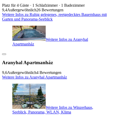
Platz für 4 Gäste · 1 Schlafzimmer · 1 Badezimmer
9,4
Außergewöhnlich
26 Bewertungen
Weitere Infos zu Ruhig gelegenes, reetgedecktes Bauernhaus mit
Garten und Panorama-Seeblick
Weitere Infos zu Aranyhal
Apartmanház
Aranyhal Apartmanház
9,6
Außergewöhnlich
4 Bewertungen
Weitere Infos zu Aranyhal Apartmanház
Weitere Infos zu Winzerhaus,
Seeblick, Panorama, WLAN, Klima