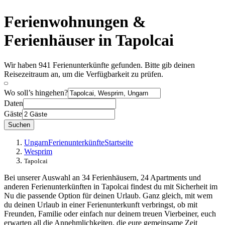
Ferienwohnungen &
Ferienhäuser in Tapolcai
Wir haben 941 Ferienunterkünfte gefunden. Bitte gib deinen
Reisezeitraum an, um die Verfügbarkeit zu prüfen.
Wo soll’s hingehen?
Daten
Gäste
Suchen
Ungarn
Ferienunterkünfte
Startseite
Wesprim
Tapolcai
Bei unserer Auswahl an 34 Ferienhäusern, 24 Apartments und
anderen Ferienunterkünften in Tapolcai findest du mit Sicherheit im
Nu die passende Option für deinen Urlaub. Ganz gleich, mit wem
du deinen Urlaub in einer Ferienunterkunft verbringst, ob mit
Freunden, Familie oder einfach nur deinem treuen Vierbeiner, euch
erwarten all die Annehmlichkeiten, die eure gemeinsame Zeit