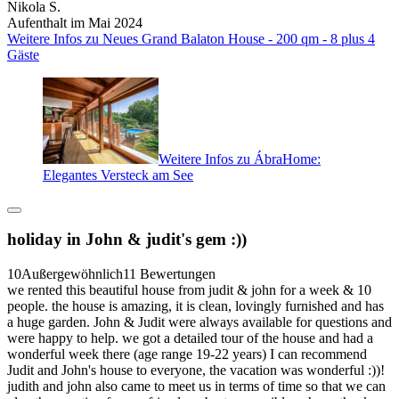
Nikola S.
Aufenthalt im Mai 2024
Weitere Infos zu Neues Grand Balaton House - 200 qm - 8 plus 4
Gäste
Weitere Infos zu ÁbraHome:
Elegantes Versteck am See
holiday in John & judit's gem :))
10
Außergewöhnlich
11 Bewertungen
we rented this beautiful house from judit & john for a week & 10
people. the house is amazing, it is clean, lovingly furnished and has
a huge garden. John & Judit were always available for questions and
were happy to help. we got a detailed tour of the house and had a
wonderful week there (age range 19-22 years) I can recommend
Judit and John's house to everyone, the vacation was wonderful :))!
judith and john also came to meet us in terms of time so that we can