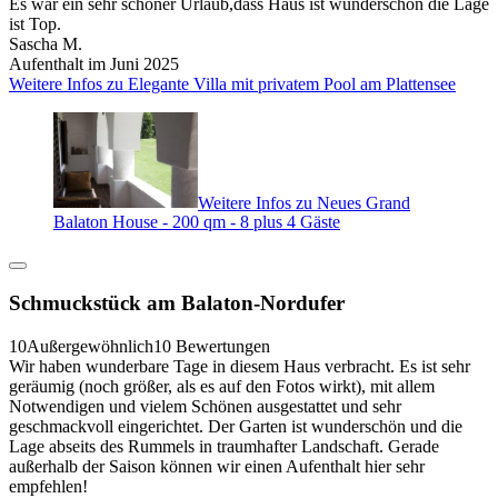
Es war ein sehr schöner Urlaub,dass Haus ist wünderschön die Lage
ist Top.
Sascha M.
Aufenthalt im Juni 2025
Weitere Infos zu Elegante Villa mit privatem Pool am Plattensee
Weitere Infos zu Neues Grand
Balaton House - 200 qm - 8 plus 4 Gäste
Schmuckstück am Balaton-Nordufer
10
Außergewöhnlich
10 Bewertungen
Wir haben wunderbare Tage in diesem Haus verbracht. Es ist sehr
geräumig (noch größer, als es auf den Fotos wirkt), mit allem
Notwendigen und vielem Schönen ausgestattet und sehr
geschmackvoll eingerichtet. Der Garten ist wunderschön und die
Lage abseits des Rummels in traumhafter Landschaft. Gerade
außerhalb der Saison können wir einen Aufenthalt hier sehr
empfehlen!