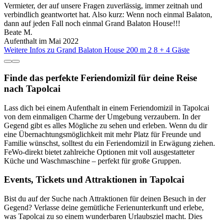
Vermieter, der auf unsere Fragen zuverlässig, immer zeitnah und
verbindlich geantwortet hat. Also kurz: Wenn noch einmal Balaton,
dann auf jeden Fall noch einmal Grand Balaton House!!!
Beate M.
Aufenthalt im Mai 2022
Weitere Infos zu Grand Balaton House 200 m 2 8 + 4 Gäste
Finde das perfekte Feriendomizil für deine Reise
nach Tapolcai
Lass dich bei einem Aufenthalt in einem Feriendomizil in Tapolcai
von dem einmaligen Charme der Umgebung verzaubern. In der
Gegend gibt es alles Mögliche zu sehen und erleben. Wenn du dir
eine Übernachtungsmöglichkeit mit mehr Platz für Freunde und
Familie wünschst, solltest du ein Feriendomizil in Erwägung ziehen.
FeWo-direkt bietet zahlreiche Optionen mit voll ausgestatteter
Küche und Waschmaschine – perfekt für große Gruppen.
Events, Tickets und Attraktionen in Tapolcai
Bist du auf der Suche nach Attraktionen für deinen Besuch in der
Gegend? Verlasse deine gemütliche Ferienunterkunft und erlebe,
was Tapolcai zu so einem wunderbaren Urlaubsziel macht. Dies