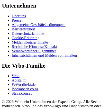
Unternehmen
Über uns
Presse
Allgemeine Geschäftsbedingungen
Barrierefreiheit
Datenschutzrichtlinie
Cookie-Erklärung
Melden illegaler Inhalte
Rechtliche Hinweise/Kontakt
Verantwortlicher Eigentümer
Inhaltsrichtlinien und Melden von Inhalten
Die Vrbo-Familie
Vrbo
Abritel.fr
FeWo-direkt.de
Bookabach.co.nz
Stayz.com.au
© 2026 Vrbo, ein Unternehmen der Expedia Group. Alle Rechte
vorbehalten. Vrbo und das Vrbo-Logo sind Handelsmarken oder