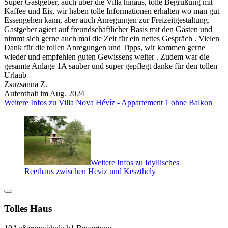
Super Gastgeber, auch über die Villa hinaus, tolle Begrüßung mit
Kaffee und Eis, wir haben tolle Informationen erhalten wo man gut
Essengehen kann, aber auch Anregungen zur Freizeitgestaltung.
Gastgeber agiert auf freundschaftlicher Basis mit den Gästen und
nimmt sich gerne auch mal die Zeit für ein nettes Gespräch . Vielen
Dank für die tollen Anregungen und Tipps, wir kommen gerne
wieder und empfehlen guten Gewissens weiter . Zudem war die
gesamte Anlage 1A sauber und super gepflegt danke für den tollen
Urlaub
Zsuzsanna Z.
Aufenthalt im Aug. 2024
Weitere Infos zu Villa Nova Hévíz - Appartement 1 ohne Balkon
Weitere Infos zu Idyllisches
Reethaus zwischen Heviz und Keszthely
Tolles Haus