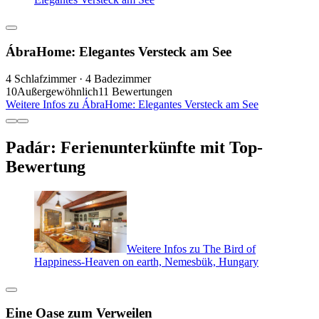
ÁbraHome: Elegantes Versteck am See
4 Schlafzimmer · 4 Badezimmer
10
Außergewöhnlich
11 Bewertungen
Weitere Infos zu ÁbraHome: Elegantes Versteck am See
Padár: Ferienunterkünfte mit Top-
Bewertung
Weitere Infos zu The Bird of
Happiness-Heaven on earth, Nemesbük, Hungary
Eine Oase zum Verweilen