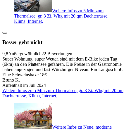
Weitere Infos zu 5 Min zum
Thermalsee, gr. 3 Zi. Whg mit 20 qm Dachterrasse,
Klima, Internet,
Besser geht nicht
9,8
Außergewöhnlich
22 Bewertungen
Super Wohnung, super Wetter. sind mit dem E-Bike jeden Tag
(6km) an den Plattensee gefahren. Die Preise in der Gastronomie
haben angezogen und fast Würzburger Niveau. Ein Langosch 5€.
Eine Schweinshaxe 18€.
Bruno K.
Aufenthalt im Juli 2024
Weitere Infos zu 5 Min zum Thermalsee, gr. 3 Zi. Whg mit 20 qm
Dachterrasse, Klima, Internet,
Weitere Infos zu Neue, moderne