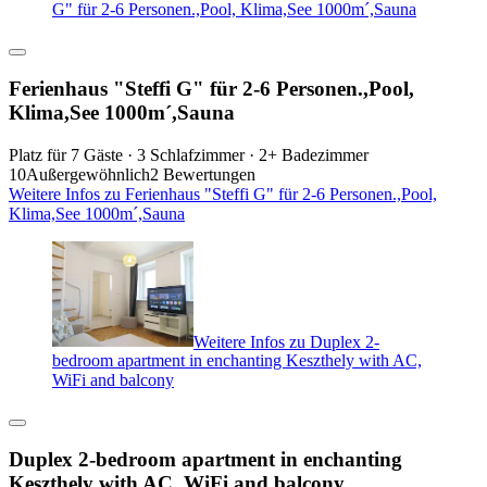
G" für 2-6 Personen.,Pool, Klima,See 1000m´,Sauna
Ferienhaus "Steffi G" für 2-6 Personen.,Pool,
Klima,See 1000m´,Sauna
Platz für 7 Gäste · 3 Schlafzimmer · 2+ Badezimmer
10
Außergewöhnlich
2 Bewertungen
Weitere Infos zu Ferienhaus "Steffi G" für 2-6 Personen.,Pool,
Klima,See 1000m´,Sauna
Weitere Infos zu Duplex 2-
bedroom apartment in enchanting Keszthely with AC,
WiFi and balcony
Duplex 2-bedroom apartment in enchanting
Keszthely with AC, WiFi and balcony