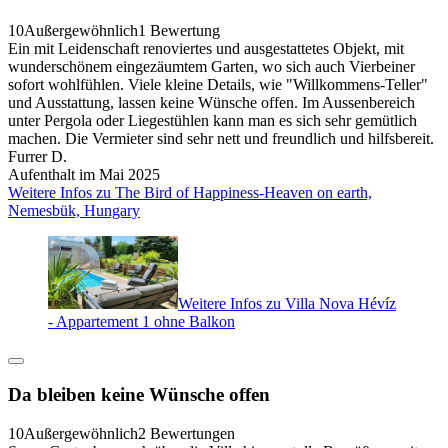
10
Außergewöhnlich
1 Bewertung
Ein mit Leidenschaft renoviertes und ausgestattetes Objekt, mit
wunderschönem eingezäumtem Garten, wo sich auch Vierbeiner
sofort wohlfühlen. Viele kleine Details, wie "Willkommens-Teller"
und Ausstattung, lassen keine Wünsche offen. Im Aussenbereich
unter Pergola oder Liegestühlen kann man es sich sehr gemütlich
machen. Die Vermieter sind sehr nett und freundlich und hilfsbereit.
Furrer D.
Aufenthalt im Mai 2025
Weitere Infos zu The Bird of Happiness-Heaven on earth,
Nemesbük, Hungary
Weitere Infos zu Villa Nova Hévíz
- Appartement 1 ohne Balkon
Da bleiben keine Wünsche offen
10
Außergewöhnlich
2 Bewertungen