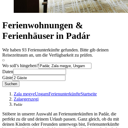
Ferienwohnungen &
Ferienhäuser in Padár
Wir haben 93 Ferienunterkünfte gefunden. Bitte gib deinen
Reisezeitraum an, um die Verfügbarkeit zu prüfen.
Wo soll’s hingehen?
Daten
Gäste
Suchen
Zala megye
Ungarn
Ferienunterkünfte
Startseite
Zalaegerszegi
Padár
Stöbere in unserer Auswahl an Ferienunterkünften in Padár, die
perfekt zu dir und deinem Urlaub passen. Ganz gleich, ob du mit
deinen Kindern oder Freunden unterwegs bist, Ferienunterkünfte