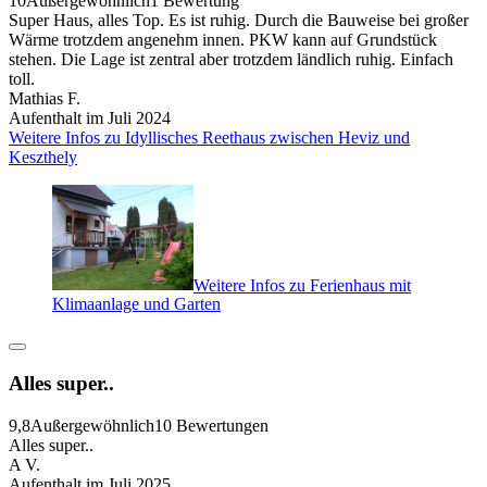
10
Außergewöhnlich
1 Bewertung
Super Haus, alles Top. Es ist ruhig. Durch die Bauweise bei großer
Wärme trotzdem angenehm innen. PKW kann auf Grundstück
stehen. Die Lage ist zentral aber trotzdem ländlich ruhig. Einfach
toll.
Mathias F.
Aufenthalt im Juli 2024
Weitere Infos zu Idyllisches Reethaus zwischen Heviz und
Keszthely
Weitere Infos zu Ferienhaus mit
Klimaanlage und Garten
Alles super..
9,8
Außergewöhnlich
10 Bewertungen
Alles super..
A V.
Aufenthalt im Juli 2025