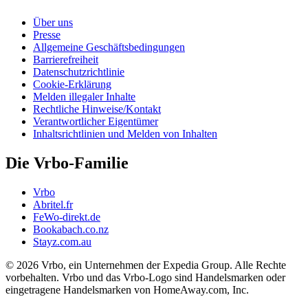
Über uns
Presse
Allgemeine Geschäftsbedingungen
Barrierefreiheit
Datenschutzrichtlinie
Cookie-Erklärung
Melden illegaler Inhalte
Rechtliche Hinweise/Kontakt
Verantwortlicher Eigentümer
Inhaltsrichtlinien und Melden von Inhalten
Die Vrbo-Familie
Vrbo
Abritel.fr
FeWo-direkt.de
Bookabach.co.nz
Stayz.com.au
© 2026 Vrbo, ein Unternehmen der Expedia Group. Alle Rechte
vorbehalten. Vrbo und das Vrbo-Logo sind Handelsmarken oder
eingetragene Handelsmarken von HomeAway.com, Inc.