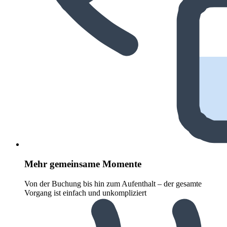
Mehr gemeinsame Momente
Von der Buchung bis hin zum Aufenthalt – der gesamte
Vorgang ist einfach und unkompliziert