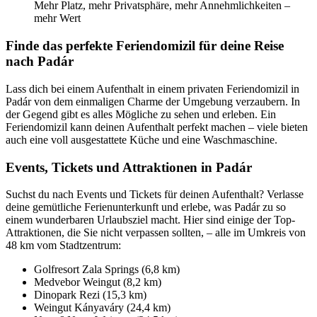
Mehr Platz, mehr Privatsphäre, mehr Annehmlichkeiten –
mehr Wert
Finde das perfekte Feriendomizil für deine Reise
nach Padár
Lass dich bei einem Aufenthalt in einem privaten Feriendomizil in
Padár von dem einmaligen Charme der Umgebung verzaubern. In
der Gegend gibt es alles Mögliche zu sehen und erleben. Ein
Feriendomizil kann deinen Aufenthalt perfekt machen – viele bieten
auch eine voll ausgestattete Küche und eine Waschmaschine.
Events, Tickets und Attraktionen in Padár
Suchst du nach Events und Tickets für deinen Aufenthalt? Verlasse
deine gemütliche Ferienunterkunft und erlebe, was Padár zu so
einem wunderbaren Urlaubsziel macht. Hier sind einige der Top-
Attraktionen, die Sie nicht verpassen sollten, – alle im Umkreis von
48 km vom Stadtzentrum:
Golfresort Zala Springs (6,8 km)
Medvebor Weingut (8,2 km)
Dinopark Rezi (15,3 km)
Weingut Kányaváry (24,4 km)