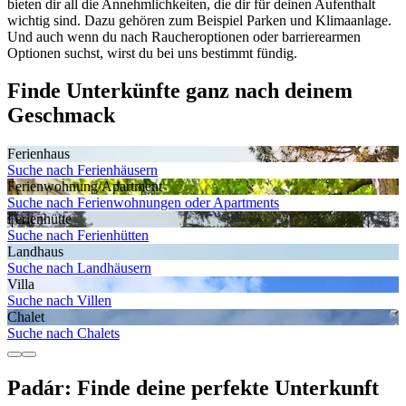
bieten dir all die Annehmlichkeiten, die dir für deinen Aufenthalt
wichtig sind. Dazu gehören zum Beispiel Parken und Klimaanlage.
Und auch wenn du nach Raucheroptionen oder barrierearmen
Optionen suchst, wirst du bei uns bestimmt fündig.
Finde Unterkünfte ganz nach deinem
Geschmack
Ferienhaus
Suche nach Ferienhäusern
Ferienwohnung/Apartment
Suche nach Ferienwohnungen oder Apartments
Ferienhütte
Suche nach Ferienhütten
Landhaus
Suche nach Landhäusern
Villa
Suche nach Villen
Chalet
Suche nach Chalets
Padár: Finde deine perfekte Unterkunft