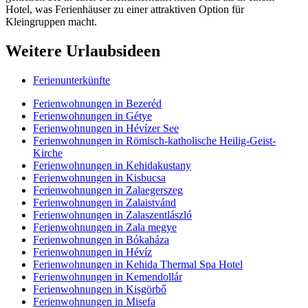
Hotel, was Ferienhäuser zu einer attraktiven Option für
Kleingruppen macht.
Weitere Urlaubsideen
Ferienunterkünfte
Ferienwohnungen in Bezeréd
Ferienwohnungen in Gétye
Ferienwohnungen in Hévízer See
Ferienwohnungen in Römisch-katholische Heilig-Geist-
Kirche
Ferienwohnungen in Kehidakustany
Ferienwohnungen in Kisbucsa
Ferienwohnungen in Zalaegerszeg
Ferienwohnungen in Zalaistvánd
Ferienwohnungen in Zalaszentlászló
Ferienwohnungen in Zala megye
Ferienwohnungen in Bókaháza
Ferienwohnungen in Hévíz
Ferienwohnungen in Kehida Thermal Spa Hotel
Ferienwohnungen in Kemendollár
Ferienwohnungen in Kisgörbő
Ferienwohnungen in Misefa