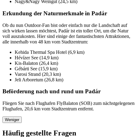
Nagy&Nagy Weingut (24,5 km)
Erkundung der Naturmerkmale in Padár
Ob du nun Outdoor-Fan bist oder einfach nur die Landschaft auf
sich wirken lassen möchtest, Padár ist ein toller Ort, um die Natur
voll auszukosten. Hier sind einige der fantastischsten Attraktionen,
alle innerhalb von 48 km vom Stadtzentrum:
Kehida Thermal Spa Hotel (6,9 km)
Hévízer See (14,9 km)
Kis-Balaton (26,4 km)
Gébárti See (15,9 km)
Varosi Strand (20,3 km)
Jeli Arboretum (26,8 km)
Beförderung nach und rund um Padár
Fliegen Sie nach Flughafen FlyBalaton (SOB) zum nächstgelegenen
Flughafen, 20,6 km vom Stadtzentrum entfernt.
Weniger
Häufig gestellte Fragen