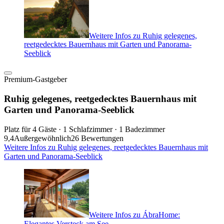
Weitere Infos zu Ruhig gelegenes,
reetgedecktes Bauernhaus mit Garten und Panorama-
Seeblick
Premium-Gastgeber
Ruhig gelegenes, reetgedecktes Bauernhaus mit
Garten und Panorama-Seeblick
Platz für 4 Gäste · 1 Schlafzimmer · 1 Badezimmer
9,4
Außergewöhnlich
26 Bewertungen
Weitere Infos zu Ruhig gelegenes, reetgedecktes Bauernhaus mit
Garten und Panorama-Seeblick
Weitere Infos zu ÁbraHome:
Elegantes Versteck am See