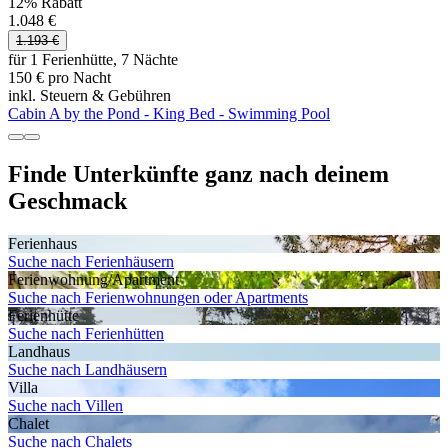
12% Rabatt
1.048 €
1.193 €
für 1 Ferienhütte, 7 Nächte
150 € pro Nacht
inkl. Steuern & Gebühren
Cabin A by the Pond - King Bed - Swimming Pool
Finde Unterkünfte ganz nach deinem
Geschmack
Ferienhaus
Suche nach Ferienhäusern
Ferienwohnung/Apartment
Suche nach Ferienwohnungen oder Apartments
Ferienhütte
Suche nach Ferienhütten
Landhaus
Suche nach Landhäusern
Villa
Suche nach Villen
Chalet
Suche nach Chalets