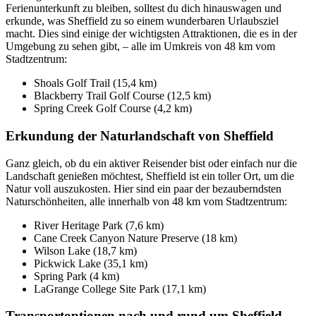
Ferienunterkunft zu bleiben, solltest du dich hinauswagen und
erkunde, was Sheffield zu so einem wunderbaren Urlaubsziel
macht. Dies sind einige der wichtigsten Attraktionen, die es in der
Umgebung zu sehen gibt, – alle im Umkreis von 48 km vom
Stadtzentrum:
Shoals Golf Trail (15,4 km)
Blackberry Trail Golf Course (12,5 km)
Spring Creek Golf Course (4,2 km)
Erkundung der Naturlandschaft von Sheffield
Ganz gleich, ob du ein aktiver Reisender bist oder einfach nur die
Landschaft genießen möchtest, Sheffield ist ein toller Ort, um die
Natur voll auszukosten. Hier sind ein paar der bezauberndsten
Naturschönheiten, alle innerhalb von 48 km vom Stadtzentrum:
River Heritage Park (7,6 km)
Cane Creek Canyon Nature Preserve (18 km)
Wilson Lake (18,7 km)
Pickwick Lake (35,1 km)
Spring Park (4 km)
LaGrange College Site Park (17,1 km)
Transportoptionen nach und rund um Sheffield