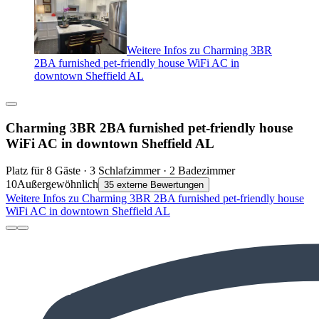
Weitere Infos zu Charming 3BR
2BA furnished pet-friendly house WiFi AC in
downtown Sheffield AL
Charming 3BR 2BA furnished pet-friendly house
WiFi AC in downtown Sheffield AL
Platz für 8 Gäste · 3 Schlafzimmer · 2 Badezimmer
10
Außergewöhnlich
35 externe Bewertungen
Weitere Infos zu Charming 3BR 2BA furnished pet-friendly house
WiFi AC in downtown Sheffield AL