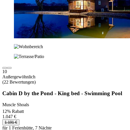
10
Außergewöhnlich
(22 Bewertungen)
Cabin D by the Pond - King bed - Swimming Pool
Muscle Shoals
12% Rabatt
1.047 €
1.191 €
für 1 Ferienhütte, 7 Nächte