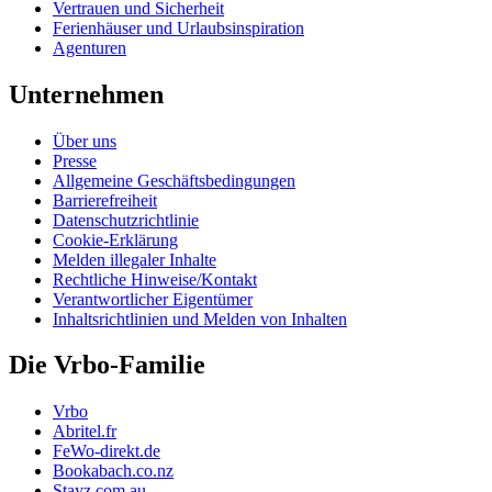
Vertrauen und Sicherheit
Ferienhäuser und Urlaubsinspiration
Agenturen
Unternehmen
Über uns
Presse
Allgemeine Geschäftsbedingungen
Barrierefreiheit
Datenschutzrichtlinie
Cookie-Erklärung
Melden illegaler Inhalte
Rechtliche Hinweise/Kontakt
Verantwortlicher Eigentümer
Inhaltsrichtlinien und Melden von Inhalten
Die Vrbo-Familie
Vrbo
Abritel.fr
FeWo-direkt.de
Bookabach.co.nz
Stayz.com.au