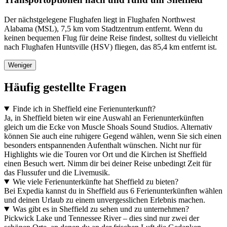
Der nächstgelegene Flughafen liegt in Flughafen Northwest
Alabama (MSL), 7,5 km vom Stadtzentrum entfernt. Wenn du
keinen bequemen Flug für deine Reise findest, solltest du vielleicht
nach Flughafen Huntsville (HSV) fliegen, das 85,4 km entfernt ist.
Weniger
Häufig gestellte Fragen
Finde ich in Sheffield eine Ferienunterkunft?
Ja, in Sheffield bieten wir eine Auswahl an Ferienunterkünften
gleich um die Ecke von Muscle Shoals Sound Studios. Alternativ
können Sie auch eine ruhigere Gegend wählen, wenn Sie sich einen
besonders entspannenden Aufenthalt wünschen. Nicht nur für
Highlights wie die Touren vor Ort und die Kirchen ist Sheffield
einen Besuch wert. Nimm dir bei deiner Reise unbedingt Zeit für
das Flussufer und die Livemusik.
Wie viele Ferienunterkünfte hat Sheffield zu bieten?
Bei Expedia kannst du in Sheffield aus 6 Ferienunterkünften wählen
und deinen Urlaub zu einem unvergesslichen Erlebnis machen.
Was gibt es in Sheffield zu sehen und zu unternehmen?
Pickwick Lake und Tennessee River – dies sind nur zwei der