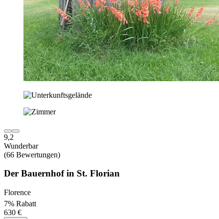
9,2
Wunderbar
(66 Bewertungen)
Der Bauernhof in St. Florian
Florence
7% Rabatt
630 €