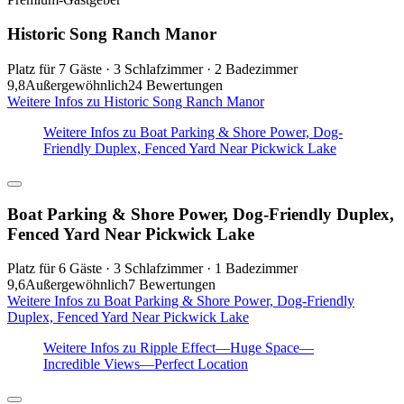
Historic Song Ranch Manor
Platz für 7 Gäste · 3 Schlafzimmer · 2 Badezimmer
9,8
Außergewöhnlich
24 Bewertungen
Weitere Infos zu Historic Song Ranch Manor
Weitere Infos zu Boat Parking & Shore Power, Dog-
Friendly Duplex, Fenced Yard Near Pickwick Lake
Boat Parking & Shore Power, Dog-Friendly Duplex,
Fenced Yard Near Pickwick Lake
Platz für 6 Gäste · 3 Schlafzimmer · 1 Badezimmer
9,6
Außergewöhnlich
7 Bewertungen
Weitere Infos zu Boat Parking & Shore Power, Dog-Friendly
Duplex, Fenced Yard Near Pickwick Lake
Weitere Infos zu Ripple Effect—Huge Space—
Incredible Views—Perfect Location