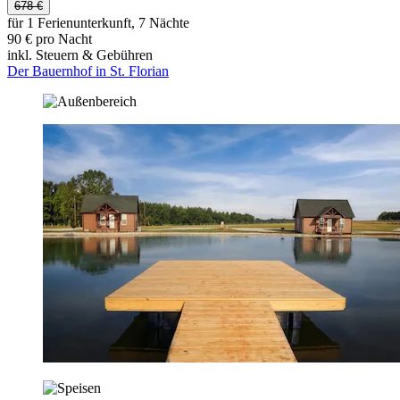
678 €
für 1 Ferienunterkunft, 7 Nächte
90 € pro Nacht
inkl. Steuern & Gebühren
Der Bauernhof in St. Florian