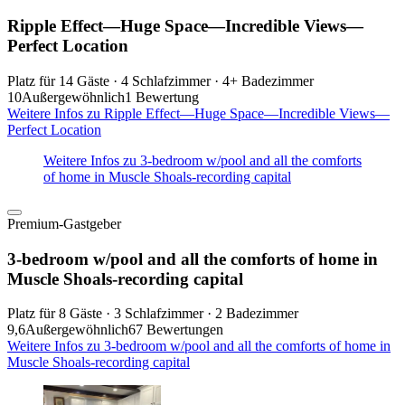
Ripple Effect—Huge Space—Incredible Views—
Perfect Location
Platz für 14 Gäste · 4 Schlafzimmer · 4+ Badezimmer
10
Außergewöhnlich
1 Bewertung
Weitere Infos zu Ripple Effect—Huge Space—Incredible Views—
Perfect Location
Weitere Infos zu 3-bedroom w/pool and all the comforts
of home in Muscle Shoals-recording capital
Premium-Gastgeber
3-bedroom w/pool and all the comforts of home in
Muscle Shoals-recording capital
Platz für 8 Gäste · 3 Schlafzimmer · 2 Badezimmer
9,6
Außergewöhnlich
67 Bewertungen
Weitere Infos zu 3-bedroom w/pool and all the comforts of home in
Muscle Shoals-recording capital