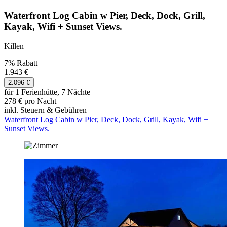
Waterfront Log Cabin w Pier, Deck, Dock, Grill,
Kayak, Wifi + Sunset Views.
Killen
7% Rabatt
1.943 €
2.096 €
für 1 Ferienhütte, 7 Nächte
278 € pro Nacht
inkl. Steuern & Gebühren
Waterfront Log Cabin w Pier, Deck, Dock, Grill, Kayak, Wifi +
Sunset Views.