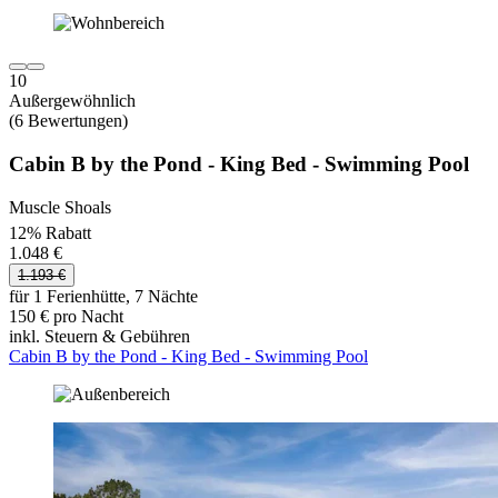
10
Außergewöhnlich
(6 Bewertungen)
Cabin B by the Pond - King Bed - Swimming Pool
Muscle Shoals
12% Rabatt
1.048 €
1.193 €
für 1 Ferienhütte, 7 Nächte
150 € pro Nacht
inkl. Steuern & Gebühren
Cabin B by the Pond - King Bed - Swimming Pool