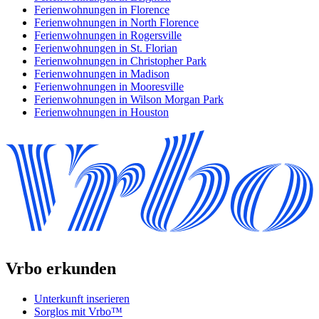
Ferienwohnungen in Florence
Ferienwohnungen in North Florence
Ferienwohnungen in Rogersville
Ferienwohnungen in St. Florian
Ferienwohnungen in Christopher Park
Ferienwohnungen in Madison
Ferienwohnungen in Mooresville
Ferienwohnungen in Wilson Morgan Park
Ferienwohnungen in Houston
Vrbo erkunden
Unterkunft inserieren
Sorglos mit Vrbo™