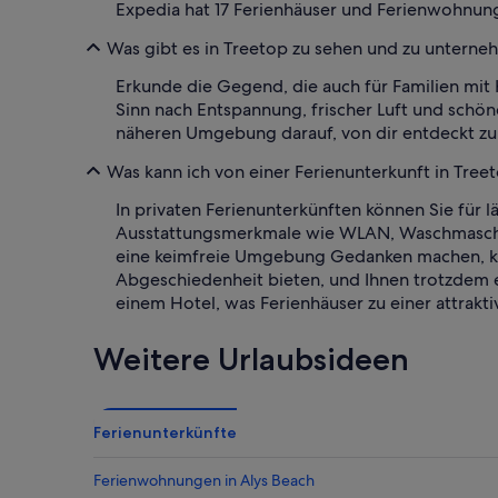
Expedia hat 17 Ferienhäuser und Ferienwohnung
Was gibt es in Treetop zu sehen und zu untern
Erkunde die Gegend, die auch für Familien mit 
Sinn nach Entspannung, frischer Luft und schö
näheren Umgebung darauf, von dir entdeckt zu 
Was kann ich von einer Ferienunterkunft in Tree
In privaten Ferienunterkünften können Sie für l
Ausstattungsmerkmale wie WLAN, Waschmaschine 
eine keimfreie Umgebung Gedanken machen, kan
Abgeschiedenheit bieten, und Ihnen trotzdem ei
einem Hotel, was Ferienhäuser zu einer attrakt
Weitere Urlaubsideen
Ferienunterkünfte
Ferienwohnungen in Alys Beach