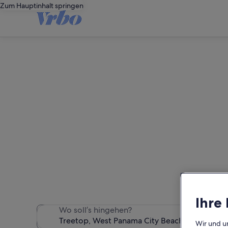
Zum Hauptinhalt springen
Ferien
Wir haben 1.477 Ferienunte
Ihre
Wo soll’s hingehen?
Wir und u