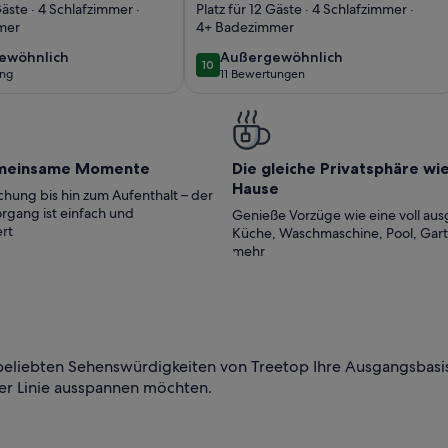
ida, Pool,
Free Beach Tram |
Gäste · 4 Schlafzimmer ·
Platz für 12 Gäste · 4 Schlafzimmer ·
mer
4+ Badezimmer
ram
Community Pool |
Gated Community
ewöhnlich
außergewöhnlich
ewöhnlich
Außergewöhnlich
10
10 von 10
ung
11 Bewertungen
(11
ung)
bewertungen)
meinsame Momente
Die gleiche Privatsphäre wi
Hause
hung bis hin zum Aufenthalt – der
rgang ist einfach und
Genieße Vorzüge wie eine voll aus
rt
Küche, Waschmaschine, Pool, Gar
mehr
 beliebten Sehenswürdigkeiten von Treetop Ihre Ausgangsbasis
er Linie ausspannen möchten.