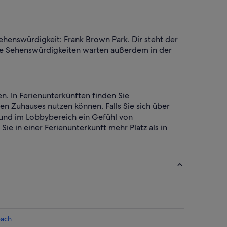
ehenswürdigkeit: Frank Brown Park. Dir steht der
ende Sehenswürdigkeiten warten außerdem in der
en. In Ferienunterkünften finden Sie
 Zuhauses nutzen können. Falls Sie sich über
und im Lobbybereich ein Gefühl von
e in einer Ferienunterkunft mehr Platz als in
each