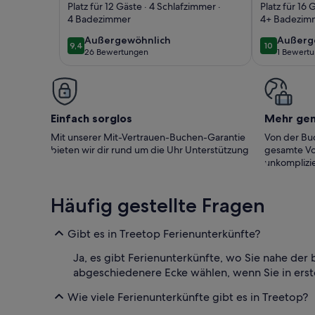
Hidden Tides /
30A Flor
Platz für 12 Gäste · 4 Schlafzimmer ·
Platz für 16 
4 Badezimmer
4+ Badezim
Private Pool /
Beach T
Bunks, Bikes,
außergewöhnlich
außerg
Außergewöhnlich
Außerg
9,4
10
9,4 von 10
10 von 10
26 Bewertungen
1 Bewert
Cornhole, Beach
(26
(1
bewertungen)
bewert
Bug
Einfach sorglos
Mehr ge
Mit unserer Mit-Vertrauen-Buchen-Garantie
Von der Buc
bieten wir dir rund um die Uhr Unterstützung
gesamte Vo
unkomplizie
Häufig gestellte Fragen
Gibt es in Treetop Ferienunterkünfte?
Ja, es gibt Ferienunterkünfte, wo Sie nahe der
abgeschiedenere Ecke wählen, wenn Sie in erst
Wie viele Ferienunterkünfte gibt es in Treetop?