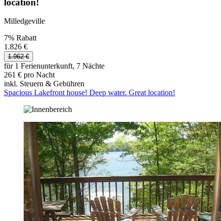
location!
Milledgeville
7% Rabatt
1.826 €
1.962 €
für 1 Ferienunterkunft, 7 Nächte
261 € pro Nacht
inkl. Steuern & Gebühren
Spacious Lakefront house! Deep water. Great location!