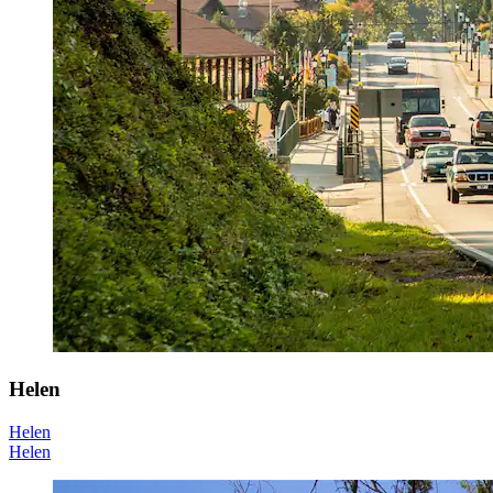
Helen
Helen
Helen