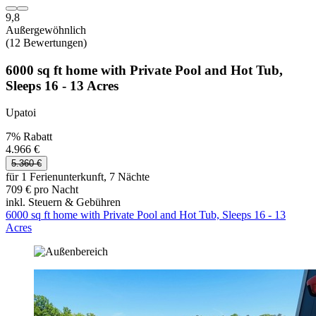
9,8
Außergewöhnlich
(12 Bewertungen)
6000 sq ft home with Private Pool and Hot Tub,
Sleeps 16 - 13 Acres
Upatoi
7% Rabatt
4.966 €
5.360 €
für 1 Ferienunterkunft, 7 Nächte
709 € pro Nacht
inkl. Steuern & Gebühren
6000 sq ft home with Private Pool and Hot Tub, Sleeps 16 - 13
Acres