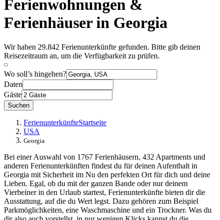
Ferienwohnungen &
Ferienhäuser in Georgia
Wir haben 29.842 Ferienunterkünfte gefunden. Bitte gib deinen
Reisezeitraum an, um die Verfügbarkeit zu prüfen.
Wo soll’s hingehen?
Daten
Gäste
Suchen
Ferienunterkünfte
Startseite
USA
Georgia
Bei einer Auswahl von 1767 Ferienhäusern, 432 Apartments und
anderen Ferienunterkünften findest du für deinen Aufenthalt in
Georgia mit Sicherheit im Nu den perfekten Ort für dich und deine
Lieben. Egal, ob du mit der ganzen Bande oder nur deinem
Vierbeiner in den Urlaub startest, Ferienunterkünfte bieten dir die
Ausstattung, auf die du Wert legst. Dazu gehören zum Beispiel
Parkmöglichkeiten, eine Waschmaschine und ein Trockner. Was du
dir also auch vorstellst, in nur wenigen Klicks kannst du die