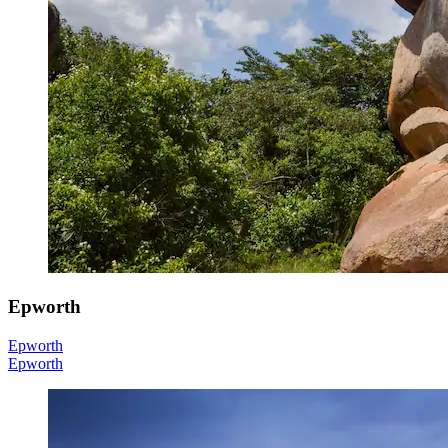
Epworth
Epworth
Epworth