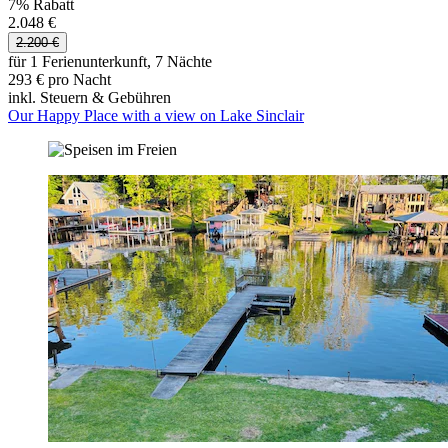
7% Rabatt
2.048 €
2.200 €
für 1 Ferienunterkunft, 7 Nächte
293 € pro Nacht
inkl. Steuern & Gebühren
Our Happy Place with a view on Lake Sinclair