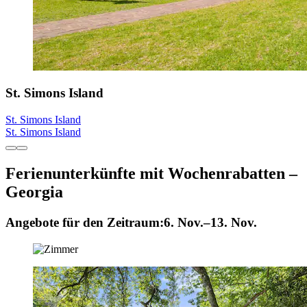
St. Simons Island
St. Simons Island
St. Simons Island
Ferienunterkünfte mit Wochenrabatten –
Georgia
Angebote für den Zeitraum:
6. Nov.–13. Nov.