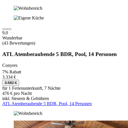
9,0
Wunderbar
(43 Bewertungen)
ATL Atemberaubende 5 BDR, Pool, 14 Personen
Conyers
7% Rabatt
3.334 €
3.582 €
für 1 Ferienunterkunft, 7 Nächte
476 € pro Nacht
inkl. Steuern & Gebühren
ATL Atemberaubende 5 BDR, Pool, 14 Personen