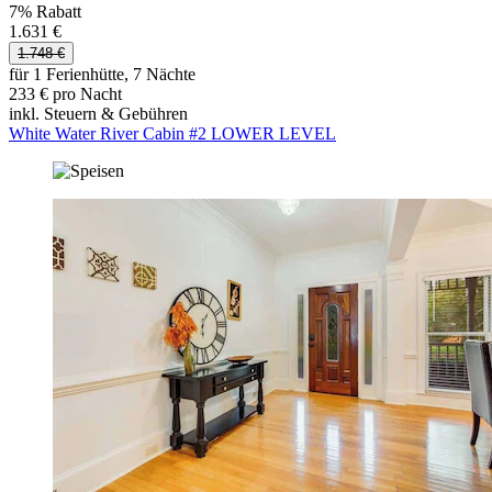
7% Rabatt
1.631 €
1.748 €
für 1 Ferienhütte, 7 Nächte
233 € pro Nacht
inkl. Steuern & Gebühren
White Water River Cabin #2 LOWER LEVEL