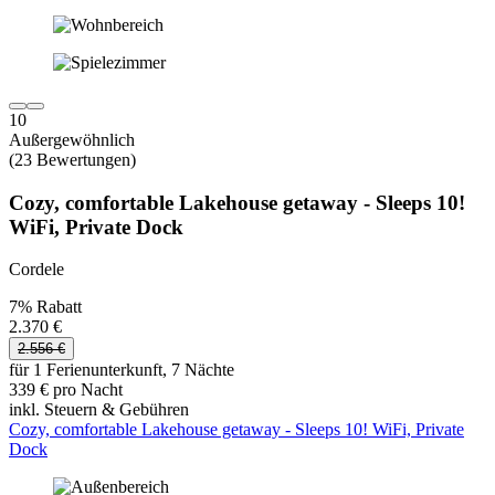
10
Außergewöhnlich
(23 Bewertungen)
Cozy, comfortable Lakehouse getaway - Sleeps 10!
WiFi, Private Dock
Cordele
7% Rabatt
2.370 €
2.556 €
für 1 Ferienunterkunft, 7 Nächte
339 € pro Nacht
inkl. Steuern & Gebühren
Cozy, comfortable Lakehouse getaway - Sleeps 10! WiFi, Private
Dock