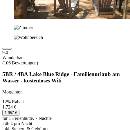
9,0
Wunderbar
(106 Bewertungen)
5BR / 4BA Lake Blue Ridge - Familienurlaub am
Wasser - kostenloses Wifi
Morganton
12% Rabatt
1.724 €
1.957 €
für 1 Ferienhütte, 7 Nächte
246 € pro Nacht
inkl. Steuern & Gebühren