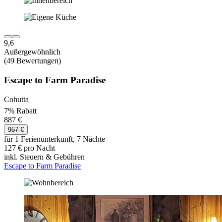
9,6
Außergewöhnlich
(49 Bewertungen)
Escape to Farm Paradise
Cohutta
7% Rabatt
887 €
957 €
für 1 Ferienunterkunft, 7 Nächte
127 € pro Nacht
inkl. Steuern & Gebühren
Escape to Farm Paradise