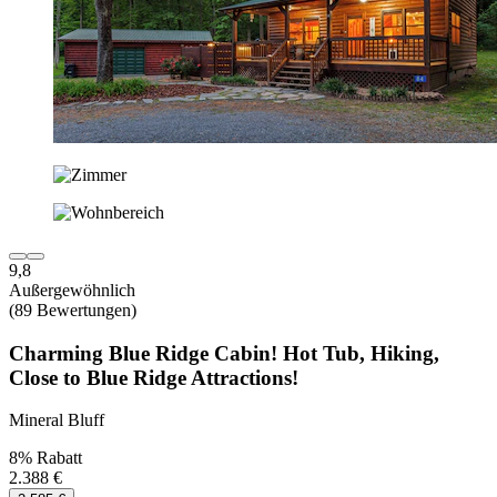
9,8
Außergewöhnlich
(89 Bewertungen)
Charming Blue Ridge Cabin! Hot Tub, Hiking,
Close to Blue Ridge Attractions!
Mineral Bluff
8% Rabatt
2.388 €