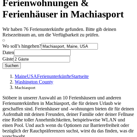
Ferienwohnungen &
Ferienhäuser in Machiasport
Wir haben 76 Ferienunterkünfte gefunden. Bitte gib deinen
Reisezeitraum an, um die Verfügbarkeit zu prüfen.
Wo soll’s hingehen?
Daten
Gäste
Suchen
Maine
USA
Ferienunterkünfte
Startseite
Washington County
Machiasport
Stöbere in unserer Auswahl an 10 Ferienhäusern und anderen
Ferienunterkünften in Machiasport, die für deinen Urlaub wie
geschaffen sind. Ferienhäuser und -wohnungen bieten dir für deinen
Aufenthalt mit deinen Freunden, deiner Familie oder deiner Fellnase
eine Reihe toller Annehmlichkeiten, beispielsweise WLAN und
einen Pool. Und auch wenn du Optionen zur Barrierefreiheit oder
bezüglich der Rauchpräferenzen suchst, wirst du das finden, was dir
vorschwebt.