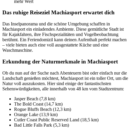
mehr Wert
Das ruhige Reiseziel Machiasport erwartet dich
Das Inselpanorama und die schöne Umgebung schaffen in
Machiasport ein einladendes Ambiente. Diese gemütliche Stadt ist
für Kajakfahren, ihre Fischspezialitäten und Vogelbeobachtung
berühmt. Ein Feriendomizil kann deinen Aufenthalt perfekt machen
– viele bieten auch eine voll ausgestattete Küche und eine
Waschmaschine.
Erkundung der Naturmerkmale in Machiasport
Ob du nun auf der Suche nach Abenteuern bist oder einfach nur die
Landschaft genießen möchtest, Machiasport ist ein toller Ort, um die
Natur voll auszukosten. Hier sind einige der fantastischsten
Sehenswürdigkeiten, alle innerhalb von 48 km vom Stadtzentrum:
Jasper Beach (7,8 km)
The Bold Coast (14,7 km)
Rogue Bluffs Beach (12,3 km)
Orange Lake (13,9 km)
Cutler Coast Public Reserved Land (18,5 km)
Bad Little Falls Park (5,3 km)