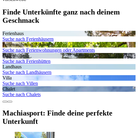
Finde Unterkünfte ganz nach deinem
Geschmack
Ferienhaus
Suche nach Ferienhäusern
Ferienwohnung/Apartment
Suche nach Ferienwohnungen oder Apartments
Ferienhütte
Suche nach Ferienhütten
Landhaus
Suche nach Landhäusern
Villa
Suche nach Villen
Chalet
Suche nach Chalets
Machiasport: Finde deine perfekte
Unterkunft