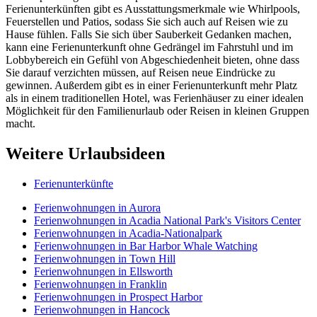
Ferienunterkünften gibt es Ausstattungsmerkmale wie Whirlpools,
Feuerstellen und Patios, sodass Sie sich auch auf Reisen wie zu
Hause fühlen. Falls Sie sich über Sauberkeit Gedanken machen,
kann eine Ferienunterkunft ohne Gedrängel im Fahrstuhl und im
Lobbybereich ein Gefühl von Abgeschiedenheit bieten, ohne dass
Sie darauf verzichten müssen, auf Reisen neue Eindrücke zu
gewinnen. Außerdem gibt es in einer Ferienunterkunft mehr Platz
als in einem traditionellen Hotel, was Ferienhäuser zu einer idealen
Möglichkeit für den Familienurlaub oder Reisen in kleinen Gruppen
macht.
Weitere Urlaubsideen
Ferienunterkünfte
Ferienwohnungen in Aurora
Ferienwohnungen in Acadia National Park's Visitors Center
Ferienwohnungen in Acadia-Nationalpark
Ferienwohnungen in Bar Harbor Whale Watching
Ferienwohnungen in Town Hill
Ferienwohnungen in Ellsworth
Ferienwohnungen in Franklin
Ferienwohnungen in Prospect Harbor
Ferienwohnungen in Hancock