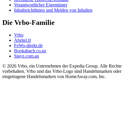
Verantwortlicher Eigentümer
Inhaltsrichtlinien und Melden von Inhalten
Die Vrbo-Familie
Vrbo
Abritel.fr
FeWo-direkt.de
Bookabach.co.nz
Stayz.com.au
© 2026 Vrbo, ein Unternehmen der Expedia Group. Alle Rechte
vorbehalten. Vrbo und das Vrbo-Logo sind Handelsmarken oder
eingetragene Handelsmarken von HomeAway.com, Inc.