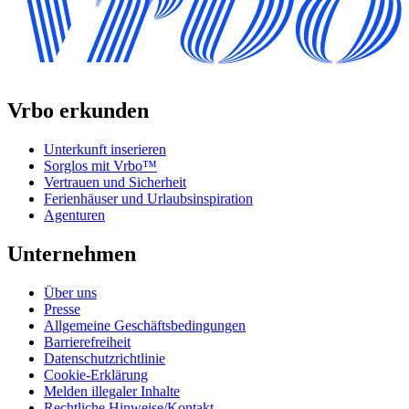
Vrbo erkunden
Unterkunft inserieren
Sorglos mit Vrbo™
Vertrauen und Sicherheit
Ferienhäuser und Urlaubsinspiration
Agenturen
Unternehmen
Über uns
Presse
Allgemeine Geschäftsbedingungen
Barrierefreiheit
Datenschutzrichtlinie
Cookie-Erklärung
Melden illegaler Inhalte
Rechtliche Hinweise/Kontakt