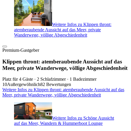
Weitere Infos zu Klippen thront:
atemberaubende Aussicht auf das Meer, private
Wanderwege, völlige Abgeschiedenheit
Premium-Gastgeber
Klippen thront: atemberaubende Aussicht auf das
Meer, private Wanderwege, völlige Abgeschiedenheit
Platz für 4 Gäste · 2 Schlafzimmer · 1 Badezimmer
10
Außergewöhnlich
82 Bewertungen
Weitere Infos zu Klippen thront: atemberaubende Aussicht auf das
Meer, private Wanderwege, völlige Abgeschiedenheit
Weitere Infos zu Schöne Aussicht
auf das Meer, Wandern & Hummerboot Lounge