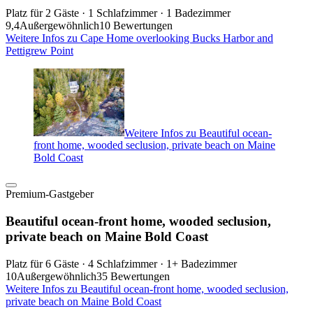
Platz für 2 Gäste · 1 Schlafzimmer · 1 Badezimmer
9,4
Außergewöhnlich
10 Bewertungen
Weitere Infos zu Cape Home overlooking Bucks Harbor and
Pettigrew Point
Weitere Infos zu Beautiful ocean-
front home, wooded seclusion, private beach on Maine
Bold Coast
Premium-Gastgeber
Beautiful ocean-front home, wooded seclusion,
private beach on Maine Bold Coast
Platz für 6 Gäste · 4 Schlafzimmer · 1+ Badezimmer
10
Außergewöhnlich
35 Bewertungen
Weitere Infos zu Beautiful ocean-front home, wooded seclusion,
private beach on Maine Bold Coast