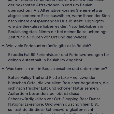
der bekannten Attraktionen in und um Beulah
übernachten. Als Alternative können Sie eine etwas
abgeschiedenere Ecke auswählen, wenn Ihnen der Sinn
nach einem entspannenden Urlaub steht. Highlights
wie die Seekulisse haben es den Naturliebhabern in
Beulah angetan. Nimm dir bei deiner Reise unbedingt
Zeit für die Touren vor Ort und die Wälder.
Wie viele Ferienunterkünfte gibt es in Beulah?
Expedia hat 85 Ferienhäuser und Ferienwohnungen für
deinen Aufenthalt in Beulah im Angebot.
Was kann ich mir in Beulah ansehen und unternehmen?
Betsie Valley Trail und Platte Lake – nur zwei der
hübschen Orte, die vor allem Besucher begeistern, die
sich nach frischer Luft und schöner Natur sehnen.
Außerdem besonders beliebt ist diese
Sehenswürdigkeiten vor Ort: Sleeping Bear Dunes
National Lakeshore. Und wenn du schon hier bist,
solltest du dir diese Sehenswürdigkeiten nicht