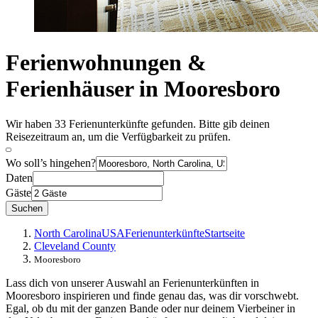
Ferienwohnungen &
Ferienhäuser in Mooresboro
Wir haben 33 Ferienunterkünfte gefunden. Bitte gib deinen
Reisezeitraum an, um die Verfügbarkeit zu prüfen.
Wo soll’s hingehen?
Daten
Gäste
Suchen
North Carolina
USA
Ferienunterkünfte
Startseite
Cleveland County
Mooresboro
Lass dich von unserer Auswahl an Ferienunterkünften in
Mooresboro inspirieren und finde genau das, was dir vorschwebt.
Egal, ob du mit der ganzen Bande oder nur deinem Vierbeiner in