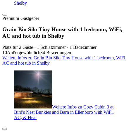
Shelby
Premium-Gastgeber
Grain Bin Silo Tiny House with 1 bedroom, WiFi,
AC and hot tub in Shelby
Platz für 2 Gäste · 1 Schlafzimmer · 1 Badezimmer
10
Außergewöhnlich
34 Bewertungen
Weitere Infos zu Grain Bin Silo Tiny House with 1 bedroom, WiFi,
AC and hot tub in Shelby
Weitere Infos zu Cozy Cabin 3 at
Bird's Nest Bunkies and Barn in Ellenboro with WiFi,
AC, & Heat