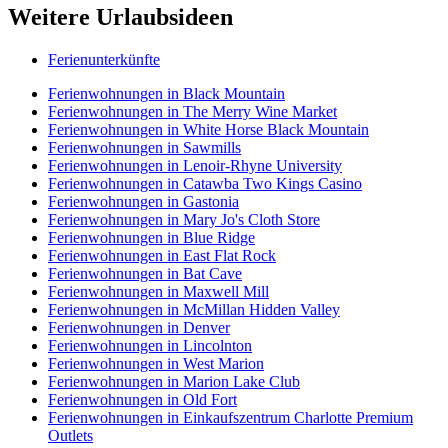
Weitere Urlaubsideen
Ferienunterkünfte
Ferienwohnungen in Black Mountain
Ferienwohnungen in The Merry Wine Market
Ferienwohnungen in White Horse Black Mountain
Ferienwohnungen in Sawmills
Ferienwohnungen in Lenoir-Rhyne University
Ferienwohnungen in Catawba Two Kings Casino
Ferienwohnungen in Gastonia
Ferienwohnungen in Mary Jo's Cloth Store
Ferienwohnungen in Blue Ridge
Ferienwohnungen in East Flat Rock
Ferienwohnungen in Bat Cave
Ferienwohnungen in Maxwell Mill
Ferienwohnungen in McMillan Hidden Valley
Ferienwohnungen in Denver
Ferienwohnungen in Lincolnton
Ferienwohnungen in West Marion
Ferienwohnungen in Marion Lake Club
Ferienwohnungen in Old Fort
Ferienwohnungen in Einkaufszentrum Charlotte Premium
Outlets