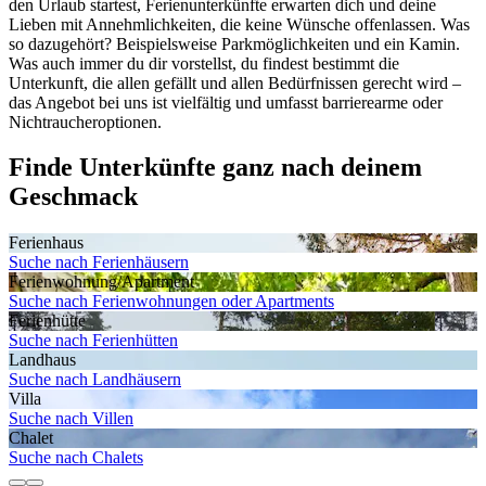
den Urlaub startest, Ferienunterkünfte erwarten dich und deine
Lieben mit Annehmlichkeiten, die keine Wünsche offenlassen. Was
so dazugehört? Beispielsweise Parkmöglichkeiten und ein Kamin.
Was auch immer du dir vorstellst, du findest bestimmt die
Unterkunft, die allen gefällt und allen Bedürfnissen gerecht wird –
das Angebot bei uns ist vielfältig und umfasst barrierearme oder
Nichtraucheroptionen.
Finde Unterkünfte ganz nach deinem
Geschmack
Ferienhaus
Suche nach Ferienhäusern
Ferienwohnung/Apartment
Suche nach Ferienwohnungen oder Apartments
Ferienhütte
Suche nach Ferienhütten
Landhaus
Suche nach Landhäusern
Villa
Suche nach Villen
Chalet
Suche nach Chalets