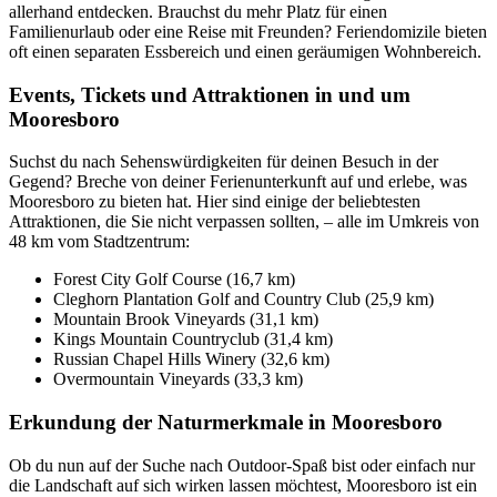
allerhand entdecken. Brauchst du mehr Platz für einen
Familienurlaub oder eine Reise mit Freunden? Feriendomizile bieten
oft einen separaten Essbereich und einen geräumigen Wohnbereich.
Events, Tickets und Attraktionen in und um
Mooresboro
Suchst du nach Sehenswürdigkeiten für deinen Besuch in der
Gegend? Breche von deiner Ferienunterkunft auf und erlebe, was
Mooresboro zu bieten hat. Hier sind einige der beliebtesten
Attraktionen, die Sie nicht verpassen sollten, – alle im Umkreis von
48 km vom Stadtzentrum:
Forest City Golf Course (16,7 km)
Cleghorn Plantation Golf and Country Club (25,9 km)
Mountain Brook Vineyards (31,1 km)
Kings Mountain Countryclub (31,4 km)
Russian Chapel Hills Winery (32,6 km)
Overmountain Vineyards (33,3 km)
Erkundung der Naturmerkmale in Mooresboro
Ob du nun auf der Suche nach Outdoor-Spaß bist oder einfach nur
die Landschaft auf sich wirken lassen möchtest, Mooresboro ist ein