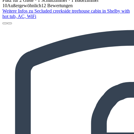
Platz für 2 Gäste · 1 Schlafzimmer · 1 Badezimmer
10
Außergewöhnlich
12 Bewertungen
Weitere Infos zu Secluded creekside treehouse cabin in Shelby with
hot tub, AC, WiFi