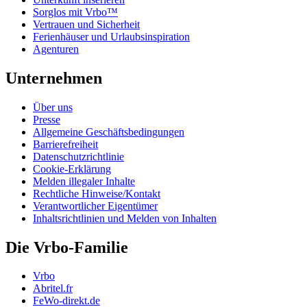
Sorglos mit Vrbo™
Vertrauen und Sicherheit
Ferienhäuser und Urlaubsinspiration
Agenturen
Unternehmen
Über uns
Presse
Allgemeine Geschäftsbedingungen
Barrierefreiheit
Datenschutzrichtlinie
Cookie-Erklärung
Melden illegaler Inhalte
Rechtliche Hinweise/Kontakt
Verantwortlicher Eigentümer
Inhaltsrichtlinien und Melden von Inhalten
Die Vrbo-Familie
Vrbo
Abritel.fr
FeWo-direkt.de