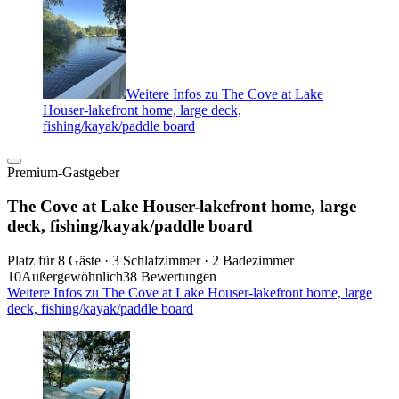
Weitere Infos zu The Cove at Lake
Houser-lakefront home, large deck,
fishing/kayak/paddle board
Premium-Gastgeber
The Cove at Lake Houser-lakefront home, large
deck, fishing/kayak/paddle board
Platz für 8 Gäste · 3 Schlafzimmer · 2 Badezimmer
10
Außergewöhnlich
38 Bewertungen
Weitere Infos zu The Cove at Lake Houser-lakefront home, large
deck, fishing/kayak/paddle board