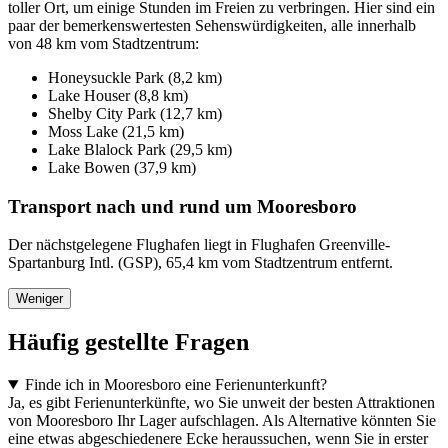
toller Ort, um einige Stunden im Freien zu verbringen. Hier sind ein
paar der bemerkenswertesten Sehenswürdigkeiten, alle innerhalb
von 48 km vom Stadtzentrum:
Honeysuckle Park (8,2 km)
Lake Houser (8,8 km)
Shelby City Park (12,7 km)
Moss Lake (21,5 km)
Lake Blalock Park (29,5 km)
Lake Bowen (37,9 km)
Transport nach und rund um Mooresboro
Der nächstgelegene Flughafen liegt in Flughafen Greenville-
Spartanburg Intl. (GSP), 65,4 km vom Stadtzentrum entfernt.
Weniger
Häufig gestellte Fragen
Finde ich in Mooresboro eine Ferienunterkunft?
Ja, es gibt Ferienunterkünfte, wo Sie unweit der besten Attraktionen
von Mooresboro Ihr Lager aufschlagen. Als Alternative könnten Sie
eine etwas abgeschiedenere Ecke heraussuchen, wenn Sie in erster