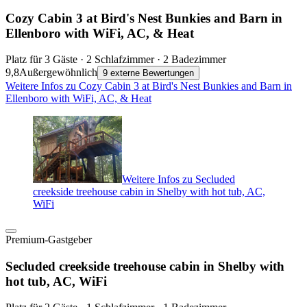
Cozy Cabin 3 at Bird's Nest Bunkies and Barn in
Ellenboro with WiFi, AC, & Heat
Platz für 3 Gäste · 2 Schlafzimmer · 2 Badezimmer
9,8
Außergewöhnlich
9 externe Bewertungen
Weitere Infos zu Cozy Cabin 3 at Bird's Nest Bunkies and Barn in
Ellenboro with WiFi, AC, & Heat
Weitere Infos zu Secluded
creekside treehouse cabin in Shelby with hot tub, AC,
WiFi
Premium-Gastgeber
Secluded creekside treehouse cabin in Shelby with
hot tub, AC, WiFi