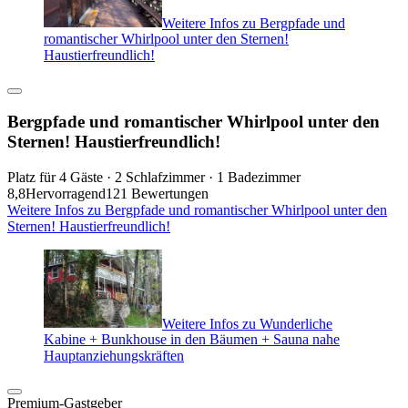
Weitere Infos zu Bergpfade und
romantischer Whirlpool unter den Sternen!
Haustierfreundlich!
Bergpfade und romantischer Whirlpool unter den
Sternen! Haustierfreundlich!
Platz für 4 Gäste · 2 Schlafzimmer · 1 Badezimmer
8,8
Hervorragend
121 Bewertungen
Weitere Infos zu Bergpfade und romantischer Whirlpool unter den
Sternen! Haustierfreundlich!
Weitere Infos zu Wunderliche
Kabine + Bunkhouse in den Bäumen + Sauna nahe
Hauptanziehungskräften
Premium-Gastgeber