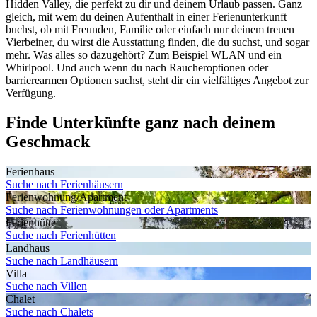
Hidden Valley, die perfekt zu dir und deinem Urlaub passen. Ganz
gleich, mit wem du deinen Aufenthalt in einer Ferienunterkunft
buchst, ob mit Freunden, Familie oder einfach nur deinem treuen
Vierbeiner, du wirst die Ausstattung finden, die du suchst, und sogar
mehr. Was alles so dazugehört? Zum Beispiel WLAN und ein
Whirlpool. Und auch wenn du nach Raucheroptionen oder
barrierearmen Optionen suchst, steht dir ein vielfältiges Angebot zur
Verfügung.
Finde Unterkünfte ganz nach deinem
Geschmack
Ferienhaus
Suche nach Ferienhäusern
Ferienwohnung/Apartment
Suche nach Ferienwohnungen oder Apartments
Ferienhütte
Suche nach Ferienhütten
Landhaus
Suche nach Landhäusern
Villa
Suche nach Villen
Chalet
Suche nach Chalets