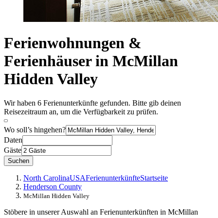
Ferienwohnungen &
Ferienhäuser in McMillan
Hidden Valley
Wir haben 6 Ferienunterkünfte gefunden. Bitte gib deinen
Reisezeitraum an, um die Verfügbarkeit zu prüfen.
Wo soll’s hingehen?
Daten
Gäste
Suchen
North Carolina
USA
Ferienunterkünfte
Startseite
Henderson County
McMillan Hidden Valley
Stöbere in unserer Auswahl an Ferienunterkünften in McMillan