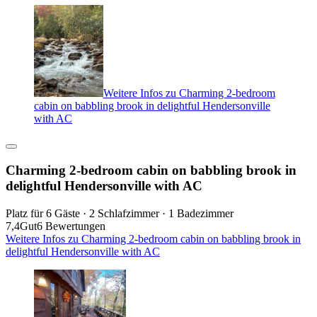
Weitere Infos zu Charming 2-bedroom
cabin on babbling brook in delightful Hendersonville
with AC
Charming 2-bedroom cabin on babbling brook in
delightful Hendersonville with AC
Platz für 6 Gäste · 2 Schlafzimmer · 1 Badezimmer
7,4
Gut
6 Bewertungen
Weitere Infos zu Charming 2-bedroom cabin on babbling brook in
delightful Hendersonville with AC