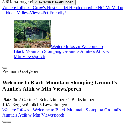
8,6
Hervorragend
4 externe Bewertungen
Weitere Infos zu Crow's Nest Chalet Hendersonville NC McMillan
Hidden Valley-Views-Pet Friendly!
Weitere Infos zu Welcome to
Black Mountain Stomping Ground's Auntie's Attik w
Mtn Views/porch
Premium-Gastgeber
Welcome to Black Mountain Stomping Ground's
Auntie's Attik w Mtn Views/porch
Platz für 2 Gäste · 1 Schlafzimmer · 1 Badezimmer
10
Außergewöhnlich
5 Bewertungen
Weitere Infos zu Welcome to Black Mountain Stomping Ground's
Auntie's Attik w Mtn Views/porch