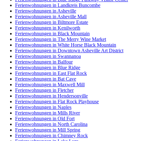
Ferienwohnungen in Landkreis Buncombe
Ferienwohnungen in Asheville
Ferienwohnungen in Asheville Mall
Ferienwohnungen in Biltmore Estate
Ferienwohnungen in Kenilworth
Ferienwohnungen in Black Mountain
Ferienwohnungen in The Merry Wine Market
Ferienwohnungen in White Horse Black Mountain
Ferienwohnungen in Downtown Asheville Art District
Ferienwohnungen in Swannanoa
Ferienwohnungen in Balfour
Ferienwohnungen in Blue Ridge
Ferienwohnungen in East Flat Rock
Ferienwohnungen in Bat Cave
Ferienwohnungen in Maxwell Mill
Ferienwohnungen in Fletcher
Ferienwohnungen in Hendersonville
Ferienwohnungen in Flat Rock Playhouse
Ferienwohnungen in Naples
Ferienwohnungen in Mills River
Ferienwohnungen in Old Fort
Ferienwohnungen in North Carolina
Ferienwohnungen in Mill Spring
Ferienwohnungen in Chimney Rock