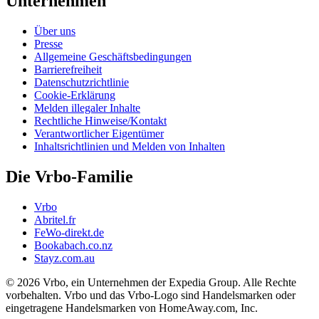
Unternehmen
Über uns
Presse
Allgemeine Geschäftsbedingungen
Barrierefreiheit
Datenschutzrichtlinie
Cookie-Erklärung
Melden illegaler Inhalte
Rechtliche Hinweise/Kontakt
Verantwortlicher Eigentümer
Inhaltsrichtlinien und Melden von Inhalten
Die Vrbo-Familie
Vrbo
Abritel.fr
FeWo-direkt.de
Bookabach.co.nz
Stayz.com.au
© 2026 Vrbo, ein Unternehmen der Expedia Group. Alle Rechte
vorbehalten. Vrbo und das Vrbo-Logo sind Handelsmarken oder
eingetragene Handelsmarken von HomeAway.com, Inc.