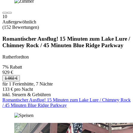
10
Außergewöhnlich
(152 Bewertungen)
Romantischer Ausflug! 15 Minuten zum Lake Lure /
Chimney Rock / 45 Minuten Blue Ridge Parkway
Rutherfordton
7% Rabatt
929 €
1.002 €
für 1 Ferienhütte, 7 Nächte
133 € pro Nacht
inkl. Steuern & Gebühren
Romantischer Ausflug! 15 Minuten zum Lake Lure / Chimney Rock
/ 45 Minuten Blue Ridge Parkway