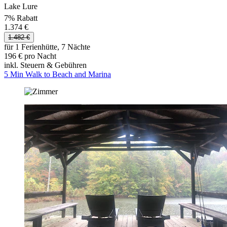
Lake Lure
7% Rabatt
1.374 €
1.482 €
für 1 Ferienhütte, 7 Nächte
196 € pro Nacht
inkl. Steuern & Gebühren
5 Min Walk to Beach and Marina