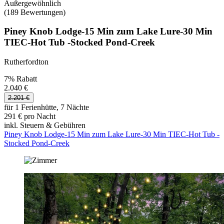
Außergewöhnlich
(189 Bewertungen)
Piney Knob Lodge-15 Min zum Lake Lure-30 Min
TIEC-Hot Tub -Stocked Pond-Creek
Rutherfordton
7% Rabatt
2.040 €
2.201 €
für 1 Ferienhütte, 7 Nächte
291 € pro Nacht
inkl. Steuern & Gebühren
Piney Knob Lodge-15 Min zum Lake Lure-30 Min TIEC-Hot Tub -
Stocked Pond-Creek