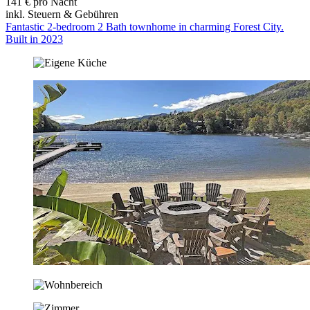
141 € pro Nacht
inkl. Steuern & Gebühren
Fantastic 2-bedroom 2 Bath townhome in charming Forest City.
Built in 2023