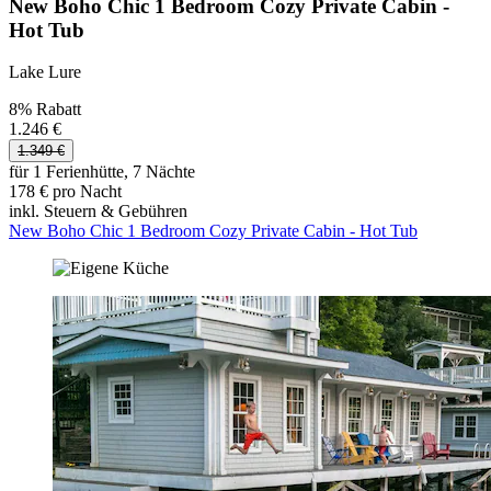
New Boho Chic 1 Bedroom Cozy Private Cabin -
Hot Tub
Lake Lure
8% Rabatt
1.246 €
1.349 €
für 1 Ferienhütte, 7 Nächte
178 € pro Nacht
inkl. Steuern & Gebühren
New Boho Chic 1 Bedroom Cozy Private Cabin - Hot Tub