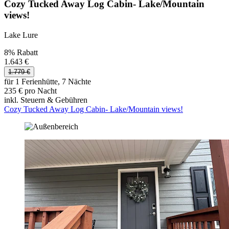
Cozy Tucked Away Log Cabin- Lake/Mountain
views!
Lake Lure
8% Rabatt
1.643 €
1.779 €
für 1 Ferienhütte, 7 Nächte
235 € pro Nacht
inkl. Steuern & Gebühren
Cozy Tucked Away Log Cabin- Lake/Mountain views!