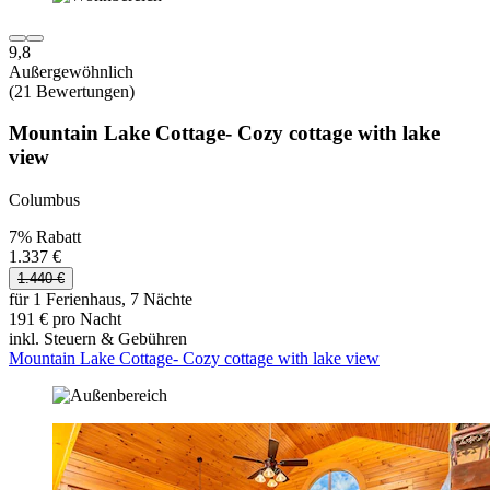
9,8
Außergewöhnlich
(21 Bewertungen)
Mountain Lake Cottage- Cozy cottage with lake
view
Columbus
7% Rabatt
1.337 €
1.440 €
für 1 Ferienhaus, 7 Nächte
191 € pro Nacht
inkl. Steuern & Gebühren
Mountain Lake Cottage- Cozy cottage with lake view