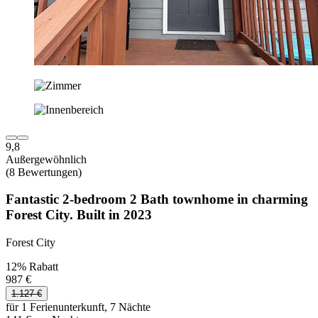
9,8
Außergewöhnlich
(8 Bewertungen)
Fantastic 2-bedroom 2 Bath townhome in charming
Forest City. Built in 2023
Forest City
12% Rabatt
987 €
1.127 €
für 1 Ferienunterkunft, 7 Nächte