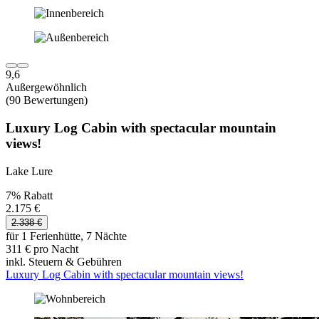
9,6
Außergewöhnlich
(90 Bewertungen)
Luxury Log Cabin with spectacular mountain
views!
Lake Lure
7% Rabatt
2.175 €
2.338 €
für 1 Ferienhütte, 7 Nächte
311 € pro Nacht
inkl. Steuern & Gebühren
Luxury Log Cabin with spectacular mountain views!