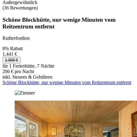
Außergewöhnlich
(36 Bewertungen)
Schöne Blockhütte, nur wenige Minuten vom
Reitzentrum entfernt
Rutherfordton
8% Rabatt
1.441 €
1.559 €
für 1 Ferienhütte, 7 Nächte
206 € pro Nacht
inkl. Steuern & Gebühren
Schöne Blockhütte, nur wenige Minuten vom Reitzentrum entfernt