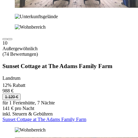
10
Außergewöhnlich
(74 Bewertungen)
Sunset Cottage at The Adams Family Farm
Landrum
12% Rabatt
988 €
1.120 €
für 1 Ferienhütte, 7 Nächte
141 € pro Nacht
inkl. Steuern & Gebühren
Sunset Cottage at The Adams Family Farm