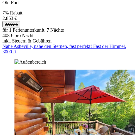
Old Fort
7% Rabatt
2.853 €
3.080 €
für 1 Ferienunterkunft, 7 Nächte
408 € pro Nacht
inkl. Steuern & Gebühren
Nahe Asheville, nahe den Sternen, fast perfekt! Fast der Himmel.
3000 ft.