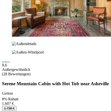
9,6
Außergewöhnlich
(28 Bewertungen)
Serene Mountain Cabin with Hot Tub near Asheville
Gerton
8% Rabatt
1.607 €
1.738 €