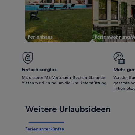
Ferienhaus
Ferienwohnung/
Einfach sorglos
Mehr ge
Mit unserer Mit-Vertrauen-Buchen-Garantie
Von der Buc
bieten wir dir rund um die Uhr Unterstützung
gesamte Vo
unkomplizie
Weitere Urlaubsideen
Ferienunterkünfte