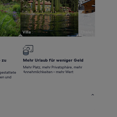
Villa
Chalet
e zu
Mehr Urlaub für weniger Geld
Mehr Platz, mehr Privatsphäre, mehr
Annehmlichkeiten – mehr Wert
gestattete
ten und