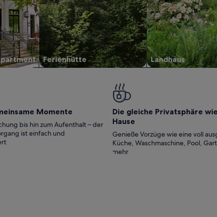
Apartment
Ferienhütte
Landhaus
meinsame Momente
Die gleiche Privatsphäre wi
Hause
hung bis hin zum Aufenthalt – der
rgang ist einfach und
Genieße Vorzüge wie eine voll aus
rt
Küche, Waschmaschine, Pool, Gar
mehr