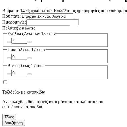
Βρήκαμε 14 εξοχικά σπίτια. Επιλέξτε τις ημερομηνίες που επιθυμείτε
Πού πάτε;
Ημερομηνίες
Πελάτες
Ενήλικες
Άνω των 18 ετών
Παιδιά
2 έως 17 ετών
Βρέφη
0 έως 1 έτους
Ταξιδεύω με κατοικίδια
Αν επιλεχθεί, θα εμφανίζονται μόνο τα καταλύματα που
επιτρέπουν κατοικίδια
Τέλος
Αναζήτηση