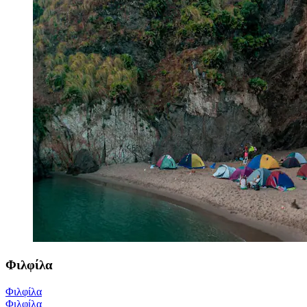
Φιλφίλα
Φιλφίλα
Φιλφίλα