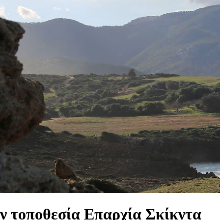
ην τοποθεσία Επαρχία Σκίκντα