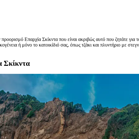
ροορισμό Επαρχία Σκίκντα που είναι ακριβώς αυτό που ζητάτε για το 
ικογένεια ή μόνο το κατοικίδιό σας, όπως τζάκι και πλυντήριο με στε
α Σκίκντα