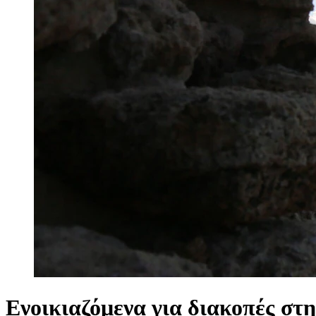
Ενοικιαζόμενα για διακοπές στ