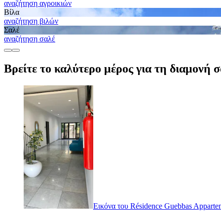
αναζήτηση αγροικιών
Βίλα
αναζήτηση βιλών
Σαλέ
αναζήτηση σαλέ
Βρείτε το καλύτερο μέρος για τη διαμονή 
Εικόνα του Résidence Guebbas Apparteme