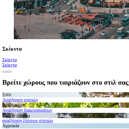
Σκίκντα
Σκίκντα
Σκίκντα
Βρείτε χώρους που ταιριάζουν στο στιλ σας
Σπίτι
Αναζήτηση σπιτιών
Διαμέρισμα
Αναζήτηση διαμερισμάτων
Ξύλινο σπιτάκι
αναζήτηση ξύλινων σπιτιών
Αγροικία