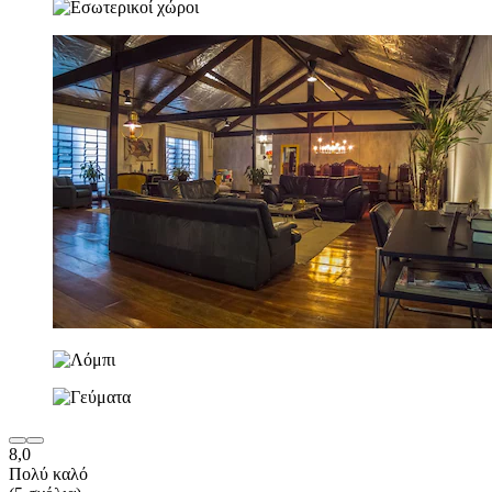
8,0
Πολύ καλό