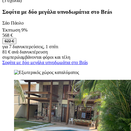
(5 σχόλια)
Σοφίτα με δύο μεγάλα υπνοδωμάτια στο Brás
Σάο Πάολο
Έκπτωση 9%
568 €
622 €
για 7 διανυκτερεύσεις, 1 σπίτι
81 € ανά διανυκτέρευση
συμπεριλαμβάνονται φόροι και τέλη
Σοφίτα με δύο μεγάλα υπνοδωμάτια στο Brás