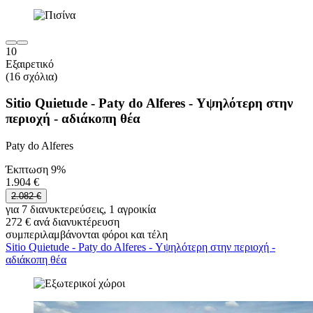
10
Εξαιρετικό
(16 σχόλια)
Sitio Quietude - Paty do Alferes - Υψηλότερη στην
περιοχή - αδιάκοπη θέα
Paty do Alferes
Έκπτωση 9%
1.904 €
2.082 €
για 7 διανυκτερεύσεις, 1 αγροικία
272 € ανά διανυκτέρευση
συμπεριλαμβάνονται φόροι και τέλη
Sitio Quietude - Paty do Alferes - Υψηλότερη στην περιοχή -
αδιάκοπη θέα