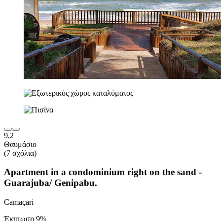
9,2
Θαυμάσιο
(7 σχόλια)
Apartment in a condominium right on the sand -
Guarajuba/ Genipabu.
Camaçari
Έκπτωση 9%