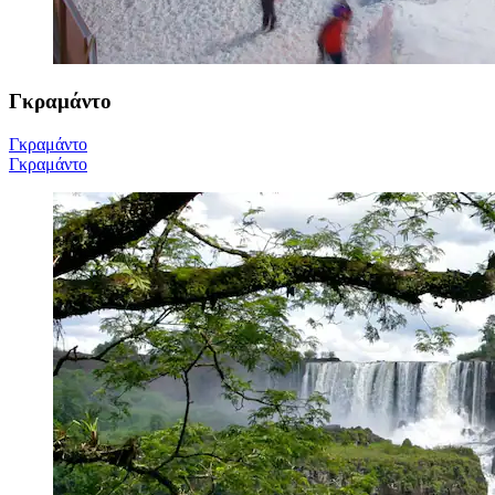
Γκραμάντο
Γκραμάντο
Γκραμάντο