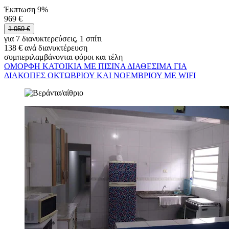
Έκπτωση 9%
969 €
1.059 €
για 7 διανυκτερεύσεις, 1 σπίτι
138 € ανά διανυκτέρευση
συμπεριλαμβάνονται φόροι και τέλη
ΟΜΟΡΦΗ ΚΑΤΟΙΚΙΑ ΜΕ ΠΙΣΙΝΑ ΔΙΑΘΕΣΙΜΑ ΓΙΑ
ΔΙΑΚΟΠΕΣ ΟΚΤΩΒΡΙΟΥ ΚΑΙ ΝΟΕΜΒΡΙΟΥ ΜΕ WIFI