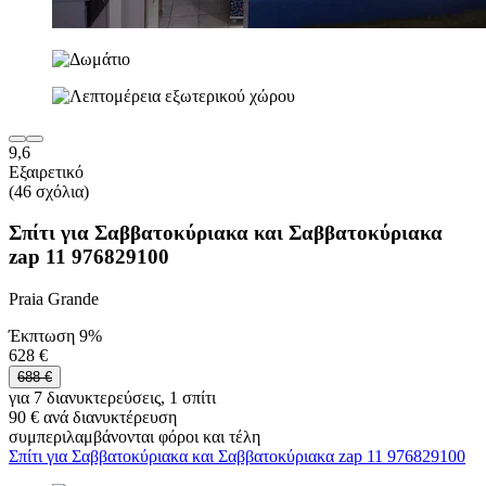
9,6
Εξαιρετικό
(46 σχόλια)
Σπίτι για Σαββατοκύριακα και Σαββατοκύριακα
zap 11 976829100
Praia Grande
Έκπτωση 9%
628 €
688 €
για 7 διανυκτερεύσεις, 1 σπίτι
90 € ανά διανυκτέρευση
συμπεριλαμβάνονται φόροι και τέλη
Σπίτι για Σαββατοκύριακα και Σαββατοκύριακα zap 11 976829100