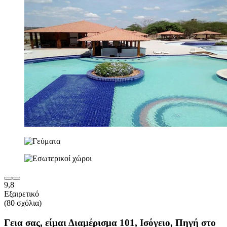
9,8
Εξαιρετικό
(80 σχόλια)
Γεια σας, είμαι Διαμέρισμα 101, Ισόγειο, Πηγή στο