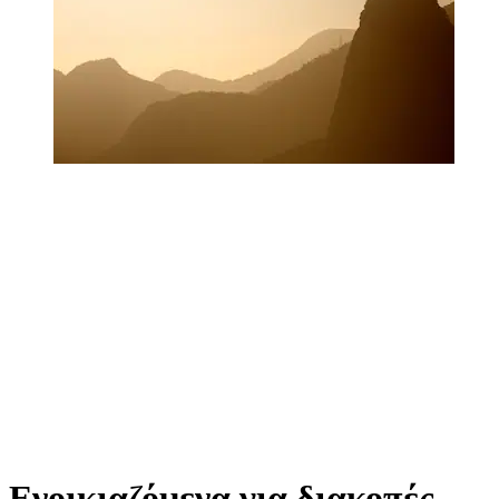
Ενοικιαζόμενα για διακοπές