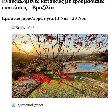
Ενοικιαζόμενες κατοικίες με εβδομαδιαίες
εκπτώσεις - Βραζιλία
Εμφάνιση προσφορών για:
13 Νοε - 20 Νοε