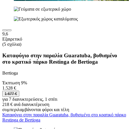
9,6
Εξαιρετικό
(5 σχόλια)
Καταφύγιο στην παραλία Guaratuba, βυθισμένο
στο κρατικό πάρκο Restinga de Bertioga
Bertioga
Έκπτωση 9%
1.528 €
1.677 €
για 7 διανυκτερεύσεις, 1 σπίτι
218 € ανά διανυκτέρευση
συμπεριλαμβάνονται φόροι και τέλη
Καταφύγιο στην παραλία Guaratuba, βυθισμένο στο κρατικό πάρκο
Restinga de Bertioga