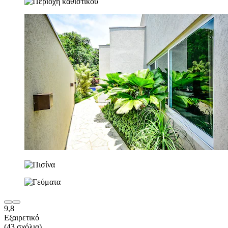
9,8
Εξαιρετικό
(43 σχόλια)