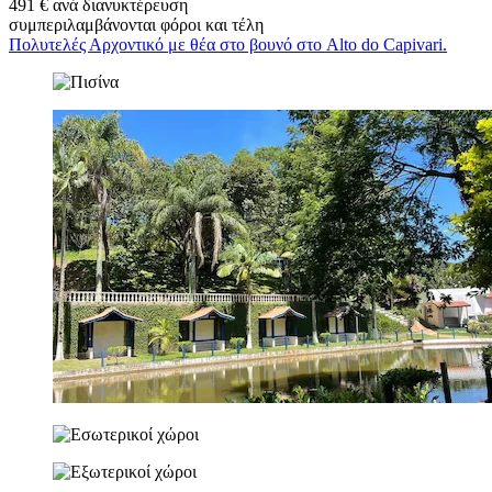
491 € ανά διανυκτέρευση
συμπεριλαμβάνονται φόροι και τέλη
Πολυτελές Αρχοντικό με θέα στο βουνό στο Alto do Capivari.