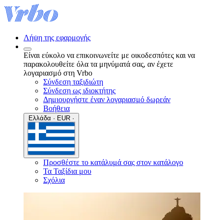
Λήψη της εφαρμογής
Είναι εύκολο να επικοινωνείτε με οικοδεσπότες και να
παρακολουθείτε όλα τα μηνύματά σας, αν έχετε
λογαριασμό στη Vrbo
Σύνδεση ταξιδιώτη
Σύνδεση ως ιδιοκτήτης
Δημιουργήστε έναν λογαριασμό δωρεάν
Βοήθεια
Ελλάδα · EUR ·
Προσθέστε το κατάλυμά σας στον κατάλογο
Τα Ταξίδια μου
Σχόλια