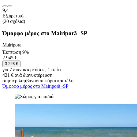
9,4
Εξαιρετικό
(20 σχόλια)
Όμορφο μέρος στο Mairiporã -SP
Mairipora
Έκπτωση 9%
2.945 €
3.226 €
για 7 διανυκτερεύσεις, 1 σπίτι
421 € ανά διανυκτέρευση
συμπεριλαμβάνονται φόροι και τέλη
Όμορφο μέρος στο Mairiporã -SP