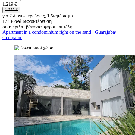
1.219 €
1.338 €
για 7 διανυκτερεύσεις, 1 διαμέρισμα
174 € ανά διανυκτέρευση
συμπεριλαμβάνονται φόροι και τέλη
Apartment in a condominium right on the sand - Guarajuba/
Genipabu.