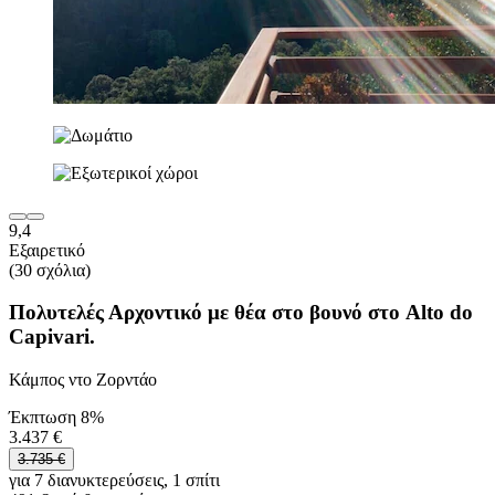
9,4
Εξαιρετικό
(30 σχόλια)
Πολυτελές Αρχοντικό με θέα στο βουνό στο Alto do
Capivari.
Κάμπος ντο Ζορντάο
Έκπτωση 8%
3.437 €
3.735 €
για 7 διανυκτερεύσεις, 1 σπίτι