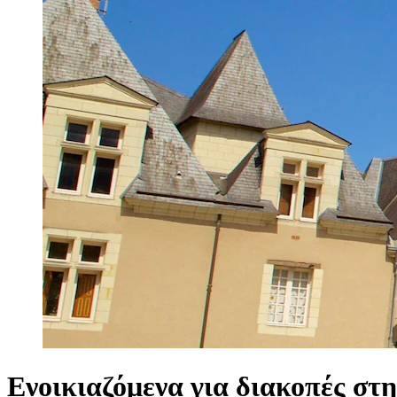
Ενοικιαζόμενα για διακοπές στη