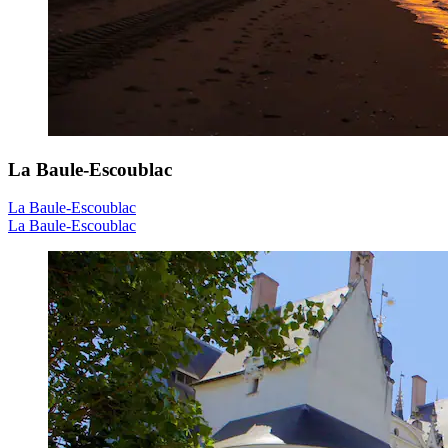
La Baule-Escoublac
La Baule-Escoublac
La Baule-Escoublac