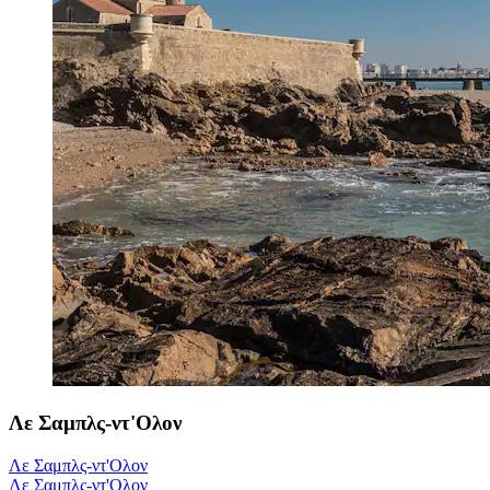
Λε Σαμπλς-ντ'Ολον
Λε Σαμπλς-ντ'Ολον
Λε Σαμπλς-ντ'Ολον