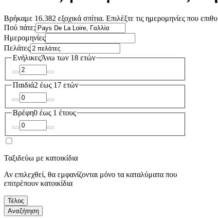
Βρήκαμε 16.382 εξοχικά σπίτια. Επιλέξτε τις ημερομηνίες που επιθυ
Πού πάτε;
Ημερομηνίες
Πελάτες
Ενήλικες
Άνω των 18 ετών
Παιδιά
2 έως 17 ετών
Βρέφη
0 έως 1 έτους
Ταξιδεύω με κατοικίδια
Αν επιλεχθεί, θα εμφανίζονται μόνο τα καταλύματα που
επιτρέπουν κατοικίδια
Τέλος
Αναζήτηση